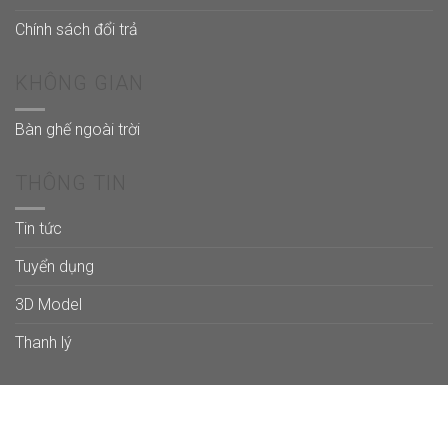
Chính sách đổi trả
KHÔNG GIAN
Bàn ghế ngoài trời
THÔNG TIN
Tin tức
Tuyển dụng
3D Model
Thanh lý