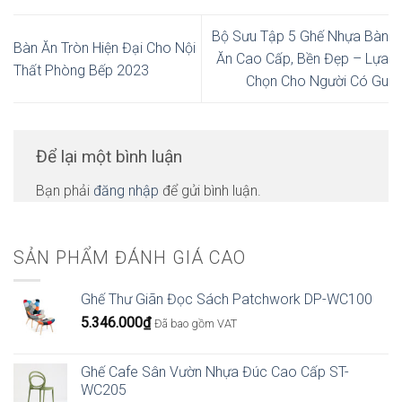
Bộ Sưu Tập 5 Ghế Nhựa Bàn
Bàn Ăn Tròn Hiện Đại Cho Nội
Ăn Cao Cấp, Bền Đẹp – Lựa
Thất Phòng Bếp 2023
Chọn Cho Người Có Gu
Để lại một bình luận
Bạn phải
đăng nhập
để gửi bình luận.
SẢN PHẨM ĐÁNH GIÁ CAO
Ghế Thư Giãn Đọc Sách Patchwork DP-WC100
5.346.000
₫
Đã bao gồm VAT
Ghế Cafe Sân Vườn Nhựa Đúc Cao Cấp ST-
WC205