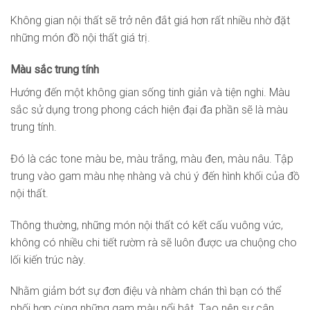
Không gian nội thất sẽ trở nên đắt giá hơn rất nhiều nhờ đặt
những món đồ nội thất giá trị.
Màu sắc trung tính
Hướng đến một không gian sống tinh giản và tiện nghi. Màu
sắc sử dụng trong phong cách hiện đại đa phần sẽ là màu
trung tính.
Đó là các tone màu be, màu trắng, màu đen, màu nâu. Tập
trung vào gam màu nhẹ nhàng và chú ý đến hình khối của đồ
nội thất.
Thông thường, những món nội thất có kết cấu vuông vức,
không có nhiều chi tiết rườm rà sẽ luôn được ưa chuộng cho
lối kiến trúc này.
Nhằm giảm bớt sự đơn điệu và nhàm chán thì bạn có thể
phối hợp cùng những gam màu nổi bật. Tạo nên sự cân