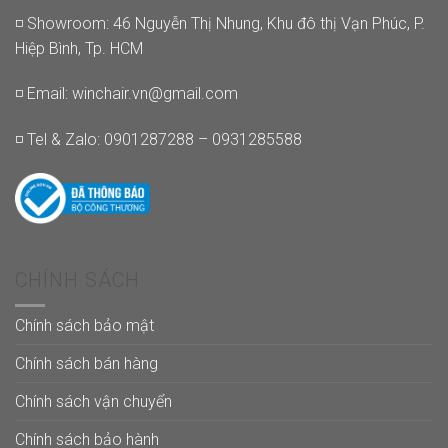
◽ Showroom: 46 Nguyễn Thị Nhung, Khu đô thị Vạn Phúc, P.
Hiệp Bình, Tp. HCM
◽ Email:
winchair.vn@gmail.com
◽ Tel & Zalo: 0901287288 – 0931285588
CHÍNH SÁCH
Chính sách bảo mật
Chính sách bán hàng
Chính sách vận chuyển
Chính sách bảo hành