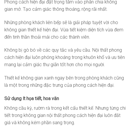
Phong cách hiện đại đặt trọng tâm vào phân chia không
gian mở. Tạo cảm giác thông thoáng, rộng rãi nhất.
Những phòng khách liên bếp sẽ là giải pháp tuyệt vời cho
không gian thiết kế hiện đại. Vừa tiết kiệm diện tích vừa đem
đến tinh thần thoải mái cho các thành viên.
Không bị gò bó về các quy tắc và yêu cầu. Nội thất phong
cách hiện đại luôn phóng khoáng trong khuôn khổ và ưu tiên
mang lại cảm giác thư giãn tốt hơn cho mọi người.
Thiết kế không gian xanh ngay bên trong phòng khách cũng
là một trong những đặc trưng của phong cách hiện đại.
Sử dụng ít họa tiết, hoa văn
Không cầu kỳ, rườm rà trong kết cấu thiết kế. Nhưng từng chi
tiết trong không gian nội thất phong cách hiện đại luôn đắt
giá và không kém phần sang trọng.