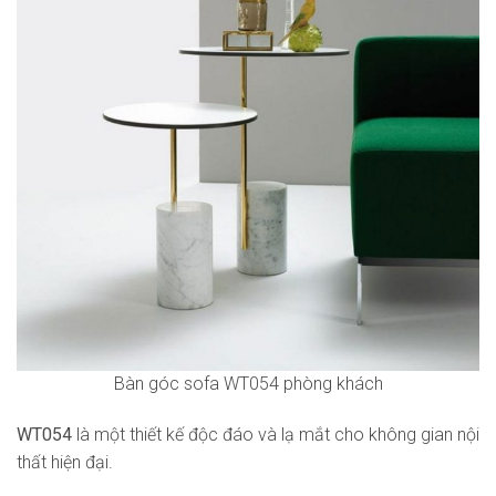
Bàn góc sofa WT054 phòng khách
WT054
là một thiết kế độc đáo và lạ mắt cho không gian nội
thất hiện đại.