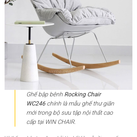
Ghế bập bênh
Rocking Chair
WC246
chính là mẫu ghế thư giãn
mới trong bộ sưu tập nội thất cao
cấp tại WIN CHAIR.