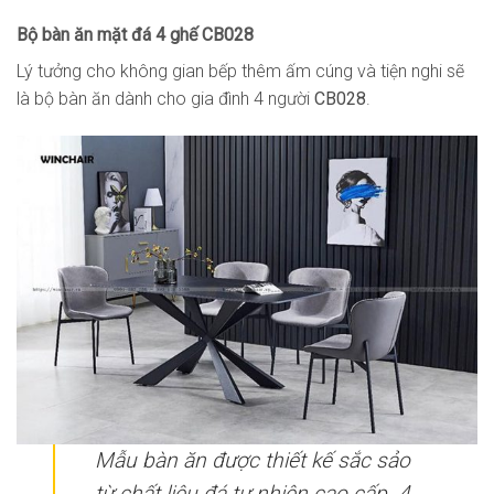
Bộ bàn ăn mặt đá 4 ghế CB028
Lý tưởng cho không gian bếp thêm ấm cúng và tiện nghi sẽ
là bộ bàn ăn dành cho gia đình 4 người
CB028
.
Mẫu bàn ăn được thiết kế sắc sảo
từ chất liệu đá tự nhiên cao cấp. 4