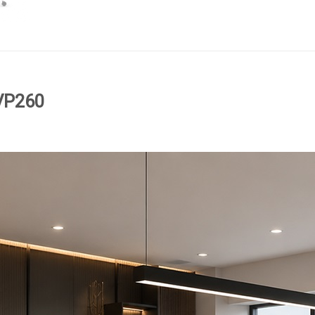
VP260