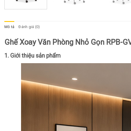
Mô tả
Đánh giá (0)
Ghế Xoay Văn Phòng Nhỏ Gọn RPB-G
1. Giới thiệu sản phẩm