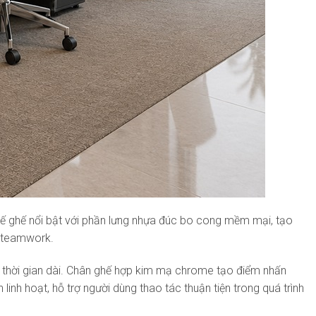
 kế ghế nổi bật với phần lưng nhựa đúc bo cong mềm mại, tạo
c teamwork.
ng thời gian dài. Chân ghế hợp kim mạ chrome tạo điểm nhấn
inh hoạt, hỗ trợ người dùng thao tác thuận tiện trong quá trình