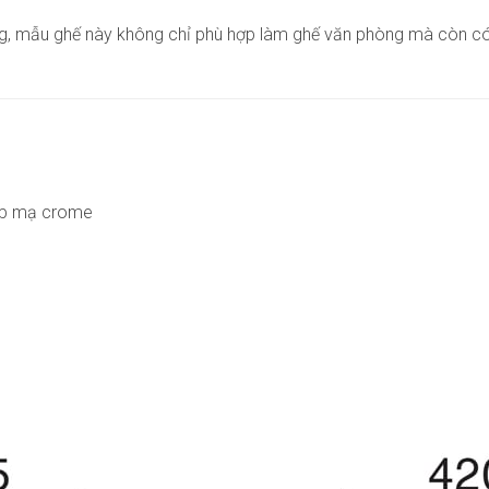
ng, mẫu ghế này không chỉ phù hợp làm ghế văn phòng mà còn có 
hép mạ crome