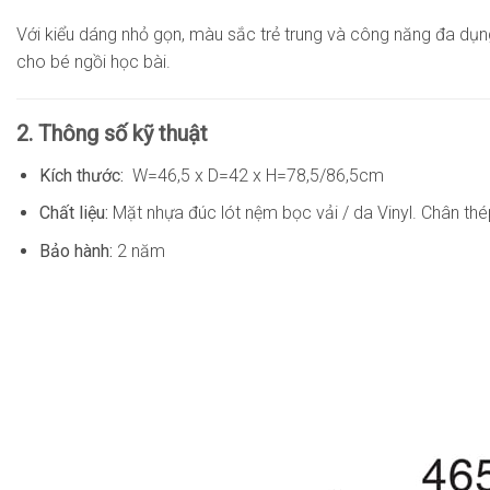
Với kiểu dáng nhỏ gọn, màu sắc trẻ trung và công năng đa dụ
cho bé ngồi học bài.
2. Thông số kỹ thuật
Kích thước:
W=46,5 x D=42 x H=78,5/86,5cm
Chất liệu:
Mặt nhựa đúc lót nệm bọc vải / da Vinyl. Chân t
Bảo hành:
2 năm