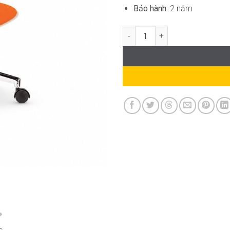
Bảo hành:
2 năm
Ghế Xoay Văn Phòng Nhỏ Gọn R