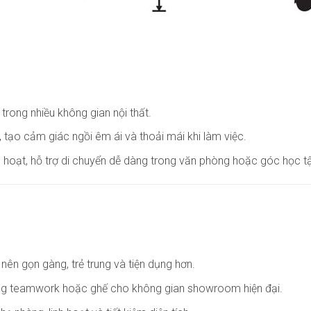
í trong nhiều không gian nội thất.
 tạo cảm giác ngồi êm ái và thoải mái khi làm việc.
hoạt, hỗ trợ di chuyển dễ dàng trong văn phòng hoặc góc học t
nên gọn gàng, trẻ trung và tiện dụng hơn.
òng teamwork hoặc ghế cho không gian showroom hiện đại.