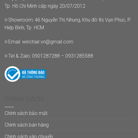
Tp. Hồ Chí Minh cấp ngày 20/07/2012
◽ Showroom: 46 Nguyễn Thị Nhung, Khu đô thị Vạn Phúc, P.
Hiệp Bình, Tp. HCM
◽ Email:
winchair.vn@gmail.com
◽ Tel & Zalo: 0901287288 – 0931285588
CHÍNH SÁCH
Chính sách bảo mật
Chính sách bán hàng
Chính sách vận chuyển