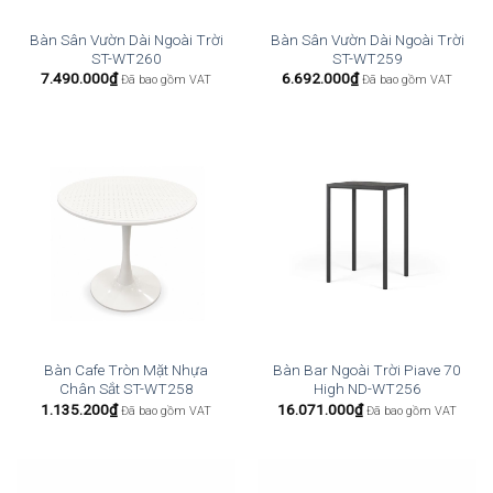
Bàn Sân Vườn Dài Ngoài Trời
Bàn Sân Vườn Dài Ngoài Trời
ST-WT260
ST-WT259
7.490.000
₫
6.692.000
₫
Đã bao gồm VAT
Đã bao gồm VAT
Bàn Cafe Tròn Mặt Nhựa
Bàn Bar Ngoài Trời Piave 70
Chân Sắt ST-WT258
High ND-WT256
1.135.200
₫
16.071.000
₫
Đã bao gồm VAT
Đã bao gồm VAT