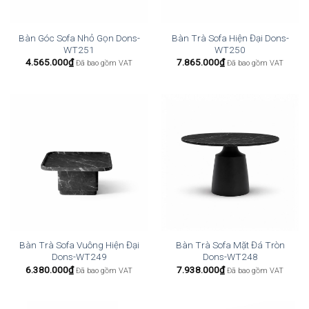
Bàn Góc Sofa Nhỏ Gọn Dons-
Bàn Trà Sofa Hiện Đại Dons-
WT251
WT250
4.565.000
₫
7.865.000
₫
Đã bao gồm VAT
Đã bao gồm VAT
Bàn Trà Sofa Vuông Hiện Đại
Bàn Trà Sofa Mặt Đá Tròn
Dons-WT249
Dons-WT248
6.380.000
₫
7.938.000
₫
Đã bao gồm VAT
Đã bao gồm VAT