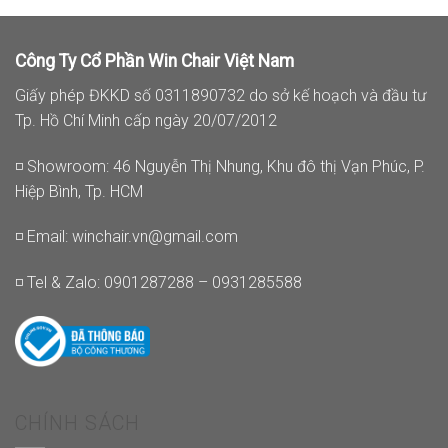
Công Ty Cổ Phần Win Chair Việt Nam
Giấy phép ĐKKD số 0311890732 do sở kế hoạch và đầu tư
Tp. Hồ Chí Minh cấp ngày 20/07/2012
◽ Showroom: 46 Nguyễn Thị Nhung, Khu đô thị Vạn Phúc, P.
Hiệp Bình, Tp. HCM
◽ Email:
winchair.vn@gmail.com
◽ Tel & Zalo: 0901287288 – 0931285588
CHÍNH SÁCH