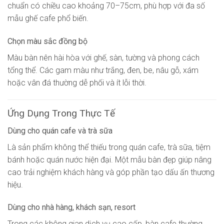
chuẩn có chiều cao khoảng 70–75cm, phù hợp với đa số
mẫu ghế cafe phổ biến.
Chọn màu sắc đồng bộ
Màu bàn nên hài hòa với ghế, sàn, tường và phong cách
tổng thể. Các gam màu như trắng, đen, be, nâu gỗ, xám
hoặc vân đá thường dễ phối và ít lỗi thời.
Ứng Dụng Trong Thực Tế
Dùng cho quán cafe và trà sữa
Là sản phẩm không thể thiếu trong quán cafe, trà sữa, tiệm
bánh hoặc quán nước hiện đại. Một mẫu bàn đẹp giúp nâng
cao trải nghiệm khách hàng và góp phần tạo dấu ấn thương
hiệu.
Dùng cho nhà hàng, khách sạn, resort
Trong các không gian dịch vụ cao cấp, bàn cafe thường