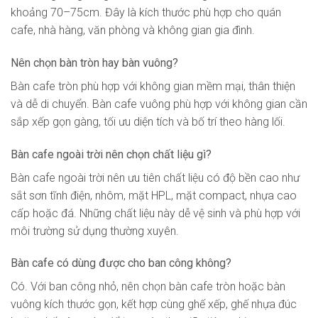
khoảng 70–75cm. Đây là kích thước phù hợp cho quán
cafe, nhà hàng, văn phòng và không gian gia đình.
Nên chọn bàn tròn hay bàn vuông?
Bàn cafe tròn phù hợp với không gian mềm mại, thân thiện
và dễ di chuyển. Bàn cafe vuông phù hợp với không gian cần
sắp xếp gọn gàng, tối ưu diện tích và bố trí theo hàng lối.
Bàn cafe ngoài trời nên chọn chất liệu gì?
Bàn cafe ngoài trời nên ưu tiên chất liệu có độ bền cao như
sắt sơn tĩnh điện, nhôm, mặt HPL, mặt compact, nhựa cao
cấp hoặc đá. Những chất liệu này dễ vệ sinh và phù hợp với
môi trường sử dụng thường xuyên.
Bàn cafe có dùng được cho ban công không?
Có. Với ban công nhỏ, nên chọn bàn cafe tròn hoặc bàn
vuông kích thước gọn, kết hợp cùng ghế xếp, ghế nhựa đúc