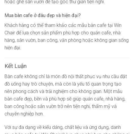
hoặc ghế sân vườn để tạo góc thư giãn tiện nghi.
Mua bàn cafe ở đâu đẹp và hiện đại?
Khách hàng có thể tham khảo các mẫu bàn cafe tại Win
Chair để lựa chọn sản phẩm phù hợp cho quán cafe, nhà
hàng, sân vườn, ban công, văn phòng hoặc không gian sống
hiện đại.
Kết Luận
Bàn cafe không chỉ là món đồ nội thất phục vụ nhu cầu đặt
đồ uống hay trò chuyện, mà còn là yếu tố quan trọng tạo
nên phong cách và trải nghiệm cho không gian. Một mẫu
bàn cafe đẹp, bền và phù hợp sẽ giúp quán cafe, nhà hàng,
ban công hoặc sân vườn trở nên tiện nghi, thẩm mỹ và
chuyên nghiệp hơn.
Với sự đa dạng về kiểu dáng, chất liệu và ứng dụng, danh