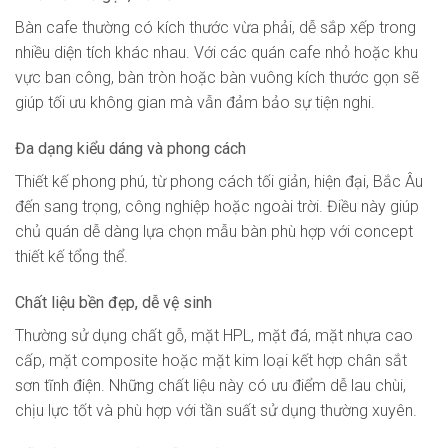
Bàn cafe thường có kích thước vừa phải, dễ sắp xếp trong
nhiều diện tích khác nhau. Với các quán cafe nhỏ hoặc khu
vực ban công, bàn tròn hoặc bàn vuông kích thước gọn sẽ
giúp tối ưu không gian mà vẫn đảm bảo sự tiện nghi.
Đa dạng kiểu dáng và phong cách
Thiết kế phong phú, từ phong cách tối giản, hiện đại, Bắc Âu
đến sang trọng, công nghiệp hoặc ngoài trời. Điều này giúp
chủ quán dễ dàng lựa chọn mẫu bàn phù hợp với concept
thiết kế tổng thể.
Chất liệu bền đẹp, dễ vệ sinh
Thường sử dụng chất gỗ, mặt HPL, mặt đá, mặt nhựa cao
cấp, mặt composite hoặc mặt kim loại kết hợp chân sắt
sơn tĩnh điện. Những chất liệu này có ưu điểm dễ lau chùi,
chịu lực tốt và phù hợp với tần suất sử dụng thường xuyên.