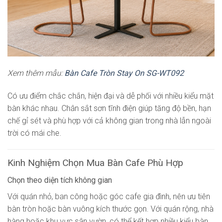
Xem thêm mẫu:
Bàn Cafe Tròn Stay On SG-WT092
Có ưu điểm chắc chắn, hiện đại và dễ phối với nhiều kiểu mặt
bàn khác nhau. Chân sắt sơn tĩnh điện giúp tăng độ bền, hạn
chế gỉ sét và phù hợp với cả không gian trong nhà lẫn ngoài
trời có mái che.
Kinh Nghiệm Chọn Mua Bàn Cafe Phù Hợp
Chọn theo diện tích không gian
Với quán nhỏ, ban công hoặc góc cafe gia đình, nên ưu tiên
bàn tròn hoặc bàn vuông kích thước gọn. Với quán rộng, nhà
hàng hoặc khu vực sân vườn, có thể kết hợp nhiều kiểu bàn