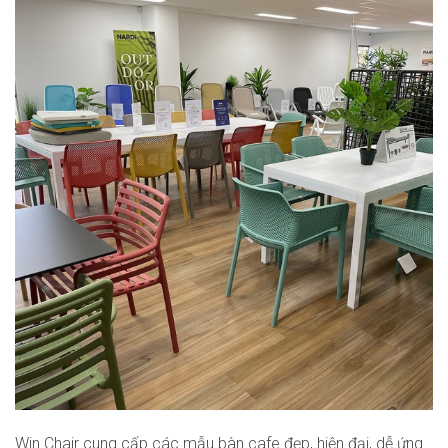
Win Chair cung cấp các mẫu bàn cafe đẹp, hiện đại, dễ ứng