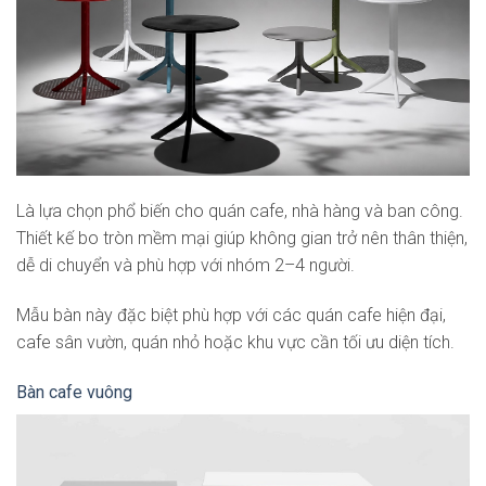
Là lựa chọn phổ biến cho quán cafe, nhà hàng và ban công.
Thiết kế bo tròn mềm mại giúp không gian trở nên thân thiện,
dễ di chuyển và phù hợp với nhóm 2–4 người.
Mẫu bàn này đặc biệt phù hợp với các quán cafe hiện đại,
cafe sân vườn, quán nhỏ hoặc khu vực cần tối ưu diện tích.
Bàn cafe vuông