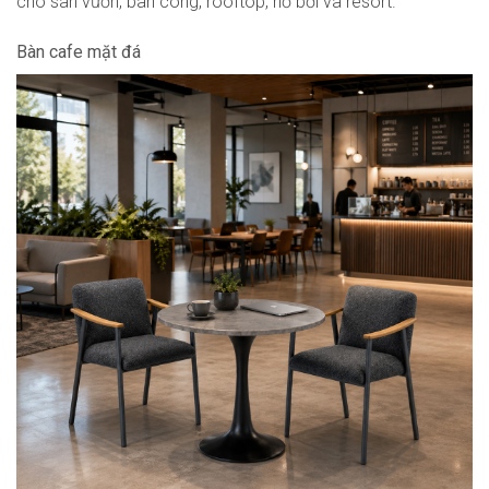
cho sân vườn, ban công, rooftop, hồ bơi và resort.
Bàn cafe mặt đá