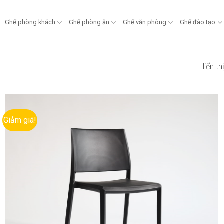
Ghế phòng khách
Ghế phòng ăn
Ghế văn phòng
Ghế đào tạo
Hiển t
Giảm giá!