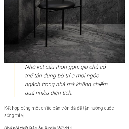
Nhờ kết cấu thon gọn, gia chủ có
thể tận dụng bố trí ở mọi ngóc
ngách trong nhà mà không chiếm
quá nhiều diện tích.
Kết hợp cùng một chiếc bàn tròn đá để tận hưởng cuộc
sống thi vị.
Ghế nội thất Bắc Âu Birdie WC411