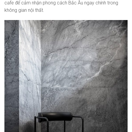
cafe để cảm nhận phong cách Bắc Âu ngay chính trong
không gian nội thất.