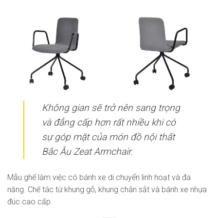
Không gian sẽ trở nên sang trọng
và đẳng cấp hơn rất nhiều khi có
sự góp mặt của món đồ nội thất
Bắc Âu Zeat Armchair.
Mẫu ghế làm việc có bánh xe di chuyển linh hoạt và đa
năng. Chế tác từ khung gỗ, khung chân sắt và bánh xe nhựa
đúc cao cấp.