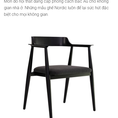
Món đồ nội thất đẳng cấp phong cách Bắc Âu cho không
gian nhà ở. Những mẫu ghế Nordic luôn để lại sức hút đặc
biệt cho mọi không gian.