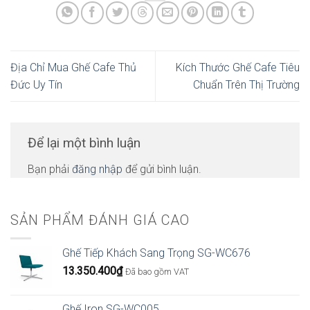
Địa Chỉ Mua Ghế Cafe Thủ
Kích Thước Ghế Cafe Tiêu
Đức Uy Tín
Chuẩn Trên Thị Trường
Để lại một bình luận
Bạn phải
đăng nhập
để gửi bình luận.
SẢN PHẨM ĐÁNH GIÁ CAO
Ghế Tiếp Khách Sang Trọng SG-WC676
13.350.400
₫
Đã bao gồm VAT
Ghế Iron SG-WC005