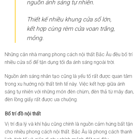
nguồn ánh sáng tự nhiên.
Thiết kế nhiều khung cửa sổ lớn,
kết hợp cùng rèm cửa voan trắng,
mỏng.
Những căn nhà mang phong cách nội thất Bắc Âu đều bố trí
nhiều cửa sổ để tận dụng tối đa ánh sáng ngoài trời.
Nguồn ánh sáng nhân tạo cũng là yếu tố rất được quan tâm
trong xu hướng nội thất tinh tế này. Việc kết hợp giữa ánh
sáng tự nhiên với những món đèn chùm, đèn thả từ mây đan,
đèn lồng giấy rất được ưa chuộng.
Bố trí đồ nội thất
Vị trí địa lý và khí hậu cũng chính là nguồn cảm hứng bất tận
cho nhiều phong cách nội thất. Bắc Âu là phong cách thanh