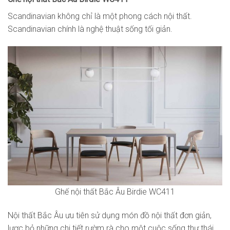
Scandinavian không chỉ là một phong cách nội thất.
Scandinavian chính là nghệ thuật sống tối giản.
Ghế nội thất Bắc Âu Birdie WC411
Nội thất Bắc Âu ưu tiên sử dụng món đồ nội thất đơn giản,
lược bỏ những chi tiết rườm rà cho một cuộc sống thư thái