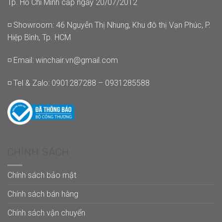
Tp. Hồ Chí Minh cấp ngày 20/07/2012
◽ Showroom: 46 Nguyễn Thị Nhung, Khu đô thị Vạn Phúc, P.
Hiệp Bình, Tp. HCM
◽ Email:
winchair.vn@gmail.com
◽ Tel & Zalo: 0901287288 – 0931285588
CHÍNH SÁCH
Chính sách bảo mật
Chính sách bán hàng
Chính sách vận chuyển