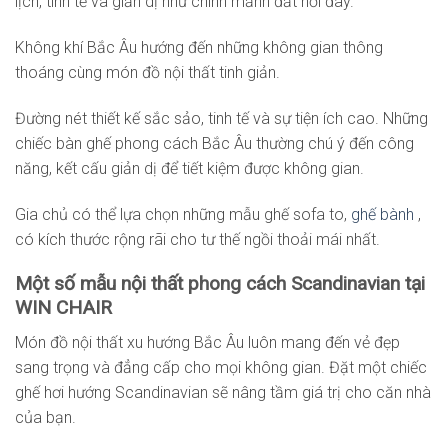
lịch, tinh tế và giản dị như chính mảnh đất nơi đây.
Không khí Bắc Âu hướng đến những không gian thông
thoáng cùng món đồ nội thất tinh giản.
Đường nét thiết kế sắc sảo, tinh tế và sự tiện ích cao. Những
chiếc bàn ghế phong cách Bắc Âu thường chú ý đến công
năng, kết cấu giản dị để tiết kiệm được không gian.
Gia chủ có thể lựa chọn những mẫu ghế sofa to,
ghế bành
,
có kích thước rộng rãi cho tư thế ngồi thoải mái nhất.
Một số mẫu nội thất phong cách Scandinavian tại
WIN CHAIR
Món đồ nội thất xu hướng Bắc Âu luôn mang đến vẻ đẹp
sang trọng và đẳng cấp cho mọi không gian. Đặt một chiếc
ghế hơi hướng Scandinavian sẽ nâng tầm giá trị cho căn nhà
của bạn.