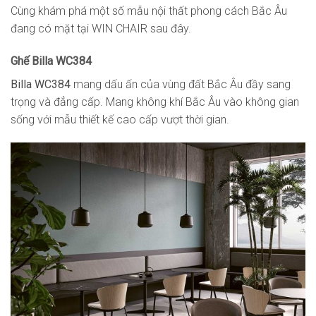
Cùng khám phá một số mẫu nội thất phong cách Bắc Âu
đang có mặt tại WIN CHAIR sau đây.
Ghế Billa WC384
Billa WC384
mang dấu ấn của vùng đất Bắc Âu đầy sang
trọng và đẳng cấp. Mang không khí Bắc Âu vào không gian
sống với mẫu thiết kế cao cấp vượt thời gian.