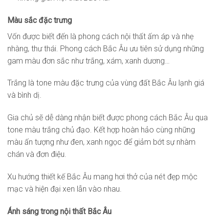
Màu sắc đặc trưng
Vốn được biết đến là phong cách nội thất ấm áp và nhẹ
nhàng, thư thái. Phong cách Bắc Âu ưu tiên sử dụng những
gam màu đơn sắc như trắng, xám, xanh dương…
Trắng là tone màu đặc trưng của vùng đất Bắc Âu lạnh giá
và bình dị.
Gia chủ sẽ dễ dàng nhận biết được phong cách Bắc Âu qua
tone màu trắng chủ đạo. Kết hợp hoàn hảo cùng những
màu ấn tượng như đen, xanh ngọc để giảm bớt sự nhàm
chán và đơn điệu.
Xu hướng thiết kế Bắc Âu mang hơi thở của nét đẹp mộc
mạc và hiện đại xen lẫn vào nhau.
Ánh sáng trong nội thất Bắc Âu