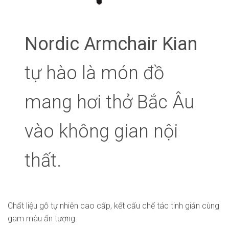
Nordic Armchair Kian
tự hào là món đồ
mang hơi thở Bắc Âu
vào không gian nội
thất.
Chất liệu gỗ tự nhiên cao cấp, kết cấu chế tác tinh giản cùng
gam màu ấn tượng.