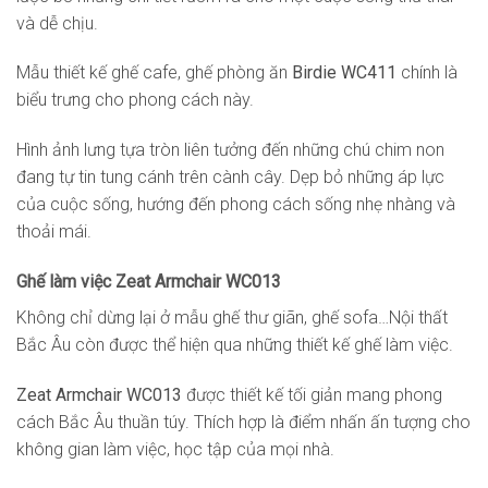
và dễ chịu.
Mẫu thiết kế ghế cafe, ghế phòng ăn
Birdie WC411
chính là
biểu trưng cho phong cách này.
Hình ảnh lưng tựa tròn liên tưởng đến những chú chim non
đang tự tin tung cánh trên cành cây. Dẹp bỏ những áp lực
của cuộc sống, hướng đến phong cách sống nhẹ nhàng và
thoải mái.
Ghế làm việc Zeat Armchair WC013
Không chỉ dừng lại ở mẫu ghế thư giãn, ghế sofa…Nội thất
Bắc Âu còn được thể hiện qua những thiết kế ghế làm việc.
Zeat Armchair WC013
được thiết kế tối giản mang phong
cách Bắc Âu thuần túy. Thích hợp là điểm nhấn ấn tượng cho
không gian làm việc, học tập của mọi nhà.