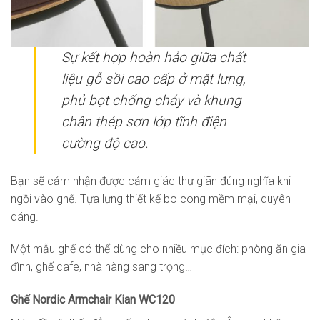
Sự kết hợp hoàn hảo giữa chất
liệu gỗ sồi cao cấp ở mặt lưng,
phủ bọt chống cháy và khung
chân thép sơn lớp tĩnh điện
cường độ cao.
Bạn sẽ cảm nhận được cảm giác thư giãn đúng nghĩa khi
ngồi vào ghế. Tựa lưng thiết kế bo cong mềm mại, duyên
dáng.
Một mẫu ghế có thể dùng cho nhiều mục đích: phòng ăn gia
đình, ghế cafe, nhà hàng sang trọng…
Ghế Nordic Armchair Kian WC120