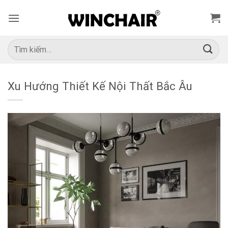
Bỏ
qua
nội
dung
Tìm
kiếm:
Xu Hướng Thiết Kế Nội Thất Bắc Âu