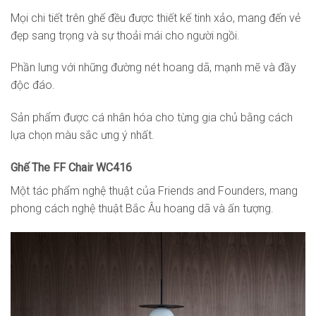
Mọi chi tiết trên ghế đều được thiết kế tinh xảo, mang đến vẻ
đẹp sang trọng và sự thoải mái cho người ngồi.
Phần lưng với những đường nét hoang dã, mạnh mẽ và đầy
độc đáo.
Sản phẩm được cá nhân hóa cho từng gia chủ bằng cách
lựa chọn màu sắc ưng ý nhất.
Ghế The FF Chair WC416
Một tác phẩm nghệ thuật của Friends and Founders, mang
phong cách nghệ thuật Bắc Âu hoang dã và ấn tượng.