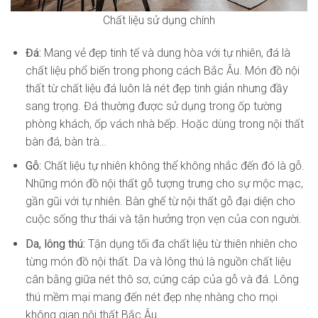
Chất liệu sử dụng chính
Đá:
Mang vẻ đẹp tinh tế và dung hòa với tự nhiên, đá là
chất liệu phổ biến trong phong cách Bắc Âu. Món đồ nội
thất từ chất liệu đá luôn là nét đẹp tinh giản nhưng đầy
sang trọng. Đá thường được sử dụng trong ốp tường
phòng khách, ốp vách nhà bếp. Hoặc dùng trong nội thất
bàn đá, bàn trà…
Gỗ:
Chất liệu tự nhiên không thể không nhắc đến đó là gỗ.
Những món đồ nội thất gỗ tượng trưng cho sự mộc mạc,
gần gũi với tự nhiên. Bàn ghế từ nội thất gỗ đại diện cho
cuộc sống thư thái và tận hưởng trọn vẹn của con người.
Da, lông thú:
Tận dụng tối đa chất liệu từ thiên nhiên cho
từng món đồ nội thất. Da và lông thú là nguồn chất liệu
cân bằng giữa nét thô sơ, cứng cáp của gỗ và đá. Lông
thú mềm mại mang đến nét đẹp nhẹ nhàng cho mọi
không gian nội thất Bắc Âu.