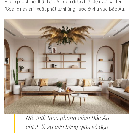
Phong cách nội thất Bắc Âu còn được biết đến với cái tên
“Scandinavian”, xuất phát từ những nước ở khu vực Bắc Âu.
Nội thất theo phong cách Bắc Âu
chính là sự cân bằng giữa vẻ đẹp