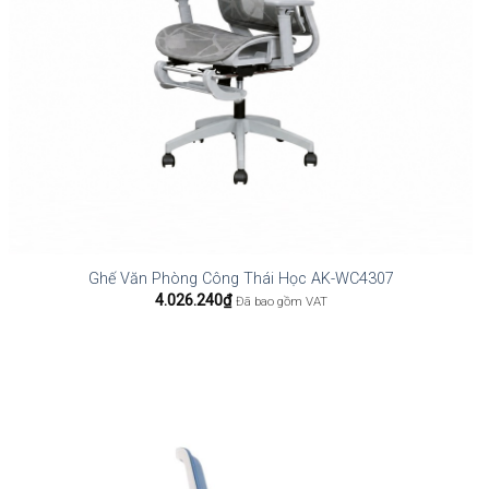
Ghế Văn Phòng Công Thái Học AK-WC4307
4.026.240
₫
Đã bao gồm VAT