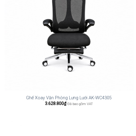
Ghế Xoay Văn Phòng Lưng Lưới AK-WC4305
3.628.800
₫
Đã bao gồm VAT