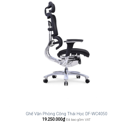
Ghế Văn Phòng Công Thái Học DF-WC4050
19.250.000
₫
Đã bao gồm VAT