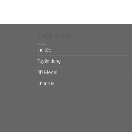
THÔNG TIN
Tin tức
Tuyển dụng
3D Model
Thanh lý