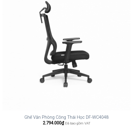
Ghế Văn Phòng Công Thái Học DF-WC4048
2.794.000
₫
Đã bao gồm VAT