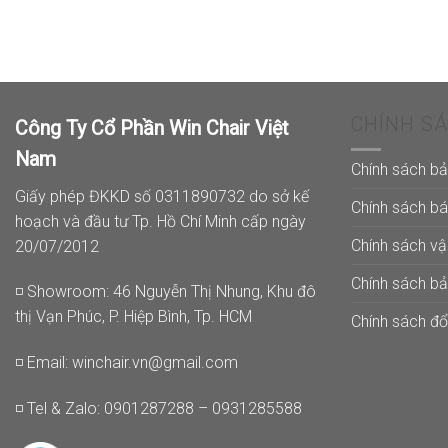
CHÍNH S
Công Ty Cổ Phần Win Chair Việt
Nam
Chính sách b
Giấy phép ĐKKD số 0311890732 do sở kế
Chính sách b
hoạch và đầu tư Tp. Hồ Chí Minh cấp ngày
Chính sách v
20/07/2012
Chính sách b
◽ Showroom: 46 Nguyễn Thị Nhung, Khu đô
thị Vạn Phúc, P. Hiệp Bình, Tp. HCM
Chính sách đổi
◽ Email:
winchair.vn@gmail.com
◽ Tel & Zalo: 0901287288 – 0931285588