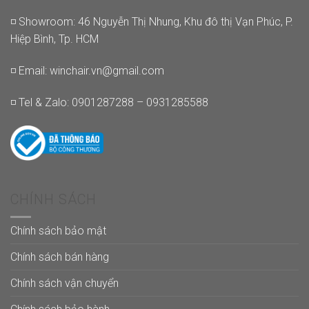
◽ Showroom: 46 Nguyễn Thị Nhung, Khu đô thị Vạn Phúc, P.
Hiệp Bình, Tp. HCM
◽ Email:
winchair.vn@gmail.com
◽ Tel & Zalo: 0901287288 – 0931285588
CHÍNH SÁCH
Chính sách bảo mật
Chính sách bán hàng
Chính sách vận chuyển