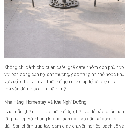
Không chỉ dành cho quán cafe, ghế cafe nhôm còn phù hợp
với ban công căn hộ, sân thượng, góc thư giãn nhỏ hoặc khu
vực uống trà tại nhà. Thiết kế gọn nhẹ giúp tối ưu diện tích
mà vẫn đảm bảo tính thẩm mỹ.
Nhà Hàng, Homestay Và Khu Nghỉ Dưỡng
Các mẫu ghế nhôm có thiết kế đẹp, bền và dễ bảo quản nên
rất phù hợp với những không gian dịch vụ cần sử dụng lâu
dài. Sản phẩm giúp tạo cảm giác chuyên nghiệp, sạch sẽ và