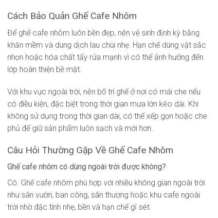
Cách Bảo Quản Ghế Cafe Nhôm
Để ghế cafe nhôm luôn bền đẹp, nên vệ sinh định kỳ bằng
khăn mềm và dung dịch lau chùi nhẹ. Hạn chế dùng vật sắc
nhọn hoặc hóa chất tẩy rửa mạnh vì có thể ảnh hưởng đến
lớp hoàn thiện bề mặt.
Với khu vực ngoài trời, nên bố trí ghế ở nơi có mái che nếu
có điều kiện, đặc biệt trong thời gian mưa lớn kéo dài. Khi
không sử dụng trong thời gian dài, có thể xếp gọn hoặc che
phủ để giữ sản phẩm luôn sạch và mới hơn.
Câu Hỏi Thường Gặp Về Ghế Cafe Nhôm
Ghế cafe nhôm có dùng ngoài trời được không?
Có. Ghế cafe nhôm phù hợp với nhiều không gian ngoài trời
như sân vườn, ban công, sân thượng hoặc khu cafe ngoài
trời nhờ đặc tính nhẹ, bền và hạn chế gỉ sét.