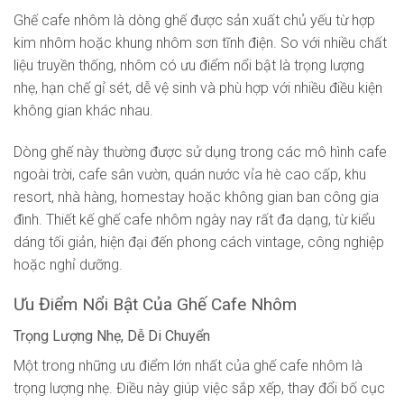
Ghế cafe nhôm là dòng ghế được sản xuất chủ yếu từ hợp
kim nhôm hoặc khung nhôm sơn tĩnh điện. So với nhiều chất
liệu truyền thống, nhôm có ưu điểm nổi bật là trọng lượng
nhẹ, hạn chế gỉ sét, dễ vệ sinh và phù hợp với nhiều điều kiện
không gian khác nhau.
Dòng ghế này thường được sử dụng trong các mô hình cafe
ngoài trời, cafe sân vườn, quán nước vỉa hè cao cấp, khu
resort, nhà hàng, homestay hoặc không gian ban công gia
đình. Thiết kế ghế cafe nhôm ngày nay rất đa dạng, từ kiểu
dáng tối giản, hiện đại đến phong cách vintage, công nghiệp
hoặc nghỉ dưỡng.
Ưu Điểm Nổi Bật Của Ghế Cafe Nhôm
Trọng Lượng Nhẹ, Dễ Di Chuyển
Một trong những ưu điểm lớn nhất của ghế cafe nhôm là
trọng lượng nhẹ. Điều này giúp việc sắp xếp, thay đổi bố cục