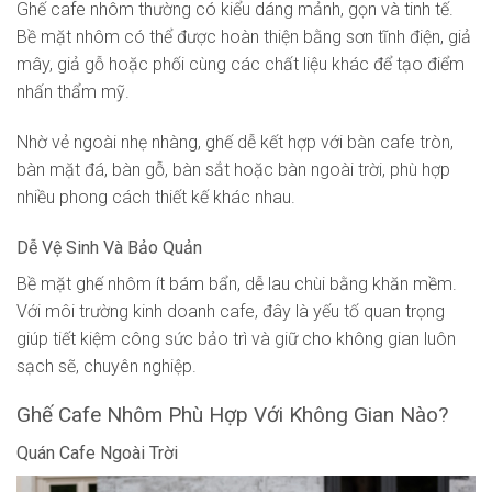
Ghế cafe nhôm thường có kiểu dáng mảnh, gọn và tinh tế.
Bề mặt nhôm có thể được hoàn thiện bằng sơn tĩnh điện, giả
mây, giả gỗ hoặc phối cùng các chất liệu khác để tạo điểm
nhấn thẩm mỹ.
Nhờ vẻ ngoài nhẹ nhàng, ghế dễ kết hợp với bàn cafe tròn,
bàn mặt đá, bàn gỗ, bàn sắt hoặc bàn ngoài trời, phù hợp
nhiều phong cách thiết kế khác nhau.
Dễ Vệ Sinh Và Bảo Quản
Bề mặt ghế nhôm ít bám bẩn, dễ lau chùi bằng khăn mềm.
Với môi trường kinh doanh cafe, đây là yếu tố quan trọng
giúp tiết kiệm công sức bảo trì và giữ cho không gian luôn
sạch sẽ, chuyên nghiệp.
Ghế Cafe Nhôm Phù Hợp Với Không Gian Nào?
Quán Cafe Ngoài Trời