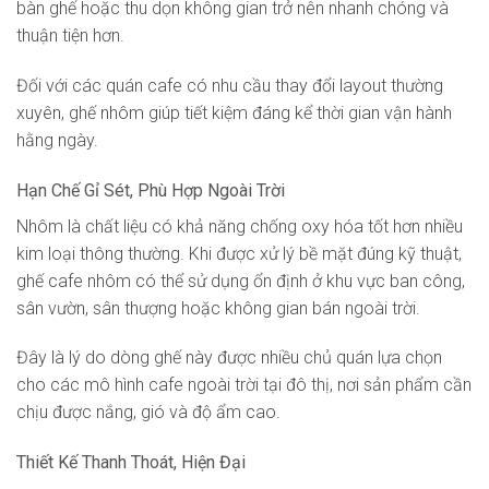
bàn ghế hoặc thu dọn không gian trở nên nhanh chóng và
thuận tiện hơn.
Đối với các quán cafe có nhu cầu thay đổi layout thường
xuyên, ghế nhôm giúp tiết kiệm đáng kể thời gian vận hành
hằng ngày.
Hạn Chế Gỉ Sét, Phù Hợp Ngoài Trời
Nhôm là chất liệu có khả năng chống oxy hóa tốt hơn nhiều
kim loại thông thường. Khi được xử lý bề mặt đúng kỹ thuật,
ghế cafe nhôm có thể sử dụng ổn định ở khu vực ban công,
sân vườn, sân thượng hoặc không gian bán ngoài trời.
Đây là lý do dòng ghế này được nhiều chủ quán lựa chọn
cho các mô hình cafe ngoài trời tại đô thị, nơi sản phẩm cần
chịu được nắng, gió và độ ẩm cao.
Thiết Kế Thanh Thoát, Hiện Đại