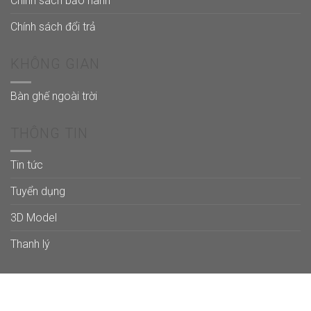
Chính sách bảo hành
Chính sách đổi trả
KHÔNG GIAN
Bàn ghế ngoài trời
THÔNG TIN
Tin tức
Tuyển dụng
3D Model
Thanh lý