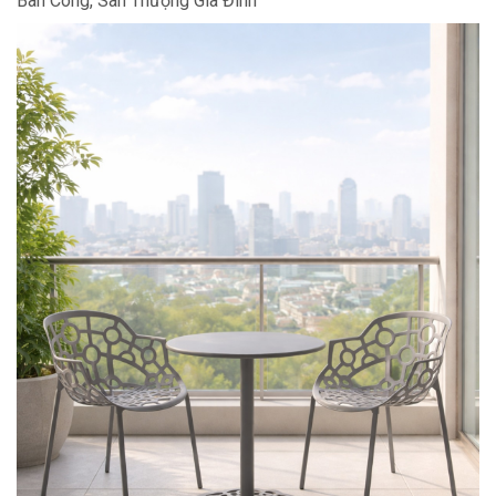
Ban Công, Sân Thượng Gia Đình