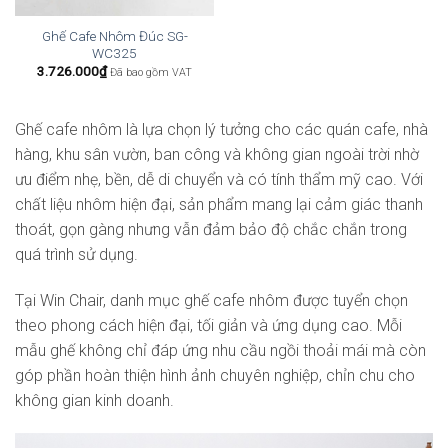
Ghế Cafe Nhôm Đúc SG-
WC325
3.726.000
₫
Đã bao gồm VAT
Ghế cafe nhôm là lựa chọn lý tưởng cho các quán cafe, nhà
hàng, khu sân vườn, ban công và không gian ngoài trời nhờ
ưu điểm nhẹ, bền, dễ di chuyển và có tính thẩm mỹ cao. Với
chất liệu nhôm hiện đại, sản phẩm mang lại cảm giác thanh
thoát, gọn gàng nhưng vẫn đảm bảo độ chắc chắn trong
quá trình sử dụng.
Tại Win Chair, danh mục ghế cafe nhôm được tuyển chọn
theo phong cách hiện đại, tối giản và ứng dụng cao. Mỗi
mẫu ghế không chỉ đáp ứng nhu cầu ngồi thoải mái mà còn
góp phần hoàn thiện hình ảnh chuyên nghiệp, chỉn chu cho
không gian kinh doanh.