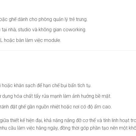
oặc ghế dành cho phòng quản lý trẻ trung.
 tại nhà, studio và không gian coworking.
ữ L hoặc bàn làm việc module.
 hoặc khăn sạch để hạn chế bụi bẩn tích tụ.
sử dụng hóa chất tẩy rửa mạnh làm ảnh hưởng bề mặt.
; tránh đặt ghế gần nguồn nhiệt hoặc nơi có độ ẩm cao.
 giữa thiết kế hiện đại, khả năng nâng đỡ cơ thể và tính linh hoạ
u cầu làm việc hằng ngày, đồng thời góp phần tạo nên một không