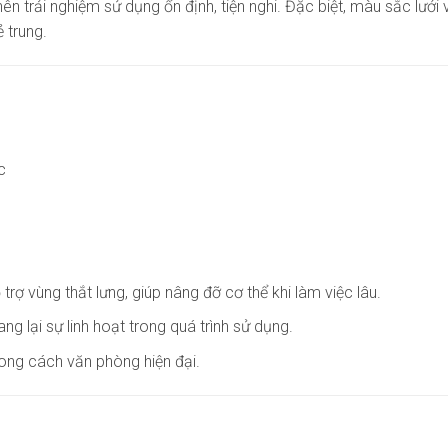
trải nghiệm sử dụng ổn định, tiện nghi. Đặc biệt, màu sắc lưới
 trung.
c
trợ vùng thắt lưng, giúp nâng đỡ cơ thể khi làm việc lâu.
 lại sự linh hoạt trong quá trình sử dụng.
hong cách văn phòng hiện đại.