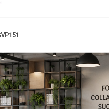
GVP151