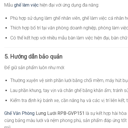
Mẫu
ghế làm việc
hiện đại với ứng dụng đa năng:
Phù hợp sử dụng làm ghế nhân viên, ghế làm việc cá nhân h
Thích hợp bố trí tại văn phòng doanh nghiệp, phòng làm việc
Có thể kết hợp với nhiều mẫu bàn làm việc hiện đại, bàn ch
5. Hướng dẫn bảo quản
Để giữ sản phẩm luôn như mới:
Thường xuyên vệ sinh phần lưới bằng chổi mềm, máy hút bụi
Lau phần khung, tay vịn và chân ghế bằng khăn ẩm; tránh 
Kiểm tra định kỳ bánh xe, cần nâng hạ và các vị trí liên kết
Ghế Văn Phòng
Lưng Lưới RPB-GVP151
là sự kết hợp hài hòa
cùng bảng màu lưới và nệm phong phú, sản phẩm đáp ứng tốt nh
mỹ.