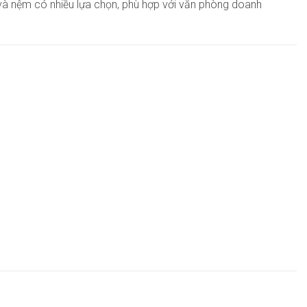
 và nệm có nhiều lựa chọn, phù hợp với văn phòng doanh