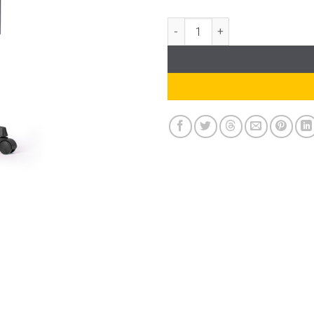
Ghế Xoay Văn Phòng Lưng Lưới