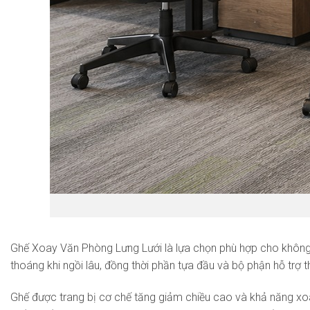
Ghế Xoay Văn Phòng Lưng Lưới là lựa chọn phù hợp cho không gi
thoáng khi ngồi lâu, đồng thời phần tựa đầu và bộ phận hỗ trợ t
Ghế được trang bị cơ chế tăng giảm chiều cao và khả năng xoa