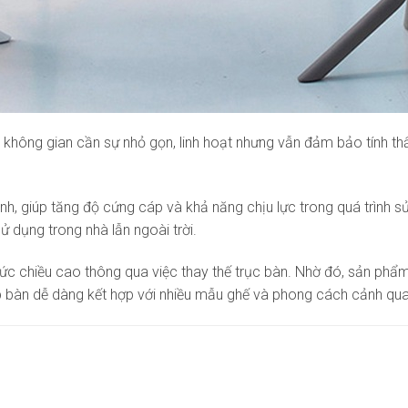
không gian cần sự nhỏ gọn, linh hoạt nhưng vẫn đảm bảo tính th
.
nh, giúp tăng độ cứng cáp và khả năng chịu lực trong quá trình s
ử dụng trong nhà lẫn ngoài trời.
mức chiều cao thông qua việc thay thế trục bàn. Nhờ đó, sản phẩ
úp bàn dễ dàng kết hợp với nhiều mẫu ghế và phong cách cảnh qu