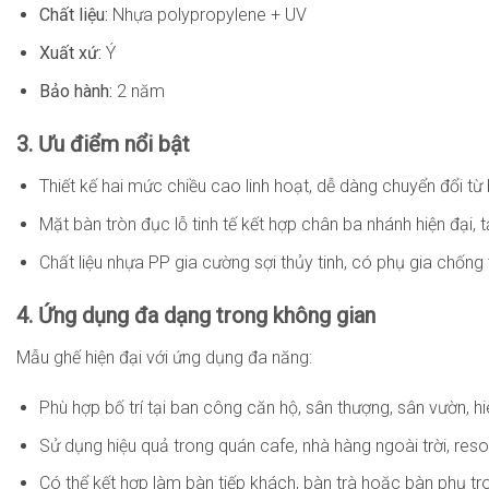
Chất liệu:
Nhựa polypropylene + UV
Xuất xứ:
Ý
Bảo hành:
2 năm
3. Ưu điểm nổi bật
Thiết kế hai mức chiều cao linh hoạt, dễ dàng chuyển đổi t
Mặt bàn tròn đục lỗ tinh tế kết hợp chân ba nhánh hiện đại, 
Chất liệu nhựa PP gia cường sợi thủy tinh, có phụ gia chống t
4. Ứng dụng đa dạng trong không gian
Mẫu ghế hiện đại với ứng dụng đa năng:
Phù hợp bố trí tại ban công căn hộ, sân thượng, sân vườn, h
Sử dụng hiệu quả trong quán cafe, nhà hàng ngoài trời, reso
Có thể kết hợp làm bàn tiếp khách, bàn trà hoặc bàn phụ tr