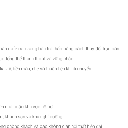
ừ bàn cafe cao sang bàn trà thấp bằng cách thay đổi trục bàn.
tạo tổng thể thanh thoát và vững chắc.
ia UV, bền màu, nhẹ và thuận tiện khi di chuyển.
iên nhà hoặc khu vực hồ bơi.
rt, khách sạn và khu nghỉ dưỡng.
ong phòng khách và các không gian nội thất hiện đại.