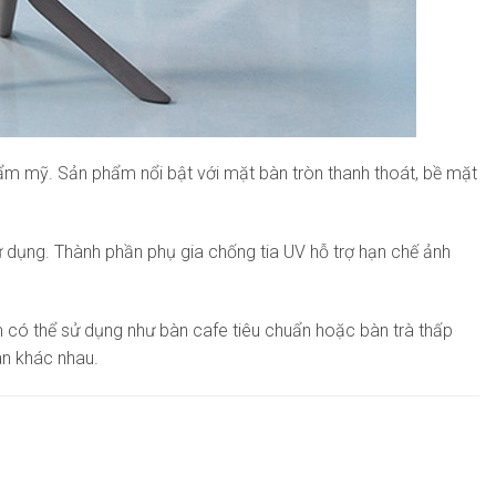
ẩm mỹ. Sản phẩm nổi bật với mặt bàn tròn thanh thoát, bề mặt
ử dụng. Thành phần phụ gia chống tia UV hỗ trợ hạn chế ảnh
m có thể sử dụng như bàn cafe tiêu chuẩn hoặc bàn trà thấp
an khác nhau.