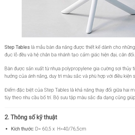
Step Tables
là mẫu bàn đa năng được thiết kế dành cho những 
đục lỗ đều và hệ chân ba nhánh tạo cảm giác hiện đại, cân đối
Bàn được sản xuất từ nhựa polypropylene gia cường sợi thủy ti
hưởng của ánh nắng, duy trì màu sắc và phù hợp với điều kiện s
Điểm đặc biệt của Step Tables là khả năng thay đổi giữa hai 
tùy theo nhu cầu bố trí. Bộ sưu tập màu sắc đa dạng cũng gi
2. Thông số kỹ thuật
Kích thước:
D= 60,5 x H=40/76,5cm