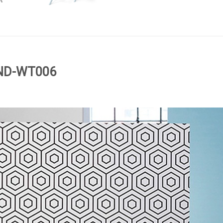
 ND-WT006