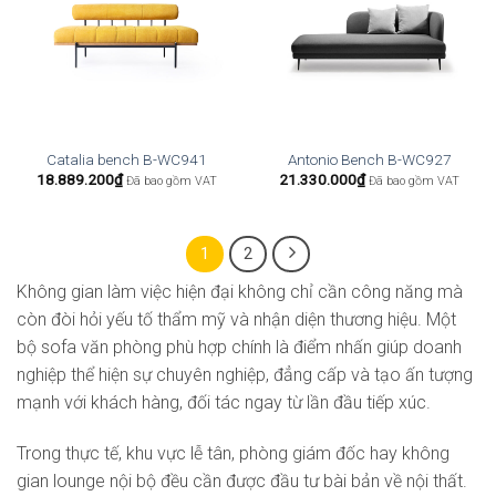
Catalia bench B-WC941
Antonio Bench B-WC927
18.889.200
₫
21.330.000
₫
Đã bao gồm VAT
Đã bao gồm VAT
1
2
Không gian làm việc hiện đại không chỉ cần công năng mà
còn đòi hỏi yếu tố thẩm mỹ và nhận diện thương hiệu. Một
bộ sofa văn phòng phù hợp chính là điểm nhấn giúp doanh
nghiệp thể hiện sự chuyên nghiệp, đẳng cấp và tạo ấn tượng
mạnh với khách hàng, đối tác ngay từ lần đầu tiếp xúc.
Trong thực tế, khu vực lễ tân, phòng giám đốc hay không
gian lounge nội bộ đều cần được đầu tư bài bản về nội thất.