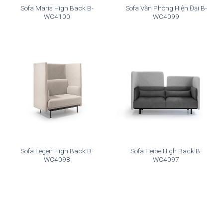
Sofa Maris High Back B-
Sofa Văn Phòng Hiện Đại B-
WC4100
WC4099
Sofa Legen High Back B-
Sofa Heibe High Back B-
WC4098
WC4097