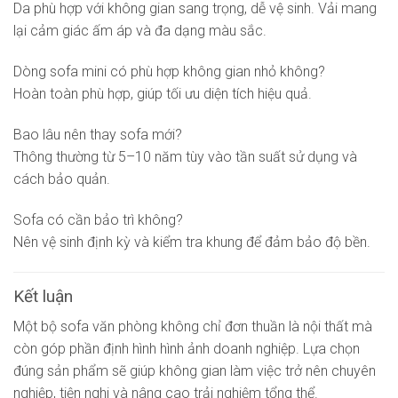
Da phù hợp với không gian sang trọng, dễ vệ sinh. Vải mang
lại cảm giác ấm áp và đa dạng màu sắc.
Dòng sofa mini có phù hợp không gian nhỏ không?
Hoàn toàn phù hợp, giúp tối ưu diện tích hiệu quả.
Bao lâu nên thay sofa mới?
Thông thường từ 5–10 năm tùy vào tần suất sử dụng và
cách bảo quản.
Sofa có cần bảo trì không?
Nên vệ sinh định kỳ và kiểm tra khung để đảm bảo độ bền.
Kết luận
Một bộ sofa văn phòng không chỉ đơn thuần là nội thất mà
còn góp phần định hình hình ảnh doanh nghiệp. Lựa chọn
đúng sản phẩm sẽ giúp không gian làm việc trở nên chuyên
nghiệp, tiện nghi và nâng cao trải nghiệm tổng thể.