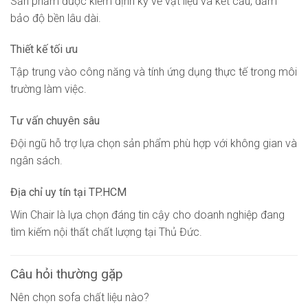
Sản phẩm được kiểm định kỹ về vật liệu và kết cấu, đảm
bảo độ bền lâu dài.
Thiết kế tối ưu
Tập trung vào công năng và tính ứng dụng thực tế trong môi
trường làm việc.
Tư vấn chuyên sâu
Đội ngũ hỗ trợ lựa chọn sản phẩm phù hợp với không gian và
ngân sách.
Địa chỉ uy tín tại TP.HCM
Win Chair là lựa chọn đáng tin cậy cho doanh nghiệp đang
tìm kiếm nội thất chất lượng tại Thủ Đức.
Câu hỏi thường gặp
Nên chọn sofa chất liệu nào?