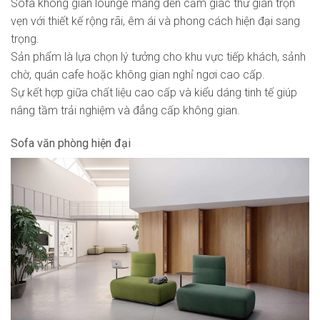
Sofa không gian lounge mang đến cảm giác thư giãn trọn
vẹn với thiết kế rộng rãi, êm ái và phong cách hiện đại sang
trọng.
Sản phẩm là lựa chọn lý tưởng cho khu vực tiếp khách, sảnh
chờ, quán cafe hoặc không gian nghỉ ngơi cao cấp.
Sự kết hợp giữa chất liệu cao cấp và kiểu dáng tinh tế giúp
nâng tầm trải nghiệm và đẳng cấp không gian.
Sofa văn phòng hiện đại