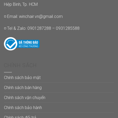
Hiệp Bình, Tp. HCM
◽ Email:
winchair.vn@gmail.com
◽ Tel & Zalo: 0901287288 – 0931285588
CHÍNH SÁCH
Chính sách bảo mật
Chính sách bán hàng
Chính sách vận chuyển
Chính sách bảo hành
Chính sách đổi trả