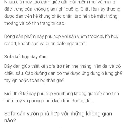
Nhựa giả mây tạo cảm giác gần gũi, mềm mại và mang
đặc trưng của không gian nghỉ dưỡng. Chất liệu này thường
được đan trên hệ khung chắc chắn, tạo nên bề mặt thông
thoáng và có tính trang trí cao.
Dòng sản phẩm này phù hợp với sân vườn tropical, hồ bơi,
resort, khách sạn và quán cafe ngoài trời.
Sofa kết hợp dây đan
Dây đan giúp thiết kế sofa trở nên nhẹ nhàng, hiện đại và có
chiều sâu. Các đường đan có thể được ứng dụng ở lưng ghế,
tay vịn hoặc toàn bộ thân ghế.
Kiểu thiết kế này phù hợp với những không gian đề cao tính
thẩm mỹ và phong cách kiến trúc đương đại.
Sofa sân vườn phù hợp với những không gian
nào?