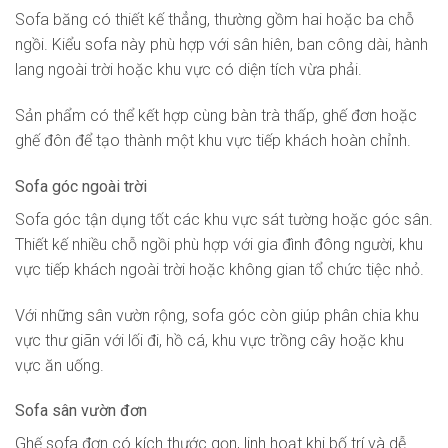
Sofa băng có thiết kế thẳng, thường gồm hai hoặc ba chỗ
ngồi. Kiểu sofa này phù hợp với sân hiên, ban công dài, hành
lang ngoài trời hoặc khu vực có diện tích vừa phải.
Sản phẩm có thể kết hợp cùng bàn trà thấp, ghế đơn hoặc
ghế đôn để tạo thành một khu vực tiếp khách hoàn chỉnh.
Sofa góc ngoài trời
Sofa góc tận dụng tốt các khu vực sát tường hoặc góc sân.
Thiết kế nhiều chỗ ngồi phù hợp với gia đình đông người, khu
vực tiếp khách ngoài trời hoặc không gian tổ chức tiệc nhỏ.
Với những sân vườn rộng, sofa góc còn giúp phân chia khu
vực thư giãn với lối đi, hồ cá, khu vực trồng cây hoặc khu
vực ăn uống.
Sofa sân vườn đơn
Ghế sofa đơn có kích thước gọn, linh hoạt khi bố trí và dễ