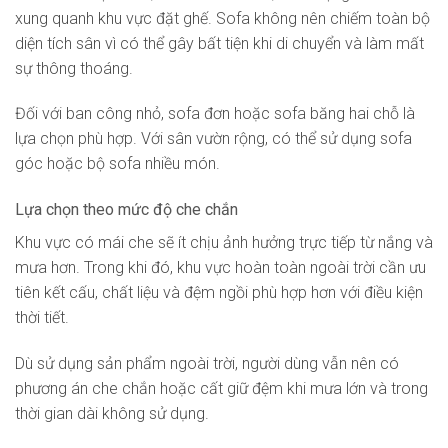
xung quanh khu vực đặt ghế. Sofa không nên chiếm toàn bộ
diện tích sân vì có thể gây bất tiện khi di chuyển và làm mất
sự thông thoáng.
Đối với ban công nhỏ, sofa đơn hoặc sofa băng hai chỗ là
lựa chọn phù hợp. Với sân vườn rộng, có thể sử dụng sofa
góc hoặc bộ sofa nhiều món.
Lựa chọn theo mức độ che chắn
Khu vực có mái che sẽ ít chịu ảnh hưởng trực tiếp từ nắng và
mưa hơn. Trong khi đó, khu vực hoàn toàn ngoài trời cần ưu
tiên kết cấu, chất liệu và đệm ngồi phù hợp hơn với điều kiện
thời tiết.
Dù sử dụng sản phẩm ngoài trời, người dùng vẫn nên có
phương án che chắn hoặc cất giữ đệm khi mưa lớn và trong
thời gian dài không sử dụng.