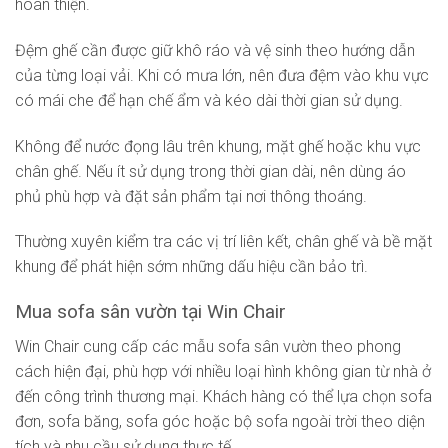
hoàn thiện.
Đệm ghế cần được giữ khô ráo và vệ sinh theo hướng dẫn
của từng loại vải. Khi có mưa lớn, nên đưa đệm vào khu vực
có mái che để hạn chế ẩm và kéo dài thời gian sử dụng.
Không để nước đọng lâu trên khung, mặt ghế hoặc khu vực
chân ghế. Nếu ít sử dụng trong thời gian dài, nên dùng áo
phủ phù hợp và đặt sản phẩm tại nơi thông thoáng.
Thường xuyên kiểm tra các vị trí liên kết, chân ghế và bề mặt
khung để phát hiện sớm những dấu hiệu cần bảo trì.
Mua sofa sân vườn tại Win Chair
Win Chair cung cấp các mẫu sofa sân vườn theo phong
cách hiện đại, phù hợp với nhiều loại hình không gian từ nhà ở
đến công trình thương mại. Khách hàng có thể lựa chọn sofa
đơn, sofa băng, sofa góc hoặc bộ sofa ngoài trời theo diện
tích và nhu cầu sử dụng thực tế.