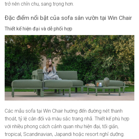
trở nên chỉn chu, sang trọng hơn.
Đặc điểm nổi bật của sofa sân vườn tại Win Chair
Thiết kế hiện đại và dễ phối hợp
Các mẫu sofa tại Win Chair hướng đến đường nét thanh
thoát, tỷ lệ cân đối và màu sắc trang nhã. Thiết kế phù hợp
với nhiều phong cách cảnh quan như hiện đại, tối giản,
tropical, Scandinavian, Japandi hoặc resort nghỉ dưỡng.