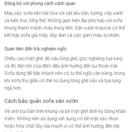
Đồng bộ với phong cách cảnh quan
Màu sắc sofa nên hài hòa với vật liệu sàn, tường, cây xanh
và kiến trúc tổng thể. Không gian hiện đại phù hợp với sofa
khung thanh mảnh, màu trung tính. Sân vườn tropical có thể
kết hợp sofa giả mây, dây đan và các gam màu tự nhiên.
Quan tâm đến trải nghiệm ngồi
Chiều cao mặt ghế, độ sâu lòng ghế, góc nghiêng tựa lưng
và độ đàn hồi của đệm đều ảnh hưởng đến sự thoải mái.
Sofa dùng để tiếp khách nên có tư thế ngồi cân bằng, trong
khi sofa thư giãn có thể sử dụng lòng ghế sâu và tựa lưng
ngả hơn.
Cách bảo quản sofa sân vườn
Vệ sinh bụi bẩn trên khung và bề mặt ghế định kỳ bằng khăn
mềm. Không nên sử dụng vật dụng có bề mặt sắc nhọn
hoặc hóa chất tẩy rửa mạnh vì có thể ảnh hưởng đến lớp