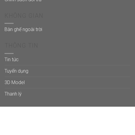
KHÔNG GIAN
Bàn ghế ngoài trời
THÔNG TIN
Tin tức
Tuyển dụng
3D Model
Thanh lý