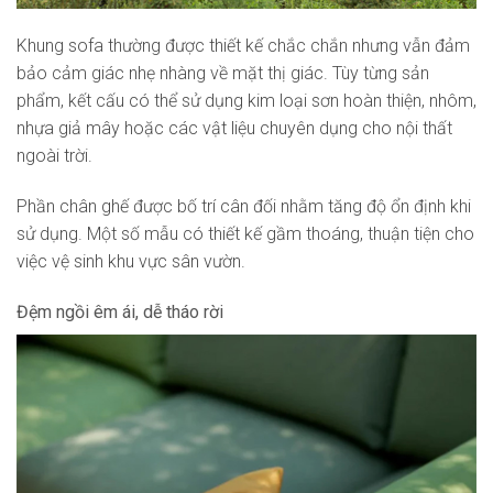
Khung sofa thường được thiết kế chắc chắn nhưng vẫn đảm
bảo cảm giác nhẹ nhàng về mặt thị giác. Tùy từng sản
phẩm, kết cấu có thể sử dụng kim loại sơn hoàn thiện, nhôm,
nhựa giả mây hoặc các vật liệu chuyên dụng cho nội thất
ngoài trời.
Phần chân ghế được bố trí cân đối nhằm tăng độ ổn định khi
sử dụng. Một số mẫu có thiết kế gầm thoáng, thuận tiện cho
việc vệ sinh khu vực sân vườn.
Đệm ngồi êm ái, dễ tháo rời