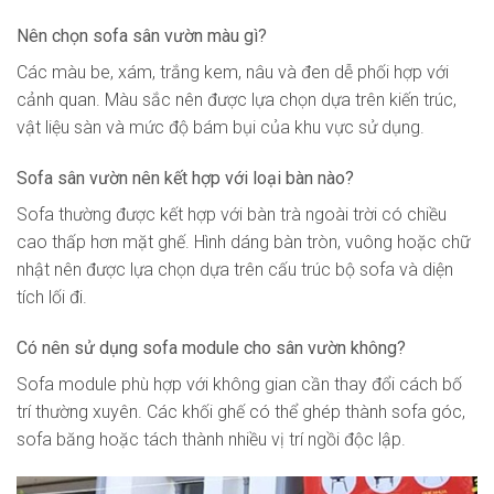
Nên chọn sofa sân vườn màu gì?
Các màu be, xám, trắng kem, nâu và đen dễ phối hợp với
cảnh quan. Màu sắc nên được lựa chọn dựa trên kiến trúc,
vật liệu sàn và mức độ bám bụi của khu vực sử dụng.
Sofa sân vườn nên kết hợp với loại bàn nào?
Sofa thường được kết hợp với bàn trà ngoài trời có chiều
cao thấp hơn mặt ghế. Hình dáng bàn tròn, vuông hoặc chữ
nhật nên được lựa chọn dựa trên cấu trúc bộ sofa và diện
tích lối đi.
Có nên sử dụng sofa module cho sân vườn không?
Sofa module phù hợp với không gian cần thay đổi cách bố
trí thường xuyên. Các khối ghế có thể ghép thành sofa góc,
sofa băng hoặc tách thành nhiều vị trí ngồi độc lập.