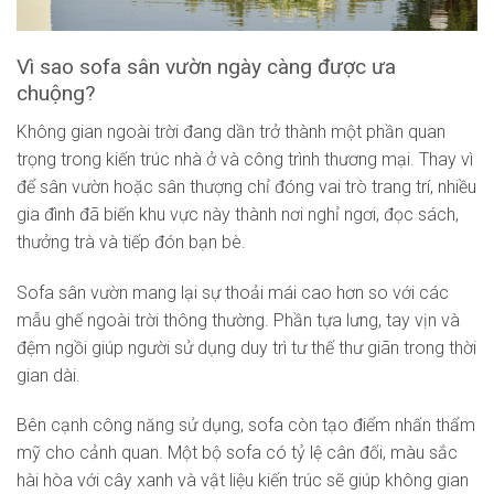
Vì sao sofa sân vườn ngày càng được ưa
chuộng?
Không gian ngoài trời đang dần trở thành một phần quan
trọng trong kiến trúc nhà ở và công trình thương mại. Thay vì
để sân vườn hoặc sân thượng chỉ đóng vai trò trang trí, nhiều
gia đình đã biến khu vực này thành nơi nghỉ ngơi, đọc sách,
thưởng trà và tiếp đón bạn bè.
Sofa sân vườn mang lại sự thoải mái cao hơn so với các
mẫu ghế ngoài trời thông thường. Phần tựa lưng, tay vịn và
đệm ngồi giúp người sử dụng duy trì tư thế thư giãn trong thời
gian dài.
Bên cạnh công năng sử dụng, sofa còn tạo điểm nhấn thẩm
mỹ cho cảnh quan. Một bộ sofa có tỷ lệ cân đối, màu sắc
hài hòa với cây xanh và vật liệu kiến trúc sẽ giúp không gian