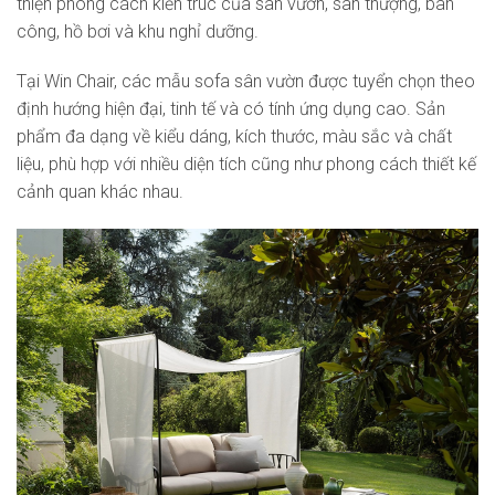
thiện phong cách kiến trúc của sân vườn, sân thượng, ban
công, hồ bơi và khu nghỉ dưỡng.
Tại Win Chair, các mẫu sofa sân vườn được tuyển chọn theo
định hướng hiện đại, tinh tế và có tính ứng dụng cao. Sản
phẩm đa dạng về kiểu dáng, kích thước, màu sắc và chất
liệu, phù hợp với nhiều diện tích cũng như phong cách thiết kế
cảnh quan khác nhau.