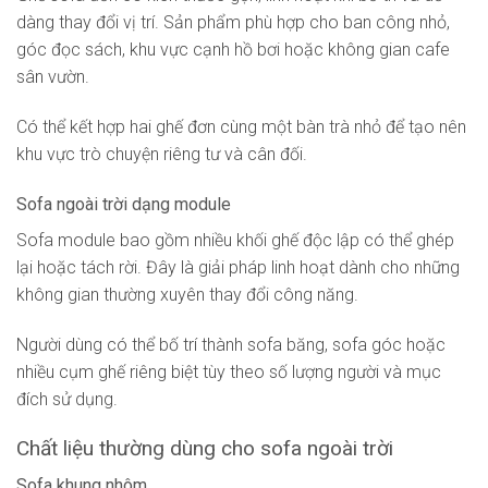
dàng thay đổi vị trí. Sản phẩm phù hợp cho ban công nhỏ,
góc đọc sách, khu vực cạnh hồ bơi hoặc không gian cafe
sân vườn.
Có thể kết hợp hai ghế đơn cùng một bàn trà nhỏ để tạo nên
khu vực trò chuyện riêng tư và cân đối.
Sofa ngoài trời dạng module
Sofa module bao gồm nhiều khối ghế độc lập có thể ghép
lại hoặc tách rời. Đây là giải pháp linh hoạt dành cho những
không gian thường xuyên thay đổi công năng.
Người dùng có thể bố trí thành sofa băng, sofa góc hoặc
nhiều cụm ghế riêng biệt tùy theo số lượng người và mục
đích sử dụng.
Chất liệu thường dùng cho sofa ngoài trời
Sofa khung nhôm