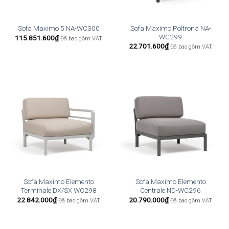
Sofa Maximo Poltrona NA-
Sofa Maximo 5 NA-WC300
WC299
115.851.600
₫
Đã bao gồm VAT
22.701.600
₫
Đã bao gồm VAT
Sofa Maximo Elemento
Sofa Maximo Elemento
Terminale DX/SX WC298
Centrale ND-WC296
22.842.000
₫
20.790.000
₫
Đã bao gồm VAT
Đã bao gồm VAT