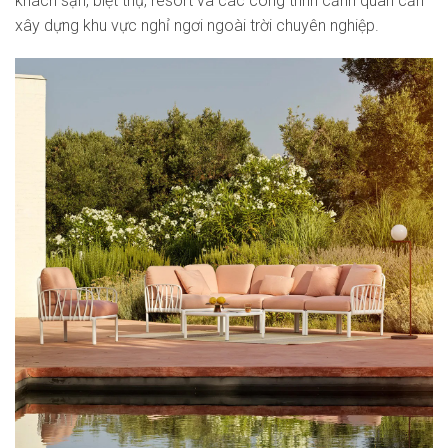
khách sạn, biệt thự, resort và các công trình cảnh quan cần
xây dựng khu vực nghỉ ngơi ngoài trời chuyên nghiệp.