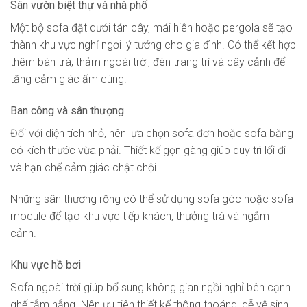
Sân vườn biệt thự và nhà phố
Một bộ sofa đặt dưới tán cây, mái hiên hoặc pergola sẽ tạo
thành khu vực nghỉ ngơi lý tưởng cho gia đình. Có thể kết hợp
thêm bàn trà, thảm ngoài trời, đèn trang trí và cây cảnh để
tăng cảm giác ấm cúng.
Ban công và sân thượng
Đối với diện tích nhỏ, nên lựa chọn sofa đơn hoặc sofa băng
có kích thước vừa phải. Thiết kế gọn gàng giúp duy trì lối đi
và hạn chế cảm giác chật chội.
Những sân thượng rộng có thể sử dụng sofa góc hoặc sofa
module để tạo khu vực tiếp khách, thưởng trà và ngắm
cảnh.
Khu vực hồ bơi
Sofa ngoài trời giúp bổ sung không gian ngồi nghỉ bên cạnh
ghế tắm nắng. Nên ưu tiên thiết kế thông thoáng, dễ vệ sinh