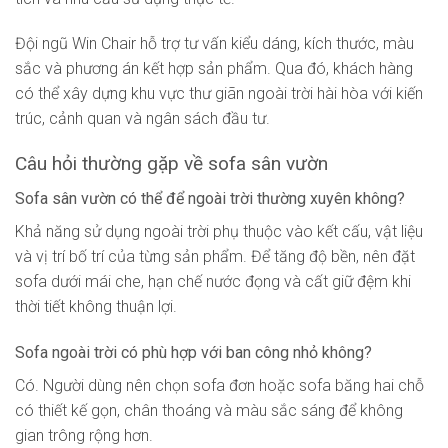
Đội ngũ Win Chair hỗ trợ tư vấn kiểu dáng, kích thước, màu
sắc và phương án kết hợp sản phẩm. Qua đó, khách hàng
có thể xây dựng khu vực thư giãn ngoài trời hài hòa với kiến
trúc, cảnh quan và ngân sách đầu tư.
Câu hỏi thường gặp về sofa sân vườn
Sofa sân vườn có thể để ngoài trời thường xuyên không?
Khả năng sử dụng ngoài trời phụ thuộc vào kết cấu, vật liệu
và vị trí bố trí của từng sản phẩm. Để tăng độ bền, nên đặt
sofa dưới mái che, hạn chế nước đọng và cất giữ đệm khi
thời tiết không thuận lợi.
Sofa ngoài trời có phù hợp với ban công nhỏ không?
Có. Người dùng nên chọn sofa đơn hoặc sofa băng hai chỗ
có thiết kế gọn, chân thoáng và màu sắc sáng để không
gian trông rộng hơn.