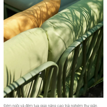
Đệm ngồi và đệm tựa giúp nâng cao trải nghiệm thư giãn.