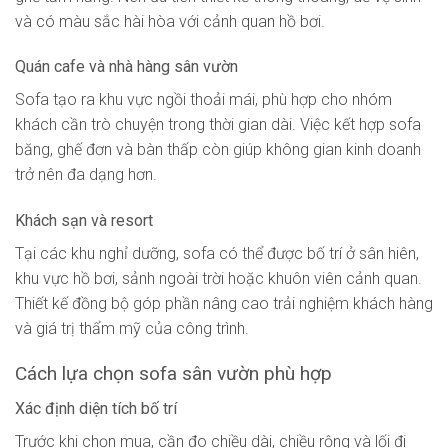
và có màu sắc hài hòa với cảnh quan hồ bơi.
Quán cafe và nhà hàng sân vườn
Sofa tạo ra khu vực ngồi thoải mái, phù hợp cho nhóm
khách cần trò chuyện trong thời gian dài. Việc kết hợp sofa
băng, ghế đơn và bàn thấp còn giúp không gian kinh doanh
trở nên đa dạng hơn.
Khách sạn và resort
Tại các khu nghỉ dưỡng, sofa có thể được bố trí ở sân hiên,
khu vực hồ bơi, sảnh ngoài trời hoặc khuôn viên cảnh quan.
Thiết kế đồng bộ góp phần nâng cao trải nghiệm khách hàng
và giá trị thẩm mỹ của công trình.
Cách lựa chọn sofa sân vườn phù hợp
Xác định diện tích bố trí
Trước khi chọn mua, cần đo chiều dài, chiều rộng và lối đi