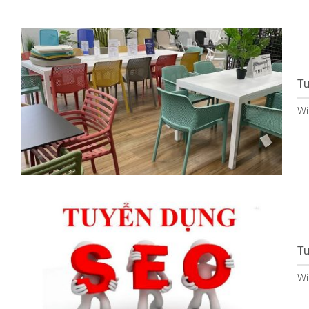
Tu
Wi
Tu
Wi