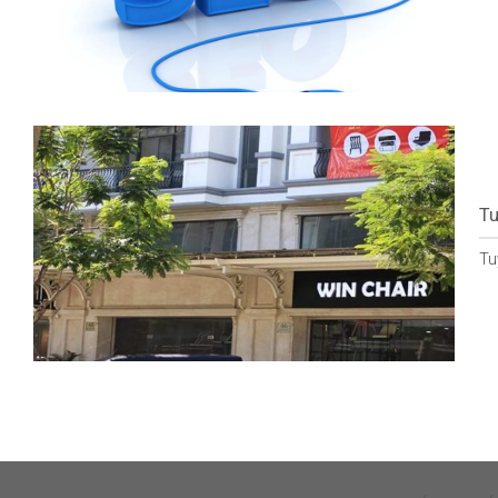
Tu
Tu