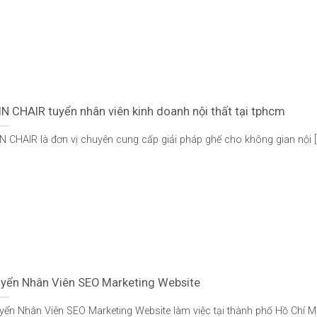
N CHAIR tuyển nhân viên kinh doanh nội thất tại tphcm
N CHAIR là đơn vị chuyên cung cấp giải pháp ghế cho không gian nội [..
yển Nhân Viên SEO Marketing Website
yển Nhân Viên SEO Marketing Website làm việc tại thành phố Hồ Chí M