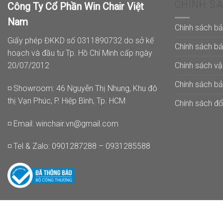
CHÍNH S
Công Ty Cổ Phần Win Chair Việt
Nam
Chính sách b
Giấy phép ĐKKD số 0311890732 do sở kế
Chính sách b
hoạch và đầu tư Tp. Hồ Chí Minh cấp ngày
Chính sách v
20/07/2012
Chính sách b
◽ Showroom: 46 Nguyễn Thị Nhung, Khu đô
thị Vạn Phúc, P. Hiệp Bình, Tp. HCM
Chính sách đổi
◽ Email:
winchair.vn@gmail.com
◽ Tel & Zalo: 0901287288 – 0931285588