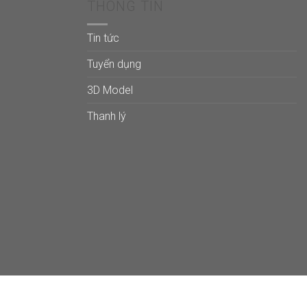
THÔNG TIN
Tin tức
Tuyển dụng
3D Model
Thanh lý