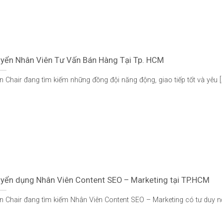
yển Nhân Viên Tư Vấn Bán Hàng Tại Tp. HCM
n Chair đang tìm kiếm những đồng đội năng động, giao tiếp tốt và yêu [..
yển dụng Nhân Viên Content SEO – Marketing tại TP.HCM
n Chair đang tìm kiếm Nhân Viên Content SEO – Marketing có tư duy nội 