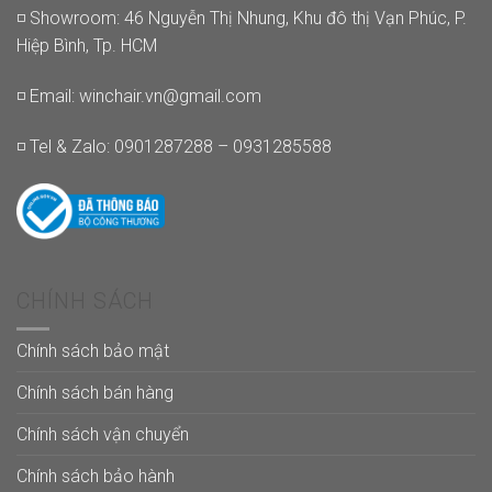
◽ Showroom: 46 Nguyễn Thị Nhung, Khu đô thị Vạn Phúc, P.
Hiệp Bình, Tp. HCM
◽ Email:
winchair.vn@gmail.com
◽ Tel & Zalo: 0901287288 – 0931285588
CHÍNH SÁCH
Chính sách bảo mật
Chính sách bán hàng
Chính sách vận chuyển
Chính sách bảo hành