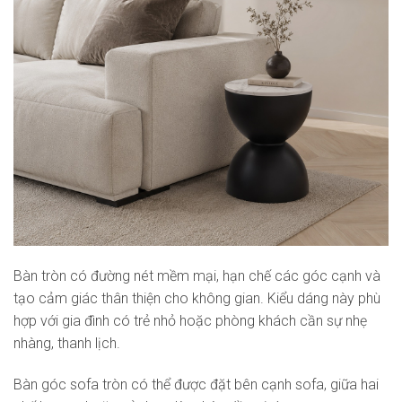
Bàn tròn có đường nét mềm mại, hạn chế các góc cạnh và
tạo cảm giác thân thiện cho không gian. Kiểu dáng này phù
hợp với gia đình có trẻ nhỏ hoặc phòng khách cần sự nhẹ
nhàng, thanh lịch.
Bàn góc sofa tròn có thể được đặt bên cạnh sofa, giữa hai