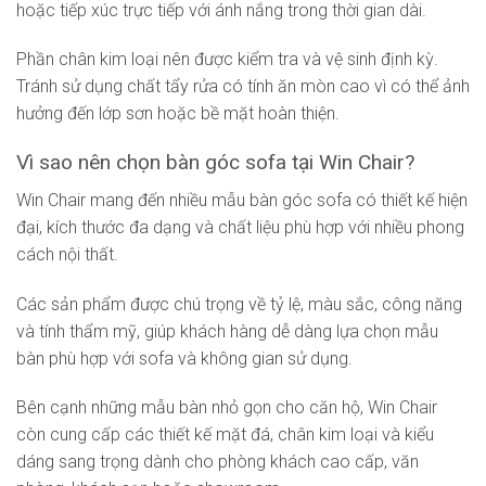
hoặc tiếp xúc trực tiếp với ánh nắng trong thời gian dài.
Phần chân kim loại nên được kiểm tra và vệ sinh định kỳ.
Tránh sử dụng chất tẩy rửa có tính ăn mòn cao vì có thể ảnh
hưởng đến lớp sơn hoặc bề mặt hoàn thiện.
Vì sao nên chọn bàn góc sofa tại Win Chair?
Win Chair mang đến nhiều mẫu bàn góc sofa có thiết kế hiện
đại, kích thước đa dạng và chất liệu phù hợp với nhiều phong
cách nội thất.
Các sản phẩm được chú trọng về tỷ lệ, màu sắc, công năng
và tính thẩm mỹ, giúp khách hàng dễ dàng lựa chọn mẫu
bàn phù hợp với sofa và không gian sử dụng.
Bên cạnh những mẫu bàn nhỏ gọn cho căn hộ, Win Chair
còn cung cấp các thiết kế mặt đá, chân kim loại và kiểu
dáng sang trọng dành cho phòng khách cao cấp, văn