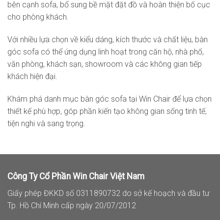
bên cạnh sofa, bổ sung bề mặt đặt đồ và hoàn thiện bố cục
cho phòng khách.
Với nhiều lựa chọn về kiểu dáng, kích thước và chất liệu, bàn
góc sofa có thể ứng dụng linh hoạt trong căn hộ, nhà phố,
văn phòng, khách sạn, showroom và các không gian tiếp
khách hiện đại.
Khám phá danh mục bàn góc sofa tại Win Chair để lựa chọn
thiết kế phù hợp, góp phần kiến tạo không gian sống tinh tế,
tiện nghi và sang trọng.
Công Ty Cổ Phần Win Chair Việt Nam
Giấy phép ĐKKD số 0311890732 do sở kế hoạch và đầu tư
Tp. Hồ Chí Minh cấp ngày 20/07/2012