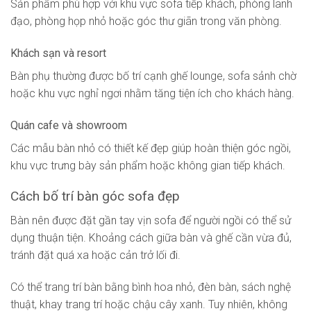
Sản phẩm phù hợp với khu vực sofa tiếp khách, phòng lãnh
đạo, phòng họp nhỏ hoặc góc thư giãn trong văn phòng.
Khách sạn và resort
Bàn phụ thường được bố trí cạnh ghế lounge, sofa sảnh chờ
hoặc khu vực nghỉ ngơi nhằm tăng tiện ích cho khách hàng.
Quán cafe và showroom
Các mẫu bàn nhỏ có thiết kế đẹp giúp hoàn thiện góc ngồi,
khu vực trưng bày sản phẩm hoặc không gian tiếp khách.
Cách bố trí bàn góc sofa đẹp
Bàn nên được đặt gần tay vịn sofa để người ngồi có thể sử
dụng thuận tiện. Khoảng cách giữa bàn và ghế cần vừa đủ,
tránh đặt quá xa hoặc cản trở lối đi.
Có thể trang trí bàn bằng bình hoa nhỏ, đèn bàn, sách nghệ
thuật, khay trang trí hoặc chậu cây xanh. Tuy nhiên, không