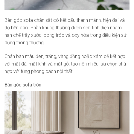
Bàn góc sofa chân sắt có kết cấu thanh mảnh, hiện đại và
độ bền cao. Phần khung thường được sơn tĩnh điện nhằm
hạn chế trầy xước, bong tróc và oxy hóa trong điều kiện sử
dụng thông thường.
Chân bàn màu đen, trắng, vàng đồng hoặc xám dễ kết hợp
với mặt đá, mặt kính và mặt gỗ, tạo nên nhiều lựa chọn phù
hợp với từng phong cách nội thất.
Bàn góc sofa tròn