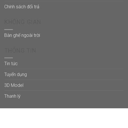
Chính sách đổi trả
KHÔNG GIAN
Bàn ghế ngoài trời
THÔNG TIN
Tin tức
Tuyển dụng
3D Model
Thanh lý