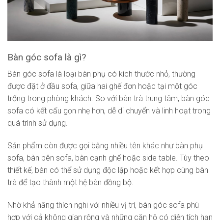
Bàn góc sofa là gì?
Bàn góc sofa là loại bàn phụ có kích thước nhỏ, thường
được đặt ở đầu sofa, giữa hai ghế đơn hoặc tại một góc
trống trong phòng khách. So với bàn trà trung tâm, bàn góc
sofa có kết cấu gọn nhẹ hơn, dễ di chuyển và linh hoạt trong
quá trình sử dụng.
Sản phẩm còn được gọi bằng nhiều tên khác như bàn phụ
sofa, bàn bên sofa, bàn cạnh ghế hoặc side table. Tùy theo
thiết kế, bàn có thể sử dụng độc lập hoặc kết hợp cùng bàn
trà để tạo thành một hệ bàn đồng bộ.
Nhờ khả năng thích nghi với nhiều vị trí, bàn góc sofa phù
hợp với cả không gian rộng và những căn hộ có diện tích hạn