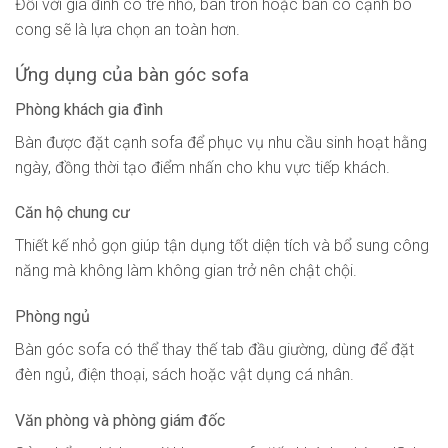
Đối với gia đình có trẻ nhỏ, bàn tròn hoặc bàn có cạnh bo
cong sẽ là lựa chọn an toàn hơn.
Ứng dụng của bàn góc sofa
Phòng khách gia đình
Bàn được đặt cạnh sofa để phục vụ nhu cầu sinh hoạt hằng
ngày, đồng thời tạo điểm nhấn cho khu vực tiếp khách.
Căn hộ chung cư
Thiết kế nhỏ gọn giúp tận dụng tốt diện tích và bổ sung công
năng mà không làm không gian trở nên chật chội.
Phòng ngủ
Bàn góc sofa có thể thay thế tab đầu giường, dùng để đặt
đèn ngủ, điện thoại, sách hoặc vật dụng cá nhân.
Văn phòng và phòng giám đốc