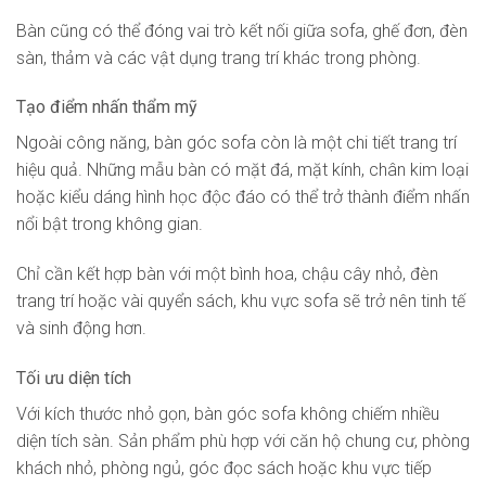
Bàn cũng có thể đóng vai trò kết nối giữa sofa, ghế đơn, đèn
sàn, thảm và các vật dụng trang trí khác trong phòng.
Tạo điểm nhấn thẩm mỹ
Ngoài công năng, bàn góc sofa còn là một chi tiết trang trí
hiệu quả. Những mẫu bàn có mặt đá, mặt kính, chân kim loại
hoặc kiểu dáng hình học độc đáo có thể trở thành điểm nhấn
nổi bật trong không gian.
Chỉ cần kết hợp bàn với một bình hoa, chậu cây nhỏ, đèn
trang trí hoặc vài quyển sách, khu vực sofa sẽ trở nên tinh tế
và sinh động hơn.
Tối ưu diện tích
Với kích thước nhỏ gọn, bàn góc sofa không chiếm nhiều
diện tích sàn. Sản phẩm phù hợp với căn hộ chung cư, phòng
khách nhỏ, phòng ngủ, góc đọc sách hoặc khu vực tiếp