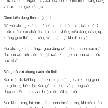
sofa hạn chế. Ngược lại, bàn quá nhỏ có thể thiếu công năng
và tạo cảm giác rời rạc.
Chọn kiểu dáng theo diện tích
Đối với phòng khách nhỏ, nên ưu tiên bàn tròn, bàn chữ C
hoặc mẫu bàn chân thanh mảnh. Những kiểu dáng này giúp
không gian thông thoáng và thuận tiện khi di chuyển.
Với phòng khách rộng, người dùng có thể lựa chọn bàn mặt
đá, bàn có hình khối nổi bật hoặc kết hợp hai bàn có chiều
cao khác nhau.
Đồng bộ với phong cách nội thất
Bàn mặt đá kết hợp chân kim loại phù hợp với không gian
sang trọng, hiện đại. Bàn gỗ thích hợp với phong cách
Japandi, Scandinavian hoặc nội thất tự nhiên.
Bàn kính mang lại cảm giác thanh thoát, trong khi các mẫu