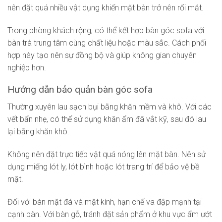
nên đặt quá nhiều vật dụng khiến mặt bàn trở nên rối mắt.
Trong phòng khách rộng, có thể kết hợp bàn góc sofa với
bàn trà trung tâm cùng chất liệu hoặc màu sắc. Cách phối
hợp này tạo nên sự đồng bộ và giúp không gian chuyên
nghiệp hơn.
Hướng dẫn bảo quản bàn góc sofa
Thường xuyên lau sạch bụi bằng khăn mềm và khô. Với các
vết bẩn nhẹ, có thể sử dụng khăn ẩm đã vắt kỹ, sau đó lau
lại bằng khăn khô.
Không nên đặt trực tiếp vật quá nóng lên mặt bàn. Nên sử
dụng miếng lót ly, lót bình hoặc lót trang trí để bảo vệ bề
mặt.
Đối với bàn mặt đá và mặt kính, hạn chế va đập mạnh tại
cạnh bàn. Với bàn gỗ, tránh đặt sản phẩm ở khu vực ẩm ướt