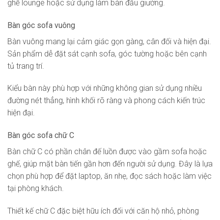
ghế lounge hoặc sử dụng làm bàn đầu giường.
Bàn góc sofa vuông
Bàn vuông mang lại cảm giác gọn gàng, cân đối và hiện đại.
Sản phẩm dễ đặt sát cạnh sofa, góc tường hoặc bên cạnh
tủ trang trí.
Kiểu bàn này phù hợp với những không gian sử dụng nhiều
đường nét thẳng, hình khối rõ ràng và phong cách kiến trúc
hiện đại.
Bàn góc sofa chữ C
Bàn chữ C có phần chân đế luồn được vào gầm sofa hoặc
ghế, giúp mặt bàn tiến gần hơn đến người sử dụng. Đây là lựa
chọn phù hợp để đặt laptop, ăn nhẹ, đọc sách hoặc làm việc
tại phòng khách.
Thiết kế chữ C đặc biệt hữu ích đối với căn hộ nhỏ, phòng