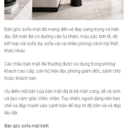
Bàn góc sofa mặt đá mang đến vẻ đẹp sang trọng và hiện
đại. Bề mặt đá có đường vân tự nhiên, màu sắc tinh tế, dễ
kết hợp với sofa da, sofa vải và nhiều phong cách nội thất
khác nhau.
Các mẫu bàn mặt đá thường được sử dụng trong phòng
khách cao cấp, căn hộ hiện đại, phòng giám đốc, sảnh chờ
hoặc khách sạn.
Ưu điểm nổi bật của bàn mặt đá là bề mặt cứng, dễ vệ sinh
và tạo cảm giác chắc chắn. Tuy nhiên, người dùng nên hạn
chế va đập mạnh vào cạnh bàn để duy trì độ bền và vẻ đẹp
lâu dài.
Bàn góc sofa mặt kính