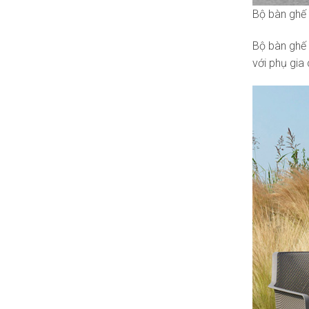
Bộ bàn ghế 
Bộ bàn ghế 
với phụ gia