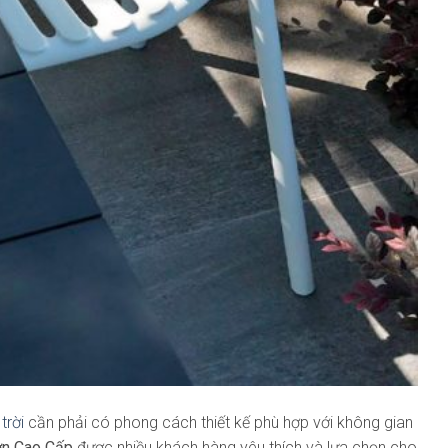
trời
cần phải có phong cách thiết kế phù hợp với không gian
ờn Cao Cấp
được nhiều khách hàng yêu thích và lựa chọn cho