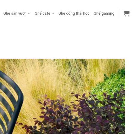
Ghế sân vườn
Ghế cafe
Ghế công thái học
Ghế gaming