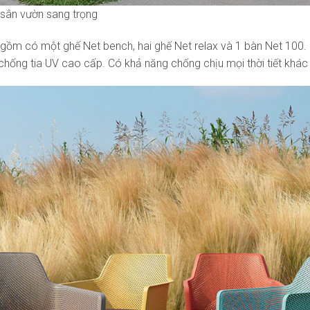
sân vườn sang trọng
gồm có một ghế Net bench, hai ghế Net relax và 1 bàn Net 100.
 chống tia UV cao cấp. Có khả năng chống chịu mọi thời tiết khác