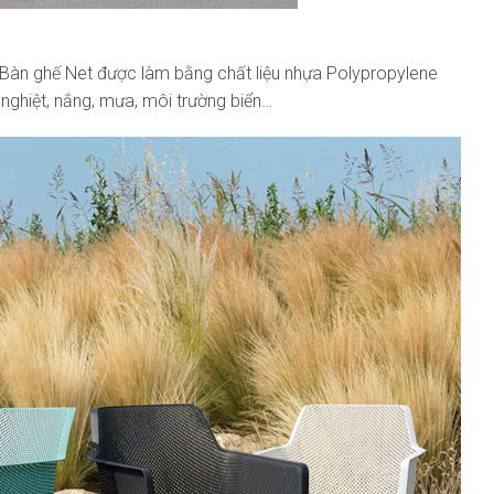
 Bàn ghế Net được làm bằng chất liệu nhựa Polypropylene
 nghiệt, nắng, mưa, môi trường biển…