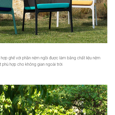
ết hợp ghế với phần nệm ngồi được làm bằng chất liệu nệm
 phù hợp cho không gian ngoài trời.