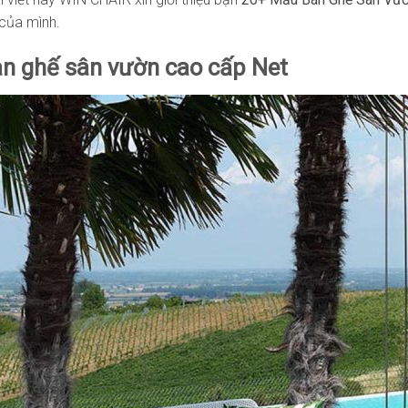
của mình.
n ghế sân vườn cao cấp Net