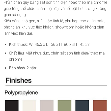
Phần chân quỳ bằng sắt sơn tĩnh điện hoặc thép mạ chrome
giúp tổng thể chắc chắn, hiện đại và nổi bật hơn trong không
gian sử dụng.
Kiểu dáng nhỏ gọn, màu sắc tinh tế, phù hợp cho quán cafe,
phòng ăn, khu vực tiếp khách, showroom hoặc không gian
làm việc hiện đại.
Kích thước:
W=46,5 x D=56 x H=80 x sH= 45cm
Chất liệu:
Mặt nhựa đúc, chân sắt sơn tĩnh điện/ thép mạ
chrome
Bảo hành:
2 năm