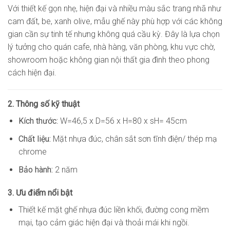
Với thiết kế gọn nhẹ, hiện đại và nhiều màu sắc trang nhã như
cam đất, be, xanh olive, mẫu ghế này phù hợp với các không
gian cần sự tinh tế nhưng không quá cầu kỳ. Đây là lựa chọn
lý tưởng cho quán cafe, nhà hàng, văn phòng, khu vực chờ,
showroom hoặc không gian nội thất gia đình theo phong
cách hiện đại.
2. Thông số kỹ thuật
Kích thước:
W=46,5 x D=56 x H=80 x sH= 45cm
Chất liệu:
Mặt nhựa đúc, chân sắt sơn tĩnh điện/ thép mạ
chrome
Bảo hành:
2 năm
3. Ưu điểm nổi bật
Thiết kế mặt ghế nhựa đúc liền khối, đường cong mềm
mại, tạo cảm giác hiện đại và thoải mái khi ngồi.