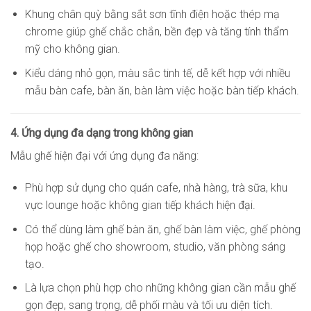
Khung chân quỳ bằng sắt sơn tĩnh điện hoặc thép mạ
chrome giúp ghế chắc chắn, bền đẹp và tăng tính thẩm
mỹ cho không gian.
Kiểu dáng nhỏ gọn, màu sắc tinh tế, dễ kết hợp với nhiều
mẫu bàn cafe, bàn ăn, bàn làm việc hoặc bàn tiếp khách.
4. Ứng dụng đa dạng trong không gian
Mẫu ghế hiện đại với ứng dụng đa năng:
Phù hợp sử dụng cho quán cafe, nhà hàng, trà sữa, khu
vực lounge hoặc không gian tiếp khách hiện đại.
Có thể dùng làm ghế bàn ăn, ghế bàn làm việc, ghế phòng
họp hoặc ghế cho showroom, studio, văn phòng sáng
tạo.
Là lựa chọn phù hợp cho những không gian cần mẫu ghế
gọn đẹp, sang trọng, dễ phối màu và tối ưu diện tích.