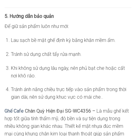
5. Hướng dẫn bảo quản
Để giữ sản phẩm luôn như mới:
Lau sạch bề mặt ghế định kỳ bằng khăn mềm ẩm.
Tránh sử dụng chất tẩy rửa mạnh.
Khi không sử dụng lâu ngày, nên phủ bạt che hoặc cất
nơi khô ráo.
Tránh ánh nắng chiều trực tiếp vào sản phẩm trong thời
gian dài, nên sử dụng khuc vực có mái che..
Ghế Cafe
Chân Quỳ Hiện Đại SG-WC4356 –
Là mẫu ghế kết
hợp tốt giữa tính thẩm mỹ, độ bền và sự tiện dụng trong
nhiều không gian khác nhau. Thiết kế mặt nhựa đúc mềm
mại cùng khung chân kim loại thanh thoát giúp sản phẩm