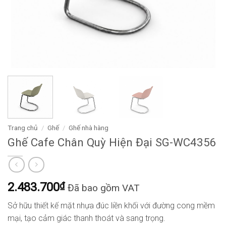
Trang chủ
/
Ghế
/
Ghế nhà hàng
Ghế Cafe Chân Quỳ Hiện Đại SG-WC4356
2.483.700
₫
Đã bao gồm VAT
Sở hữu thiết kế mặt nhựa đúc liền khối với đường cong mềm
mại, tạo cảm giác thanh thoát và sang trọng.