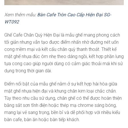
Xem thêm mẫu:
Bàn Cafe Tròn Cao Cấp Hiện Đại SG-
WT092
Ghế Cafe Chân Quỳ Hiện Đại là mẫu ghế mang phong cách
tối giản nhưng vẫn tạo được điểm nhấn nhờ đường nét uốn
cong mềm mại và kết cấu chân quỳ thanh thoát. Thiết kế
mặt ghế nhựa đúc ôm nhẹ theo dáng ngồi, kết hợp phần lưng
tựa cong cao giúp người dùng có cảm giác thoải mái khi sử
dụng trong thời gian dài.
Điểm nổi bật của mẫu ghế nằm ở sự kết hợp hài hòa giữa
mặt ghế nhựa hiện đại và khung chân kim loại chắc chắn.
Tùy theo nhu cầu sử dụng, chân ghế có thể được hoàn thiện
bằng sắt sơn tĩnh điện hoặc thép mạ chrome sáng bóng,
mang lại vẻ sang trọng, bền bỉ và dễ phối hợp với nhiều kiểu
bàn cafe, bàn ăn hoặc bàn tiếp khách.