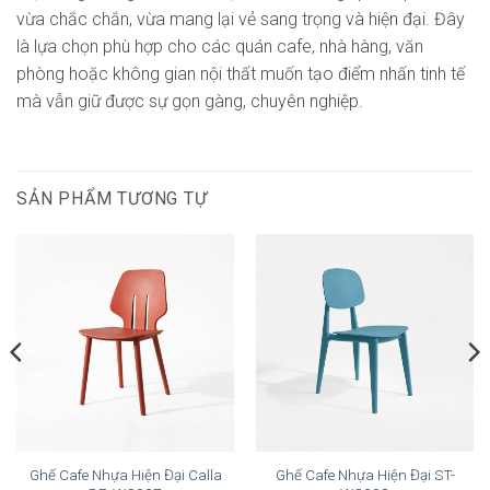
vừa chắc chắn, vừa mang lại vẻ sang trọng và hiện đại. Đây
là lựa chọn phù hợp cho các quán cafe, nhà hàng, văn
phòng hoặc không gian nội thất muốn tạo điểm nhấn tinh tế
mà vẫn giữ được sự gọn gàng, chuyên nghiệp.
SẢN PHẨM TƯƠNG TỰ
Ghế Cafe Nhựa Hiện Đại Calla
Ghế Cafe Nhựa Hiện Đại ST-