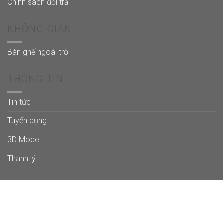
Chính sách đổi trả
KHÔNG GIAN
Bàn ghế ngoài trời
THÔNG TIN
Tin tức
Tuyển dụng
3D Model
Thanh lý