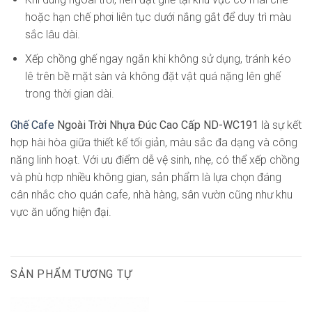
hoặc hạn chế phơi liên tục dưới nắng gắt để duy trì màu
sắc lâu dài.
Xếp chồng ghế ngay ngắn khi không sử dụng, tránh kéo
lê trên bề mặt sàn và không đặt vật quá nặng lên ghế
trong thời gian dài.
Ghế Cafe
Ngoài Trời Nhựa Đúc Cao Cấp ND-WC191
là sự kết
hợp hài hòa giữa thiết kế tối giản, màu sắc đa dạng và công
năng linh hoạt. Với ưu điểm dễ vệ sinh, nhẹ, có thể xếp chồng
và phù hợp nhiều không gian, sản phẩm là lựa chọn đáng
cân nhắc cho quán cafe, nhà hàng, sân vườn cũng như khu
vực ăn uống hiện đại.
SẢN PHẨM TƯƠNG TỰ