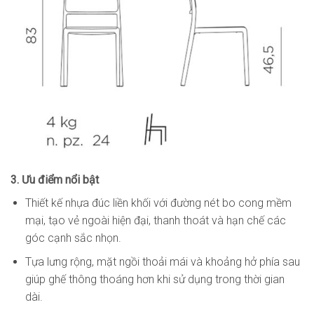
3. Ưu điểm nổi bật
Thiết kế nhựa đúc liền khối với đường nét bo cong mềm
mại, tạo vẻ ngoài hiện đại, thanh thoát và hạn chế các
góc cạnh sắc nhọn.
Tựa lưng rộng, mặt ngồi thoải mái và khoảng hở phía sau
giúp ghế thông thoáng hơn khi sử dụng trong thời gian
dài.