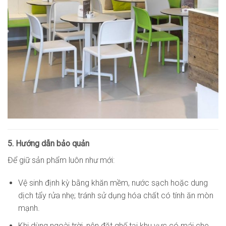
5. Hướng dẫn bảo quản
Để giữ sản phẩm luôn như mới:
Vệ sinh định kỳ bằng khăn mềm, nước sạch hoặc dung
dịch tẩy rửa nhẹ; tránh sử dụng hóa chất có tính ăn mòn
mạnh.
Khi dùng ngoài trời, nên đặt ghế tại khu vực có mái che