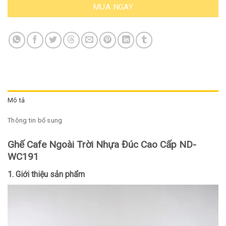
MUA NGAY
Mô tả
Thông tin bổ sung
Ghế Cafe Ngoài Trời Nhựa Đúc Cao Cấp ND-
WC191
1. Giới thiệu sản phẩm