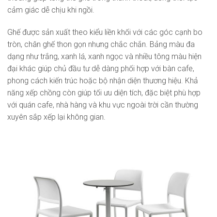
cảm giác dễ chịu khi ngồi.
Ghế được sản xuất theo kiểu liền khối với các góc cạnh bo
tròn, chân ghế thon gọn nhưng chắc chắn. Bảng màu đa
dạng như trắng, xanh lá, xanh ngọc và nhiều tông màu hiện
đại khác giúp chủ đầu tư dễ dàng phối hợp với bàn cafe,
phong cách kiến trúc hoặc bộ nhận diện thương hiệu. Khả
năng xếp chồng còn giúp tối ưu diện tích, đặc biệt phù hợp
với quán cafe, nhà hàng và khu vực ngoài trời cần thường
xuyên sắp xếp lại không gian.