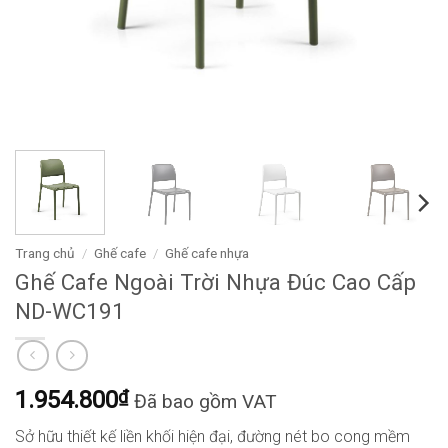
Trang chủ
/
Ghế cafe
/
Ghế cafe nhựa
Ghế Cafe Ngoài Trời Nhựa Đúc Cao Cấp
ND-WC191
1.954.800
₫
Đã bao gồm VAT
Sở hữu thiết kế liền khối hiện đại, đường nét bo cong mềm