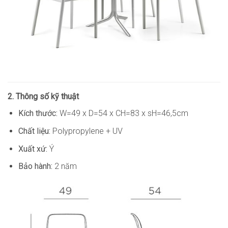
2. Thông số kỹ thuật
Kích thước:
W=49 x D=54 x CH=83 x sH=46,5cm
Chất liệu:
Polypropylene + UV
Xuất xứ:
Ý
Bảo hành:
2 năm