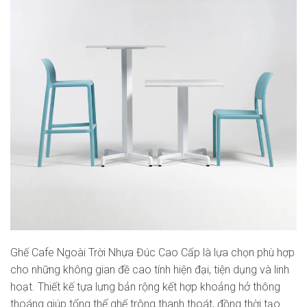
Ghế Cafe Ngoài Trời Nhựa Đúc Cao Cấp là lựa chọn phù hợp
cho những không gian đề cao tính hiện đại, tiện dụng và linh
hoạt. Thiết kế tựa lưng bản rộng kết hợp khoảng hở thông
thoáng giúp tổng thể ghế trông thanh thoát, đồng thời tạo