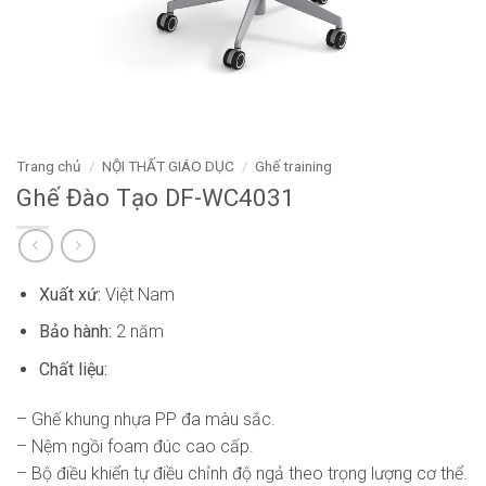
Trang chủ
/
NỘI THẤT GIÁO DỤC
/
Ghế training
Ghế Đào Tạo DF-WC4031
Xuất xứ:
Việt Nam
Bảo hành:
2 năm
Chất liệu:
– Ghế khung nhựa PP đa màu sắc.
– Nệm ngồi foam đúc cao cấp.
– Bộ điều khiển tự điều chỉnh độ ngả theo trọng lượng cơ thể.