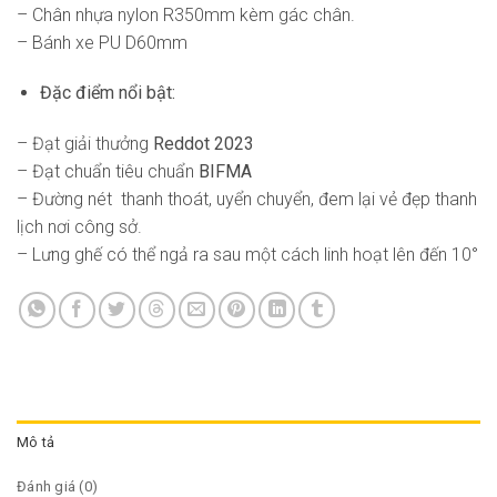
– Chân nhựa nylon R350mm kèm gác chân.
– Bánh xe PU D60mm
Đặc điểm nổi bật:
– Đạt giải thưởng
Reddot 2023
– Đạt chuẩn tiêu chuẩn
BIFMA
– Đường nét thanh thoát, uyển chuyển, đem lại vẻ đẹp thanh
lịch nơi công sở.
– Lưng ghế có thể ngả ra sau một cách linh hoạt lên đến 10°
Mô tả
Đánh giá (0)