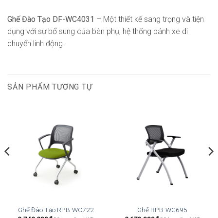
Ghế Đào Tạo DF-WC4031
– Một thiết kế sang trọng và tiện
dụng với sự bổ sung của bàn phụ, hệ thống bánh xe di
chuyển linh động..
SẢN PHẨM TƯƠNG TỰ
Ghế Đào Tạo RPB-WC722
Ghế RPB-WC695