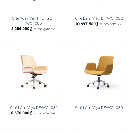
Ghế Xoay Văn Phòng DF-
Ghế Làm Việc DF-WC4082
WC4085
10.637.500
₫
Đã bao gồm VAT
2.286.000
₫
Đã bao gồm VAT
Ghế Làm Việc DF-WC4081
Ghế Làm Việc DF-WC4080
6.670.000
₫
Đã bao gồm VAT