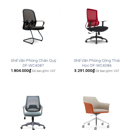
Ghế Văn Phòng Chân Quỳ
Ghế Văn Phòng Công Thái
DF-WC4087
Học DF-WC4086
1.804.000
₫
3.291.000
₫
Đã bao gồm VAT
Đã bao gồm VAT