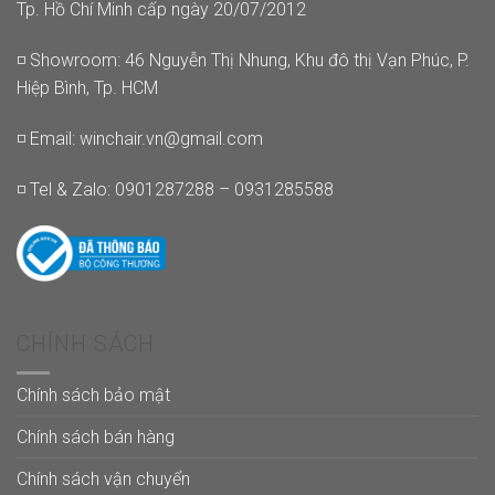
Tp. Hồ Chí Minh cấp ngày 20/07/2012
◽ Showroom: 46 Nguyễn Thị Nhung, Khu đô thị Vạn Phúc, P.
Hiệp Bình, Tp. HCM
◽ Email:
winchair.vn@gmail.com
◽ Tel & Zalo: 0901287288 – 0931285588
CHÍNH SÁCH
Chính sách bảo mật
Chính sách bán hàng
Chính sách vận chuyển