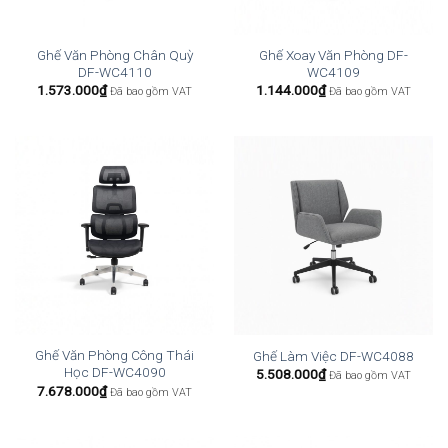
Ghế Văn Phòng Chân Quỳ
Ghế Xoay Văn Phòng DF-
DF-WC4110
WC4109
1.573.000
₫
1.144.000
₫
Đã bao gồm VAT
Đã bao gồm VAT
Ghế Văn Phòng Công Thái
Ghế Làm Việc DF-WC4088
Học DF-WC4090
5.508.000
₫
Đã bao gồm VAT
7.678.000
₫
Đã bao gồm VAT