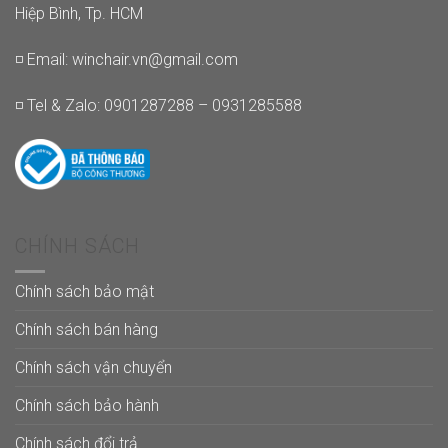
Hiệp Bình, Tp. HCM
◽ Email:
winchair.vn@gmail.com
◽ Tel & Zalo: 0901287288 – 0931285588
CHÍNH SÁCH
Chính sách bảo mật
Chính sách bán hàng
Chính sách vận chuyển
Chính sách bảo hành
Chính sách đổi trả