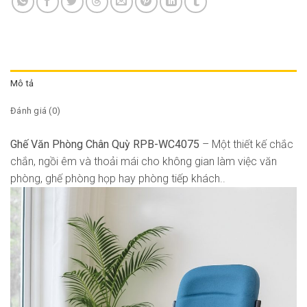
Mô tả
Đánh giá (0)
Ghế Văn Phòng Chân Quỳ RPB-WC4075
– Một thiết kế chắc
chắn, ngồi êm và thoải mái cho không gian làm việc văn
phòng, ghế phòng họp hay phòng tiếp khách..