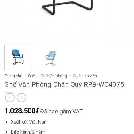
Trang chủ
/
Ghế
/
Ghế văn phòng
/
Ghế nhân viên
Ghế Văn Phòng Chân Quỳ RPB-WC4075
1.028.500
₫
Đã bao gồm VAT
Xuất xứ:
Việt Nam
Bảo hành:
2 năm