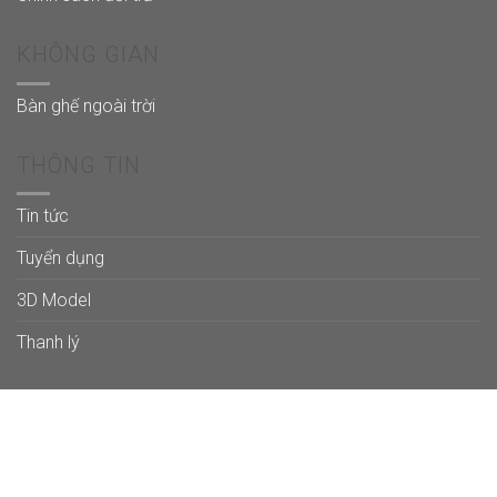
KHÔNG GIAN
Bàn ghế ngoài trời
THÔNG TIN
Tin tức
Tuyển dụng
3D Model
Thanh lý