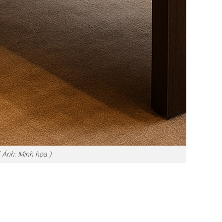
 Ảnh: Minh họa )