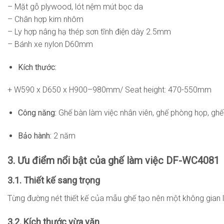
– Mặt gỗ plywood, lót nệm mút bọc da
– Chân hợp kim nhôm
– Ly hợp nâng hạ thép sơn tĩnh điện dày 2.5mm
– Bánh xe nylon D60mm
Kích thước:
+ W590 x D650 x H900–980mm/ Seat height: 470-550mm
Công năng:
Ghế bàn làm việc nhân viên, ghế phòng họp, ghế 
Bảo hành:
2 năm
3. Ưu điểm nổi bật của ghế làm việc DF-WC4081
3.1. Thiết kế sang trọng
Từng đường nét thiết kế của mẫu ghế tạo nên một không gian 
3.2. Kích thước vừa vặn