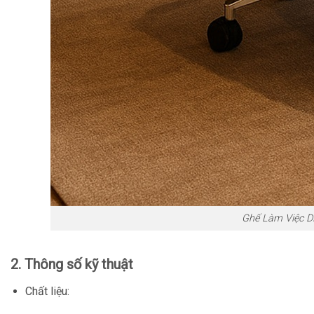
Ghế Làm Việc DF
2. Thông số kỹ thuật
Chất liệu: