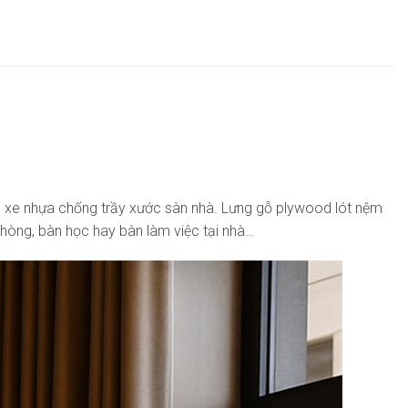
nh xe nhựa chống trầy xước sàn nhà. Lưng gỗ plywood lót nệm
hòng, bàn học hay bàn làm việc tại nhà…