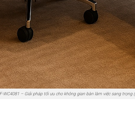
-WC4081 – Giải pháp tối ưu cho không gian bàn làm việc sang trọng (