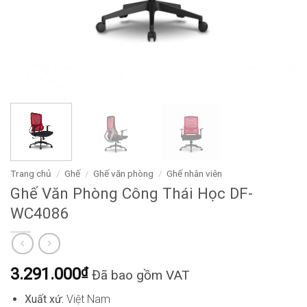
Trang chủ
/
Ghế
/
Ghế văn phòng
/
Ghế nhân viên
Ghế Văn Phòng Công Thái Học DF-
WC4086
3.291.000
₫
Đã bao gồm VAT
Xuất xứ:
Việt Nam