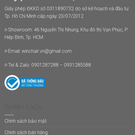
Giấy phép ĐKKD số 0311890732 do sở kế hoạch và đầu tư
Tp. Hồ Chí Minh cấp ngày 20/07/2012
◽ Showroom: 46 Nguyễn Thị Nhung, Khu đô thị Vạn Phúc, P.
Hiệp Bình, Tp. HCM
◽ Email:
winchair.vn@gmail.com
◽ Tel & Zalo: 0901287288 – 0931285588
CHÍNH SÁCH
Chính sách bảo mật
Chính sách bán hàng