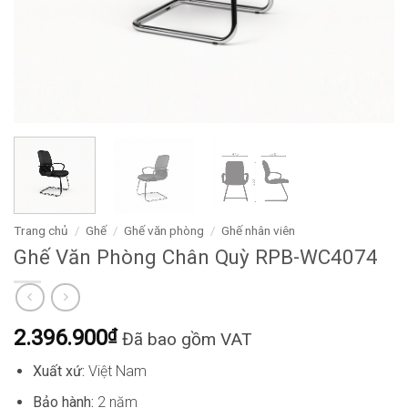
Trang chủ
/
Ghế
/
Ghế văn phòng
/
Ghế nhân viên
Ghế Văn Phòng Chân Quỳ RPB-WC4074
2.396.900
₫
Đã bao gồm VAT
Xuất xứ:
Việt Nam
Bảo hành:
2 năm