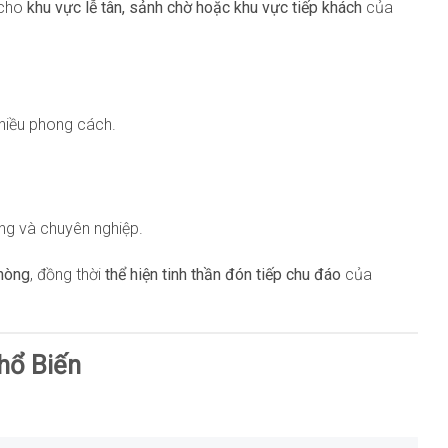
 cho
khu vực lễ tân, sảnh chờ hoặc khu vực tiếp khách
của
nhiều phong cách.
ng và chuyên nghiệp.
phòng
, đồng thời
thể hiện tinh thần đón tiếp chu đáo
của
hổ Biến