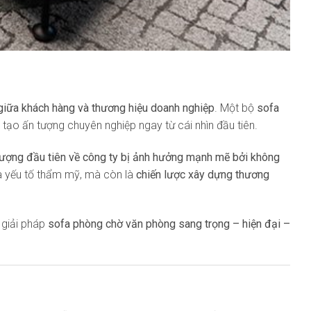
giữa khách hàng và thương hiệu doanh nghiệp
. Một bộ
sofa
úp tạo ấn tượng chuyên nghiệp ngay từ cái nhìn đầu tiên.
ượng đầu tiên về công ty bị ảnh hưởng mạnh mẽ bởi không
à yếu tố thẩm mỹ, mà còn là
chiến lược xây dựng thương
giải pháp
sofa phòng chờ văn phòng sang trọng – hiện đại –