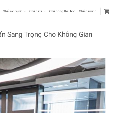
Ghế sân vườn
Ghế cafe
Ghế công thái học
Ghế gaming
n Sang Trọng Cho Không Gian