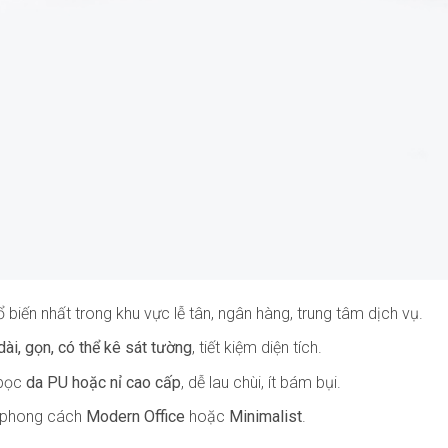
 biến nhất trong khu vực lễ tân, ngân hàng, trung tâm dịch vụ.
dài, gọn, có thể kê sát tường
, tiết kiệm diện tích.
bọc
da PU hoặc nỉ cao cấp
, dễ lau chùi, ít bám bụi.
 phong cách
Modern Office
hoặc
Minimalist
.