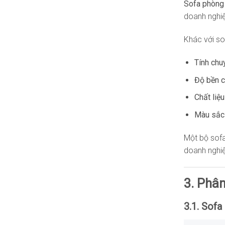
Sofa phòng
doanh nghi
Khác với so
Tính chu
Độ bền c
Chất liệu
Màu sắc 
Một bộ sof
doanh nghiệ
3. Phâ
3.1. Sofa