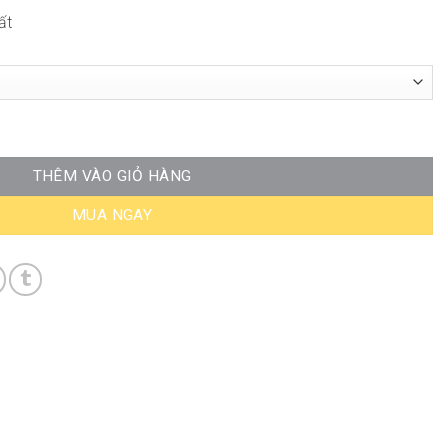
ất
ố lượng
THÊM VÀO GIỎ HÀNG
MUA NGAY