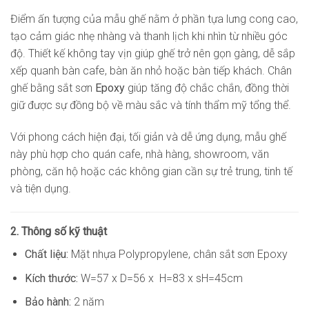
Điểm ấn tượng của mẫu ghế nằm ở phần tựa lưng cong cao,
tạo cảm giác nhẹ nhàng và thanh lịch khi nhìn từ nhiều góc
độ. Thiết kế không tay vịn giúp ghế trở nên gọn gàng, dễ sắp
xếp quanh bàn cafe, bàn ăn nhỏ hoặc bàn tiếp khách. Chân
ghế bằng sắt sơn
Epoxy
giúp tăng độ chắc chắn, đồng thời
giữ được sự đồng bộ về màu sắc và tính thẩm mỹ tổng thể.
Với phong cách hiện đại, tối giản và dễ ứng dụng, mẫu ghế
này phù hợp cho quán cafe, nhà hàng, showroom, văn
phòng, căn hộ hoặc các không gian cần sự trẻ trung, tinh tế
và tiện dụng.
2. Thông số kỹ thuật
Chất liệu:
Mặt nhựa Polypropylene, chân sắt sơn Epoxy
Kích thước:
W=57 x D=56 x H=83 x sH=45cm
Bảo hành:
2 năm