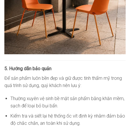
5. Hướng dẫn bảo quản
Để sản phẩm luôn bền đẹp và giữ được tính thẩm mỹ trong
quá trình sử dụng, quý khách nên lưu ý:
Thường xuyên vệ sinh bề mặt sản phẩm bằng khăn mềm,
sạch để loại bỏ bụi bẩn.
Kiểm tra và siết lại hệ thống ốc vít định kỳ nhằm đảm bảo
độ chắc chắn, an toàn khi sử dụng.