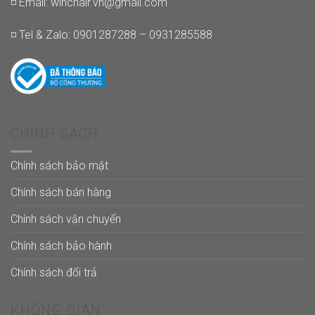
◽ Email:
winchair.vn@gmail.com
◽ Tel & Zalo: 0901287288 – 0931285588
CHÍNH SÁCH
Chính sách bảo mật
Chính sách bán hàng
Chính sách vận chuyển
Chính sách bảo hành
Chính sách đổi trả
KHÔNG GIAN