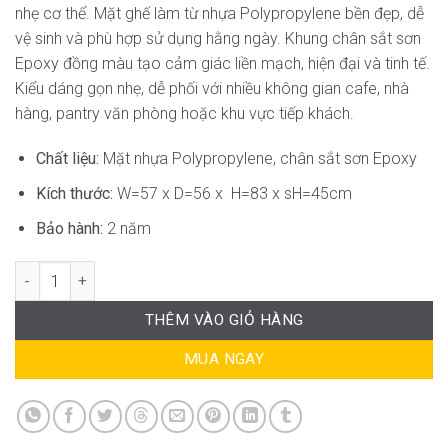
nhẹ cơ thể. Mặt ghế làm từ nhựa Polypropylene bền đẹp, dễ
vệ sinh và phù hợp sử dụng hằng ngày. Khung chân sắt sơn
Epoxy đồng màu tạo cảm giác liền mạch, hiện đại và tinh tế.
Kiểu dáng gọn nhẹ, dễ phối với nhiều không gian cafe, nhà
hàng, pantry văn phòng hoặc khu vực tiếp khách.
Chất liệu:
Mặt nhựa Polypropylene, chân sắt sơn Epoxy
Kích thước:
W=57 x D=56 x H=83 x sH=45cm
Bảo hành:
2 năm
Ghế Cafe Hiện Đại Mặt Nhựa Chân Sắt SG-WC412 số lượng
THÊM VÀO GIỎ HÀNG
MUA NGAY