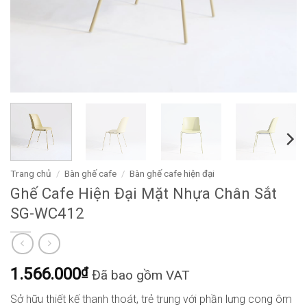
Trang chủ
/
Bàn ghế cafe
/
Bàn ghế cafe hiện đại
Ghế Cafe Hiện Đại Mặt Nhựa Chân Sắt
SG-WC412
1.566.000
₫
Đã bao gồm VAT
Sở hữu thiết kế thanh thoát, trẻ trung với phần lưng cong ôm