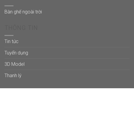
Bàn ghế ngoài trời
THÔNG TIN
Tin tức
Tuyển dụng
3D Model
Thanh lý