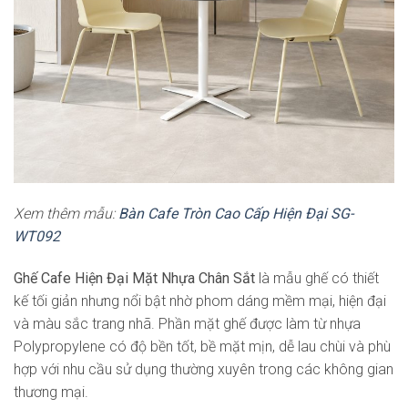
Xem thêm mẫu:
Bàn Cafe Tròn Cao Cấp Hiện Đại SG-
WT092
Ghế Cafe Hiện Đại Mặt Nhựa Chân Sắt
là mẫu ghế có thiết
kế tối giản nhưng nổi bật nhờ phom dáng mềm mại, hiện đại
và màu sắc trang nhã. Phần mặt ghế được làm từ nhựa
Polypropylene có độ bền tốt, bề mặt mịn, dễ lau chùi và phù
hợp với nhu cầu sử dụng thường xuyên trong các không gian
thương mại.