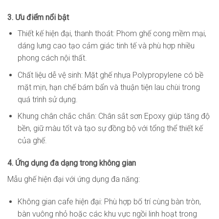
3. Ưu điểm nổi bật
Thiết kế hiện đại, thanh thoát: Phom ghế cong mềm mại,
dáng lưng cao tạo cảm giác tinh tế và phù hợp nhiều
phong cách nội thất.
Chất liệu dễ vệ sinh: Mặt ghế nhựa Polypropylene có bề
mặt mịn, hạn chế bám bẩn và thuận tiện lau chùi trong
quá trình sử dụng.
Khung chân chắc chắn: Chân sắt sơn Epoxy giúp tăng độ
bền, giữ màu tốt và tạo sự đồng bộ với tổng thể thiết kế
của ghế.
4. Ứng dụng đa dạng trong không gian
Mẫu ghế hiện đại với ứng dụng đa năng:
Không gian cafe hiện đại: Phù hợp bố trí cùng bàn tròn,
bàn vuông nhỏ hoặc các khu vực ngồi linh hoạt trong