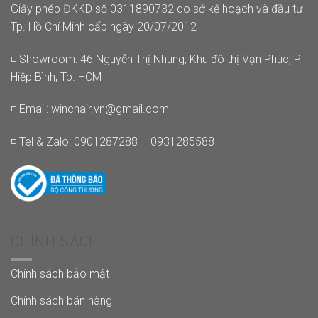
Giấy phép ĐKKD số 0311890732 do sở kế hoạch và đầu tư
Tp. Hồ Chí Minh cấp ngày 20/07/2012
◽ Showroom: 46 Nguyễn Thị Nhung, Khu đô thị Vạn Phúc, P.
Hiệp Bình, Tp. HCM
◽ Email:
winchair.vn@gmail.com
◽ Tel & Zalo: 0901287288 – 0931285588
CHÍNH SÁCH
Chính sách bảo mật
Chính sách bán hàng