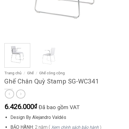
Trang chủ
/
Ghế
/
Ghế công cộng
Ghế Chân Quỳ Stamp SG-WC341
6.426.000
₫
Đã bao gồm VAT
Design By Alejandro Valdés
BẢO HÀNH:
2 năm (
Xem chính sách bảo hành
)