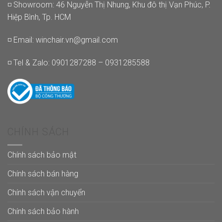
◽ Showroom: 46 Nguyễn Thị Nhung, Khu đô thị Vạn Phúc, P.
Hiệp Bình, Tp. HCM
◽ Email:
winchair.vn@gmail.com
◽ Tel & Zalo: 0901287288 – 0931285588
CHÍNH SÁCH
Chính sách bảo mật
Chính sách bán hàng
Chính sách vận chuyển
Chính sách bảo hành