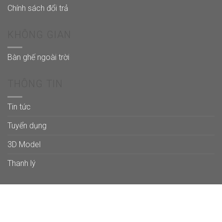
Chính sách đổi trả
KHÔNG GIAN
Bàn ghế ngoài trời
THÔNG TIN
Tin tức
Tuyển dụng
3D Model
Thanh lý