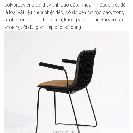
polypropylene sợi thuỷ tinh cao cấp. Nhựa PP được biết đến
là loại vật liệu nhựa nhiệt dẻo, có độ bền cơ học cao, trong
suốt, không màu, không mùi, không vị, an toàn đối với sức
khỏe người dùng khi tiếp xúc, sử dụng.