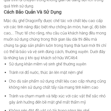
quá trình sử dụng.
Cách Bảo Quản Và Sử Dụng
Mặc dù, ghế Dragonfly được chế tác với chất liệu cao cấp
với các tính năng đặc biệt như chống ăn mòn, han gỉ, độ bền
cao,… Thực tế cho rằng, nhu cầu của khách hàng đều mong
muốn sử dụng chúng trong thời gian lâu dài thì điều mà
chúng ta giúp sản phẩm luôn trong trạng thái tươi mới thì chỉ
có thể là bảo và vệ sinh đúng cách, thường xuyên. Dưới đây
là những lưu ý khi quý khách sở hữu WC464:
Sử dụng khăn mềm vệ sinh ghế thường xuyên
Tránh rơi đổ nước, thức ăn lên mặt nệm ghế
Cho dù sản phẩm sử dụng chất liệu cao cấp nhưng cũng
không nên sử dụng chất tẩy rửa mang tính kiềm cao
Tránh va chạm mạnh và tiếp xúc với các vật thể sắc nhỏ
gây ảnh hưởng đến bề mặt ghế mất thẩm mỹ
Không nên đặt đồ vật có tải trọng nặng lên ghế