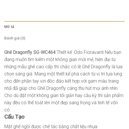
Mô tả
Đánh giá (0)
Ghế Dragonfly SG-WC464
Thiết kế: Odo Fioravanti Nếu bạn
đang muốn tìm kiếm một không gian mới mẻ, hiện đại từ
những mẫu ghế cao cấp thì chắc có lẽ Ghế Dragonfly là lựa
chọn sáng giá. Mang một thiết kế phá cách từ vị trí tựa lưng
cho đến phần tay vịn độc đáo kết hợp với gam màu trang
nhã đã giúp cho Ghế Dragonfly càng thu hút mọi ánh nhìn.
Cho dù đặt một không gian tối giản hay cầu kỳ thì sản phẩm
này đều có thể toát lên một đẹp sang trọng và tinh tế vốn
có.
Cấu Tạo
Mặt ghế ngồi được chế tác bằng chất liệu nhựa