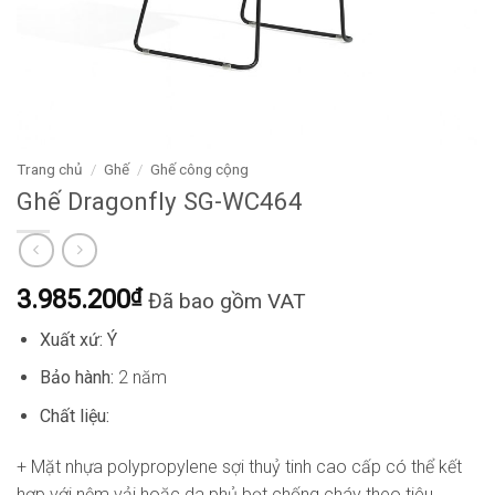
Trang chủ
/
Ghế
/
Ghế công cộng
Ghế Dragonfly SG-WC464
3.985.200
₫
Đã bao gồm VAT
Xuất xứ: Ý
Bảo hành:
2 năm
Chất liệu:
+ Mặt nhựa polypropylene sợi thuỷ tinh cao cấp có thể kết
hợp với nệm vải hoặc da phủ bọt chống cháy theo tiêu