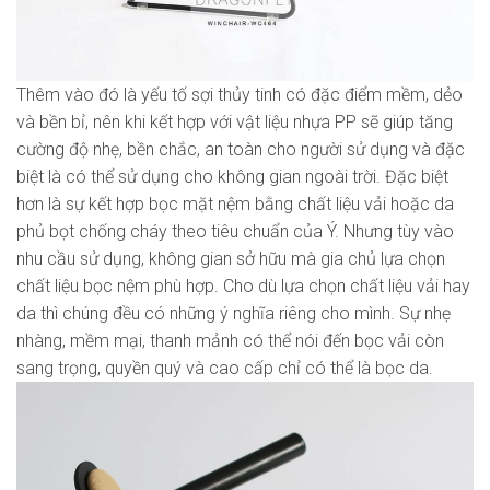
Thêm vào đó là yếu tố sợi thủy tinh có đặc điểm mềm, dẻo
và bền bỉ, nên khi kết hợp với vật liệu nhựa PP sẽ giúp tăng
cường độ nhẹ, bền chắc, an toàn cho người sử dụng và đặc
biệt là có thể sử dụng cho không gian ngoài trời. Đặc biệt
hơn là sự kết hợp bọc mặt nệm bằng chất liệu vải hoặc da
phủ bọt chống cháy theo tiêu chuẩn của Ý. Nhưng tùy vào
nhu cầu sử dụng, không gian sở hữu mà gia chủ lựa chọn
chất liệu bọc nệm phù hợp. Cho dù lựa chọn chất liệu vải hay
da thì chúng đều có những ý nghĩa riêng cho mình. Sự nhẹ
nhàng, mềm mại, thanh mảnh có thể nói đến bọc vải còn
sang trọng, quyền quý và cao cấp chỉ có thể là bọc da.