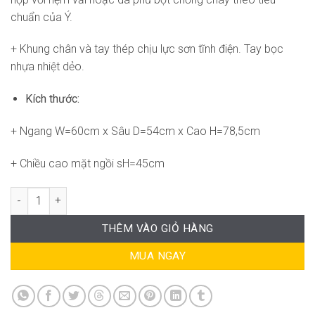
chuẩn của Ý.
+ Khung chân và tay thép chịu lực sơn tĩnh điện. Tay bọc
nhựa nhiệt dẻo.
Kích thước:
+ Ngang W=60cm x Sâu D=54cm x Cao H=78,5cm
+ Chiều cao mặt ngồi sH=45cm
Ghế Dragonfly SG-WC464 số lượng
THÊM VÀO GIỎ HÀNG
MUA NGAY