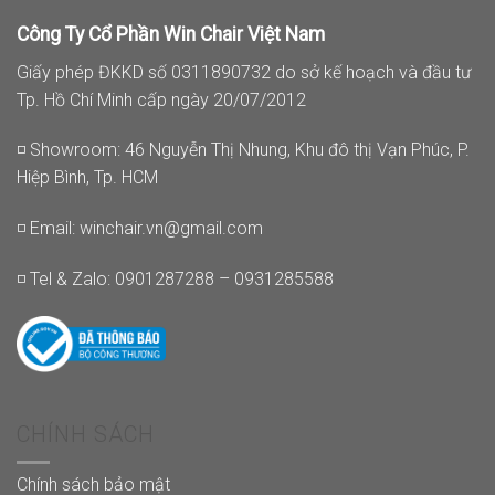
Công Ty Cổ Phần Win Chair Việt Nam
Giấy phép ĐKKD số 0311890732 do sở kế hoạch và đầu tư
Tp. Hồ Chí Minh cấp ngày 20/07/2012
◽ Showroom: 46 Nguyễn Thị Nhung, Khu đô thị Vạn Phúc, P.
Hiệp Bình, Tp. HCM
◽ Email:
winchair.vn@gmail.com
◽ Tel & Zalo: 0901287288 – 0931285588
CHÍNH SÁCH
Chính sách bảo mật