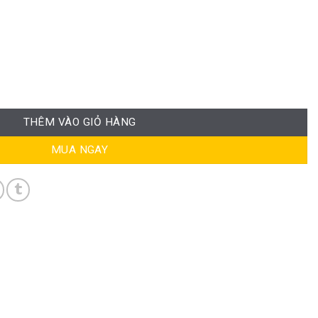
 lượng
THÊM VÀO GIỎ HÀNG
MUA NGAY