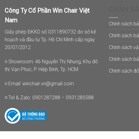
CHÍNH S
Công Ty Cổ Phần Win Chair Việt
Nam
Chính sách b
Giấy phép ĐKKD số 0311890732 do sở kế
Chính sách b
hoạch và đầu tư Tp. Hồ Chí Minh cấp ngày
Chính sách v
20/07/2012
Chính sách b
◽ Showroom: 46 Nguyễn Thị Nhung, Khu đô
thị Vạn Phúc, P. Hiệp Bình, Tp. HCM
Chính sách đổi
◽ Email:
winchair.vn@gmail.com
◽ Tel & Zalo: 0901287288 – 0931285588