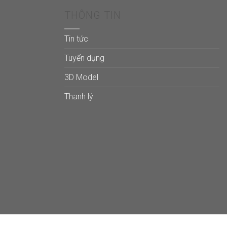
THÔNG TIN
Tin tức
Tuyển dụng
3D Model
Thanh lý