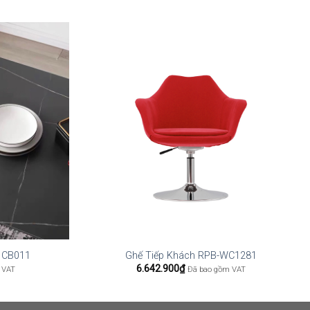
i CB011
Ghế Tiếp Khách RPB-WC1281
6.642.900
₫
 VAT
Đã bao gồm VAT