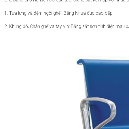
1. Tựa lưng và đệm ngồi ghế : Bằng Nhựa đúc cao cấp
2. Khung đỡ, Chân ghế và tay vịn: Bằng sắt sơn tĩnh điện màu 