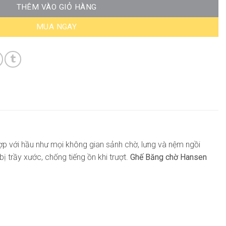
THÊM VÀO GIỎ HÀNG
MUA NGAY
ù hợp với hầu như mọi không gian sảnh chờ, lưng và nệm ngồi
 trầy xước, chống tiếng ồn khi trượt.
Ghế Băng chờ Hansen