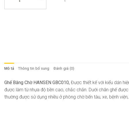
Mô tả
Thông tin bổ sung
Đánh giá (0)
Ghế Băng Chờ HANSEN GBC010,
Được thiết kế với kiểu dán hi
được làm từ nhựa độ bền cao, chắc chắn. Dưới chân ghế được tr
thường được sử dụng nhiều ở phòng chờ bến tàu, xe, bệnh viện