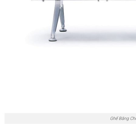
Ghế Băng C