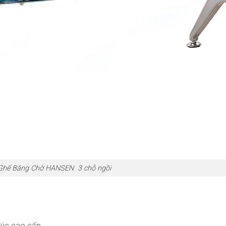
Ghế Băng Chờ HANSEN 3 chỗ ngồi
đúc cao cấp.