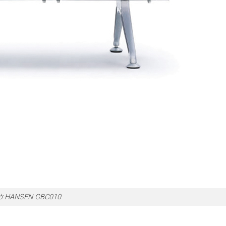
hờ HANSEN GBC010