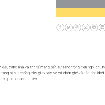
ện đại, trang nhã và tinh tế mang đến sự sang trọng, tiện nghi ph
ang bị nút chống trầy giúp bảo vệ cả chân ghế và sàn nhà khỏi bị
, cơ quan, doanh nghiệp…