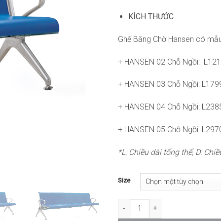
KÍCH THƯỚC
Ghế Băng Chờ Hansen có mẫu 
+ HANSEN 02 Chỗ Ngồi: 
+ HANSEN 03 Chỗ Ngồi: L
+ HANSEN 04 Chỗ Ngồi: L
+ HANSEN 05 Chỗ Ngồi: L
*L: Chiều dài tổng thể, D: Chi
Size
Ghế Băng Chờ HANSEN RPB-GBC