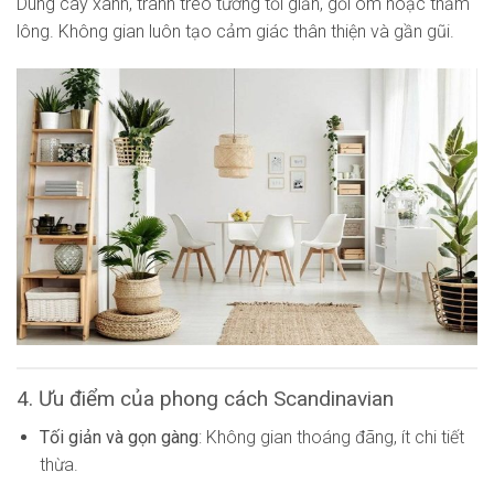
Dùng cây xanh, tranh treo tường tối giản, gối ôm hoặc thảm
lông. Không gian luôn tạo cảm giác thân thiện và gần gũi.
4. Ưu điểm của phong cách Scandinavian
Tối giản và gọn gàng
: Không gian thoáng đãng, ít chi tiết
thừa.