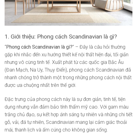
1. Giới thiệu: Phong cách Scandinavian là gì?
“
Phong cách Scandinavian là gì?
” – Đây là câu hỏi thường
gặp khi nhắc đến xu hướng thiết kế nội thất hiện đại, tối giản
nhưng vô cùng tinh tế. Xuất phát từ các quốc gia Bắc Âu
(Đan Mạch, Na Uy, Thụy Điển), phong cách Scandinavian đã
nhanh chóng trở thành một trong những phong cách nội thất
được ưa chuộng nhất trên thế giới.
Đặc trưng của phong cách này là sự đơn giản, tinh tế, tiện
dụng nhưng vẫn đảm bảo tính thẩm mỹ cao. Với gam màu
trắng chủ đạo, sự kết hợp ánh sáng tự nhiên và những chi tiết
gỗ, vải, đá tự nhiên, Scandinavian mang lại cảm giác thoải
mái, thanh lịch và ấm cúng cho không gian sống.