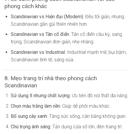
phong cách khác
Scandinavian vs Hiện đại (Modern)
: Đều tối giản, nhưng
Scandinavian gần gũi thiên nhiên hơn.
Scandinavian vs Tân cổ điển
: Tân cổ điển cầu kỳ, sang
trọng; Scandinavian đơn giản, nhẹ nhàng.
Scandinavian vs Industrial
: Industrial mạnh mẽ, bụi bặm;
Scandinavian tinh tế, sáng sủa.
8. Mẹo trang trí nhà theo phong cách
Scandinavian
Sử dụng ít nhưng chất lượng
: Ưu tiên đồ nội thất đa năng.
Chọn màu trắng làm nền
: Giúp dễ phối màu khác.
Bổ sung cây xanh
: Tăng sức sống, cân bằng không gian.
Chú trọng ánh sáng
: Tận dụng cửa sổ lớn, đèn trang trí.