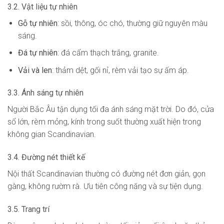
3.2. Vật liệu tự nhiên
Gỗ tự nhiên
: sồi, thông, óc chó, thường giữ nguyên màu
sáng.
Đá tự nhiên
: đá cẩm thạch trắng, granite.
Vải và len
: thảm dệt, gối nỉ, rèm vải tạo sự ấm áp.
3.3. Ánh sáng tự nhiên
Người Bắc Âu tận dụng tối đa ánh sáng mặt trời. Do đó, cửa
sổ lớn, rèm mỏng, kính trong suốt thường xuất hiện trong
không gian Scandinavian.
3.4. Đường nét thiết kế
Nội thất Scandinavian thường có đường nét đơn giản, gọn
gàng, không rườm rà. Ưu tiên công năng và sự tiện dụng.
3.5. Trang trí