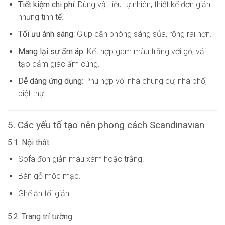
Tiết kiệm chi phí
: Dùng vật liệu tự nhiên, thiết kế đơn giản
nhưng tinh tế.
Tối ưu ánh sáng
: Giúp căn phòng sáng sủa, rộng rãi hơn.
Mang lại sự ấm áp
: Kết hợp gam màu trắng với gỗ, vải
tạo cảm giác ấm cúng.
Dễ dàng ứng dụng
: Phù hợp với nhà chung cư, nhà phố,
biệt thự.
5. Các yếu tố tạo nên phong cách Scandinavian
5.1. Nội thất
Sofa đơn giản màu xám hoặc trắng.
Bàn gỗ mộc mạc.
Ghế ăn tối giản.
5.2. Trang trí tường