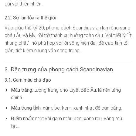
gũi với thiên nhiên.
2.2. Sự lan tỏa ra thế giới
Vào giữa thế kỷ 20, phong cách Scandinavian lan rộng sang
châu Âu và Mỹ, rồi trở thành xu hướng toàn cầu. Với triết lý “Ít
nhưng chất”, nó phù hợp với lối sống hiện đại, đề cao tính tối
giản, tiết kiệm nhưng vẫn sang trọng.
3. Đặc trưng của phong cách Scandinavian
3.1. Gam màu chủ đạo
Màu trắng
: tượng trưng cho tuyết Bắc Âu, là nền tảng
chính.
Màu trung tính
: xám, be, kem, xanh nhạt để cân bằng.
Điểm nhấn
: một vài gam màu đen, xanh rêu, vàng mù
tạt…