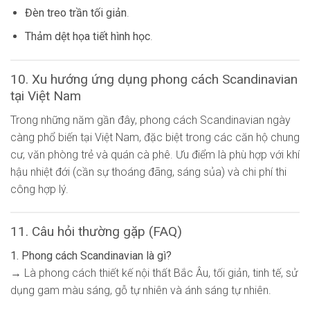
Đèn treo trần tối giản
.
Thảm dệt họa tiết hình học
.
10. Xu hướng ứng dụng phong cách Scandinavian
tại Việt Nam
Trong những năm gần đây, phong cách Scandinavian ngày
càng phổ biến tại Việt Nam, đặc biệt trong các căn hộ chung
cư, văn phòng trẻ và quán cà phê. Ưu điểm là phù hợp với khí
hậu nhiệt đới (cần sự thoáng đãng, sáng sủa) và chi phí thi
công hợp lý.
11. Câu hỏi thường gặp (FAQ)
1. Phong cách Scandinavian là gì?
→ Là phong cách thiết kế nội thất Bắc Âu, tối giản, tinh tế, sử
dụng gam màu sáng, gỗ tự nhiên và ánh sáng tự nhiên.