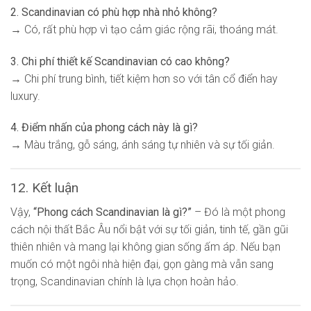
2. Scandinavian có phù hợp nhà nhỏ không?
→ Có, rất phù hợp vì tạo cảm giác rộng rãi, thoáng mát.
3. Chi phí thiết kế Scandinavian có cao không?
→ Chi phí trung bình, tiết kiệm hơn so với tân cổ điển hay
luxury.
4. Điểm nhấn của phong cách này là gì?
→ Màu trắng, gỗ sáng, ánh sáng tự nhiên và sự tối giản.
12. Kết luận
Vậy,
“Phong cách Scandinavian là gì?”
– Đó là một phong
cách nội thất Bắc Âu nổi bật với sự tối giản, tinh tế, gần gũi
thiên nhiên và mang lại không gian sống ấm áp. Nếu bạn
muốn có một ngôi nhà hiện đại, gọn gàng mà vẫn sang
trọng, Scandinavian chính là lựa chọn hoàn hảo.