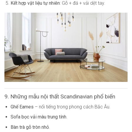
Kết hợp vật liệu tự nhiên
: Gỗ + đá + vải dệt tay.
9. Những mẫu nội thất Scandinavian phổ biến
Ghế Eames
– nổi tiếng trong phong cách Bắc Âu.
Sofa bọc vải màu trung tính
.
Bàn trà gỗ tròn nhỏ
.