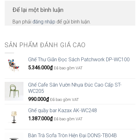
Để lại một bình luận
Bạn phải
đăng nhập
để gửi bình luận.
SẢN PHẨM ĐÁNH GIÁ CAO
Ghế Thư Giãn Đọc Sách Patchwork DP-WC100
5.346.000
₫
Đã bao gồm VAT
Ghế Cafe Sân Vườn Nhựa Đúc Cao Cấp ST-
WC205
990.000
₫
Đã bao gồm VAT
Ghế quầy bar Kazax AK-WC248
1.387.000
₫
Đã bao gồm VAT
Bàn Trà Sofa Tròn Hiện Đại DONS-TB04B