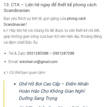
13. CTA – Liên hệ ngay để thiết kế phong cách
Scandinavian
Bạn yêu thích sự tinh tế, gọn gàng của
phong cách
Scandinavian
?
👉 Hãy liên hệ với chúng tôi để được tư vấn thiết kế chi tiết,
giúp không gian sống của bạn trở nên hiện đại, thoáng đãng
và đậm chất Bắc Âu
Tel & Zalo:
0931285588 – 0901287288
Email:
winchair.vn@gmail.com
👉 Có thể bạn quan tâm:
Ghế Hồ Bơi Cao Cấp – Điểm Nhấn
Hoàn Hảo Cho Không Gian Nghỉ
Dưỡng Sang Trọng