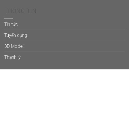
THÔNG TIN
Tin tức
Tuyển dụng
3D Model
Thanh lý