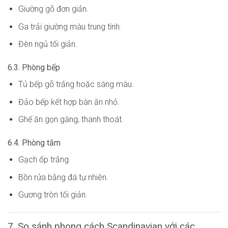
Giường gỗ đơn giản.
Ga trải giường màu trung tính.
Đèn ngủ tối giản.
6.3. Phòng bếp
Tủ bếp gỗ trắng hoặc sáng màu.
Đảo bếp kết hợp bàn ăn nhỏ.
Ghế ăn gọn gàng, thanh thoát.
6.4. Phòng tắm
Gạch ốp trắng.
Bồn rửa bằng đá tự nhiên.
Gương tròn tối giản.
7. So sánh phong cách Scandinavian với các