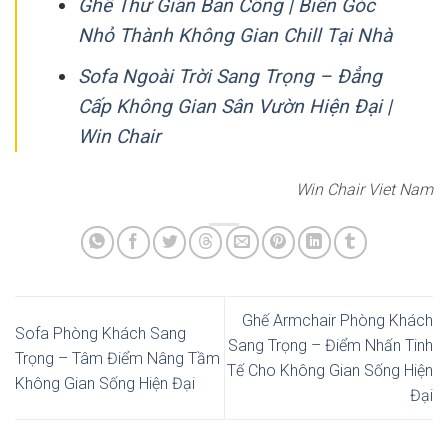
Ghế Thư Giãn Ban Công | Biến Góc
Nhỏ Thành Không Gian Chill Tại Nhà
Sofa Ngoài Trời Sang Trọng – Đẳng
Cấp Không Gian Sân Vườn Hiện Đại |
Win Chair
Win Chair Viet Nam
Ghế Armchair Phòng Khách
Sofa Phòng Khách Sang
Sang Trọng – Điểm Nhấn Tinh
Trọng – Tâm Điểm Nâng Tầm
Tế Cho Không Gian Sống Hiện
Không Gian Sống Hiện Đại
Đại