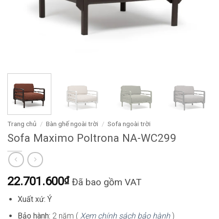
Trang chủ
/
Bàn ghế ngoài trời
/
Sofa ngoài trời
Sofa Maximo Poltrona NA-WC299
22.701.600
₫
Đã bao gồm VAT
Xuất xứ: Ý
Bảo hành:
2 năm (
Xem chính sách bảo hành
)