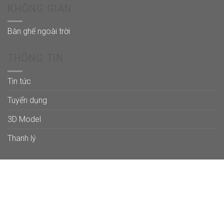
KHÔNG GIAN
Bàn ghế ngoài trời
THÔNG TIN
Tin tức
Tuyển dụng
3D Model
Thanh lý