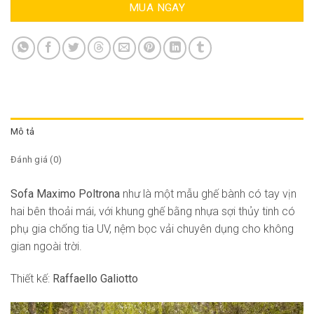
MUA NGAY
Mô tả
Đánh giá (0)
Sofa Maximo Poltrona
như là một mẫu ghế bành có tay vịn
hai bên thoải mái, với khung ghế bằng nhựa sợi thủy tinh có
phụ gia chống tia UV, nệm bọc vải chuyên dụng cho không
gian ngoài trời.
Thiết kế:
Raffaello Galiotto