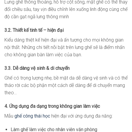
Lưng ghế thông thoáng, hỗ trợ cột sống, mặt ghế có thể thay
đổi chiều sâu, tay vịn điều chỉnh lên xuống linh động cùng chế
độ cần gạt ngã lưng thông minh
3.2. Thiết kế tinh tế – hiện đại
Kiểu dáng thiệt kế hiện đại và ấn tượng cho mọi không gian
nội thất. Những chi tiết nỗi bật trên lưng ghế sẽ là điểm nhấn
cho không gian bàn làm việc của bạn.
3.3. Dễ dàng vệ sinh & di chuyển
Ghế có trọng lượng nhẹ, bề mặt da dễ dàng vệ sinh và có thể
tháo rời các bộ phận một cách dễ dàng để di chuyển mang
theo…
4. Ứng dụng đa dạng trong không gian làm việc
Mẫu
ghế công thái học
hiện đại với ứng dụng đa năng:
Làm ghế làm việc cho nhân viên văn phòng