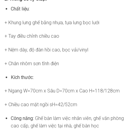
Chất liệu:
+ Khung lưng ghế bằng nhựa, tựa lưng bọc lưới
+ Tay điều chỉnh chiều cao
+ Nệm dày, độ đàn hồi cao, bọc vải/vinyl
+ Chân nhôm sơn tĩnh điện
Kích thước:
+ Ngang W=70cm x Sâu D=70cm x Cao H=118/128cm
+ Chiều cao mặt ngồi sH=42/52cm
Công năng:
Ghế bàn làm việc nhân viên, ghế văn phòng
cao cấp, ghế làm việc tại nhà, ghế bàn học