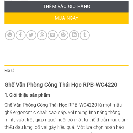
THÊM VÀO GIỎ HÀNG
MUA NGAY
Mô tả
Ghế Văn Phòng Công Thái Học RPB-WC4220
1. Giới thiệu sản phẩm
Ghế Văn Phòng Công Thái Học RPB-WC4220
là một mẫu
ghế ergonomic chair cao cấp, với những tính năng thông
minh, vượt trội, giúp người ngồi có một tư thế thoải mái, giảm
thiểu đau lưng, cổ vai gáy hiệu quả. Một lựa chọn hoàn hảo