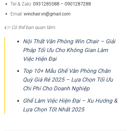
Tel & Zalo:
0931285588 – 0901287288
Email:
winchair.vn@gmail.com
👉 Có thể bạn quan tâm:
Nội Thất Văn Phòng Win Chair – Giải
Pháp Tối Ưu Cho Không Gian Làm
Việc Hiện Đại
Top 10+ Mẫu Ghế Văn Phòng Chân
Quỳ Giá Rẻ 2025 – Lựa Chọn Tối Ưu
Chi Phí Cho Doanh Nghiệp
Ghế Làm Việc Hiện Đại – Xu Hướng &
Lựa Chọn Tốt Nhất 2025