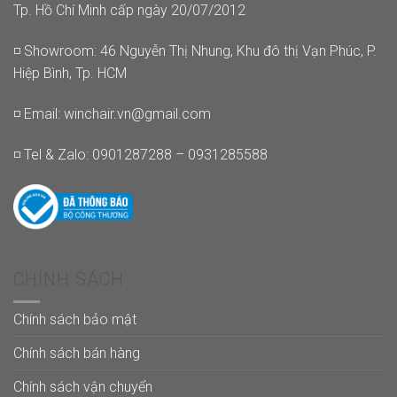
Tp. Hồ Chí Minh cấp ngày 20/07/2012
◽ Showroom: 46 Nguyễn Thị Nhung, Khu đô thị Vạn Phúc, P.
Hiệp Bình, Tp. HCM
◽ Email:
winchair.vn@gmail.com
◽ Tel & Zalo: 0901287288 – 0931285588
CHÍNH SÁCH
Chính sách bảo mật
Chính sách bán hàng
Chính sách vận chuyển