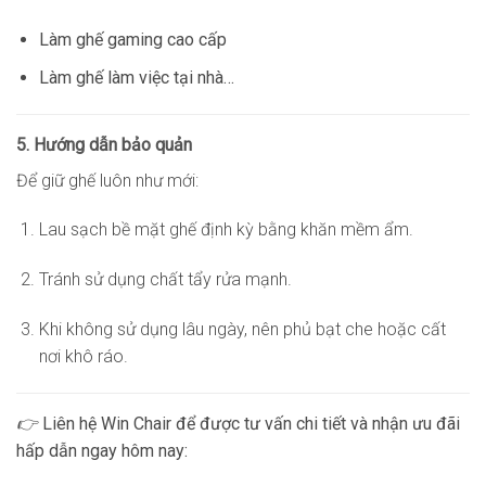
Làm ghế gaming cao cấp
Làm ghế làm việc tại nhà…
5. Hướng dẫn bảo quản
Để giữ ghế luôn như mới:
Lau sạch bề mặt ghế định kỳ bằng khăn mềm ẩm.
Tránh sử dụng chất tẩy rửa mạnh.
Khi không sử dụng lâu ngày, nên phủ bạt che hoặc cất
nơi khô ráo.
👉
Liên hệ Win Chair để được tư vấn chi tiết và nhận ưu đãi
hấp dẫn ngay hôm nay: