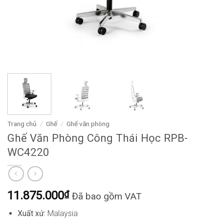
Trang chủ
/
Ghế
/
Ghế văn phòng
Ghế Văn Phòng Công Thái Học RPB-
WC4220
11.875.000
₫
Đã bao gồm VAT
Xuất xứ:
Malaysia