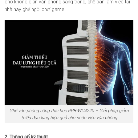
cho không gian văn phòng sang trọng, ghế bàn làm việc tại
nhà hay ghế ngồi chơi game…
Ghế văn phòng công thái học RPB-WC4220 – Giải pháp giảm
thiểu đau lưng hiệu quả cho nhân viên văn phòng
2. Thông số kỹ thuật