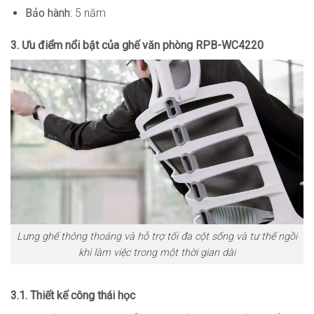
Bảo hành:
5 năm
3. Ưu điểm nổi bật của ghế văn phòng RPB-WC4220
Lưng ghế thông thoáng và hỗ trợ tối đa cột sống và tư thế ngồi
khi làm việc trong một thời gian dài
3.1. Thiết kế công thái học