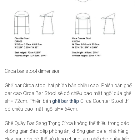
Circa bar stool dimension
Ghế bar Circa stool hai phiên bản chiều cao. Phiên bản ghế
bar cao Circa Bar Stool sẽ có chiều cao mặt ngồi của ghế
sH= 72cm. Phiên bản
ghế bar thấp
Circa Counter Stool thì
có chiều cao mặt ngồi sH= 64cm.
Ghế Quầy Bar Sang Trọng Circa không thể thiếu trong các
không gian đảo bếp phòng ăn, không gian cafe, nhà hàng…
Hay bạn còn có thể sử dụng chúng làm ghế cho quầy tiếp