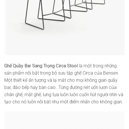
Ghế Quầy Bar Sang Trọng Circa Stool
là một trong những
sản phẩm nỗi bật trong bộ sưu tập ghế Circa của Bensen.
Một thiết kế ấn tượng và lạ mắt cho mọi không gian quầy
bar, đảo bếp hay bàn cao…Từng đường nét uốn lượn của
chân ghế, mặt ghế, lưng tựa luôn luôn cuốn hút người nhìn và
tạo cho nó luôn nỗi bật như một điểm nhấn cho không gian.