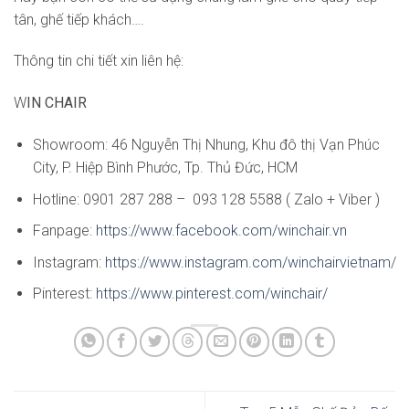
tân, ghế tiếp khách….
Thông tin chi tiết xin liên hệ:
W
IN CHAIR
Showroom: 46 Nguyễn Thị Nhung, Khu đô thị Vạn Phúc
City, P. Hiệp Bình Phước, Tp. Thủ Đức, HCM
Hotline: 0901 287 288 – 093 128 5588 ( Zalo + Viber )
Fanpage:
https://www.facebook.com/winchair.vn
Instagram:
https://www.instagram.com/winchairvietnam
/
Pinterest:
https://www.pinterest.com/winchair/