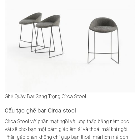
Ghế Quầy Bar Sang Trọng Circa Stool
Cấu tạo ghế bar Circa stool
Circa Stool với phần mặt ngồi và lưng thấp bằng nệm bọc
vải sẽ cho bạn một cảm giác êm ái và thoải mái khi ngồi.
Phần gác chân không chỉ giúp bạn thoải mái hơn mà còn