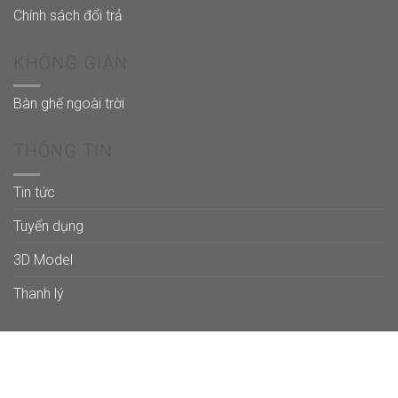
Chính sách đổi trả
KHÔNG GIAN
Bàn ghế ngoài trời
THÔNG TIN
Tin tức
Tuyển dụng
3D Model
Thanh lý