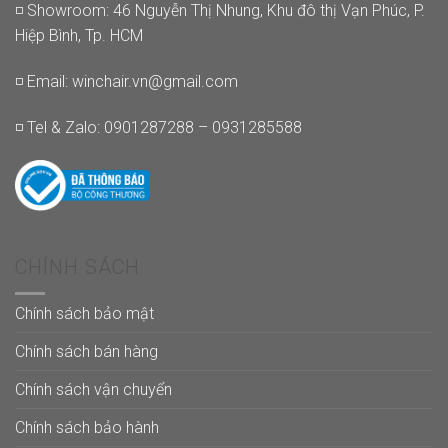
◽ Showroom: 46 Nguyễn Thị Nhung, Khu đô thị Vạn Phúc, P.
Hiệp Bình, Tp. HCM
◽ Email:
winchair.vn@gmail.com
◽ Tel & Zalo: 0901287288 – 0931285588
CHÍNH SÁCH
Chính sách bảo mật
Chính sách bán hàng
Chính sách vận chuyển
Chính sách bảo hành