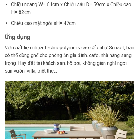
Chiều ngang W= 61cm x Chiều sâu D= 59cm x Chiều cao
H= 82cm
Chiều cao mặt ngồi sH= 47cm
Ứng dụng
Với chất liệu nhựa Technopolymers cao cấp như Sunset, bạn
có thể dùng ghế cho phòng ăn gia đình, cafe, nhà hàng sang
trọng. Hay đặt tại khách sạn, hồ bơi, không gian nghỉ ngơi
sân vườn, villa, biệt thự…