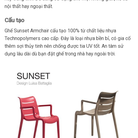
nội thất hay ngoại thất.
Cấu tạo
Ghế Sunset Armchair cấu tạo 100% từ chất liệu nhựa
Technopolymers cao cấp. Đây là loại nhựa bền bỉ, có gia cố
thêm sợi thủy tinh nên chống được tia UV tốt. An tâm sử
dụng lâu dài dù bạn đặt ghế trong nhà hay ngoài trời.