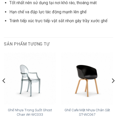
Tốt nhất nên sử dụng tại nơi khô ráo, thoáng mát
Hạn chế va đập lực tác động mạnh lên ghế
Tránh tiếp xúc trực tiếp vật sắt nhọn gây trầy xước ghế
SẢN PHẨM TƯƠNG TỰ
Ghế Nhựa Trong Suốt Ghost
Ghế Cafe Mặt Nhựa Chân Sắt
Chair AK-WC033
ST-WC067