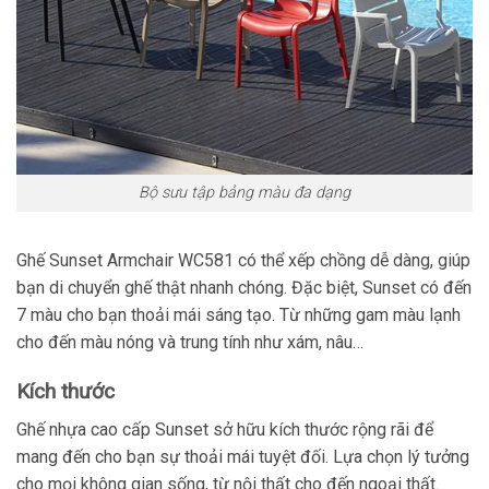
Bộ sưu tập bảng màu đa dạng
Ghế Sunset Armchair WC581 có thể xếp chồng dễ dàng, giúp
bạn di chuyển ghế thật nhanh chóng. Đặc biệt, Sunset có đến
7 màu cho bạn thoải mái sáng tạo. Từ những gam màu lạnh
cho đến màu nóng và trung tính như xám, nâu…
Kích thước
Ghế nhựa cao cấp Sunset sở hữu kích thước rộng rãi để
mang đến cho bạn sự thoải mái tuyệt đối. Lựa chọn lý tưởng
cho mọi không gian sống, từ nội thất cho đến ngoại thất.