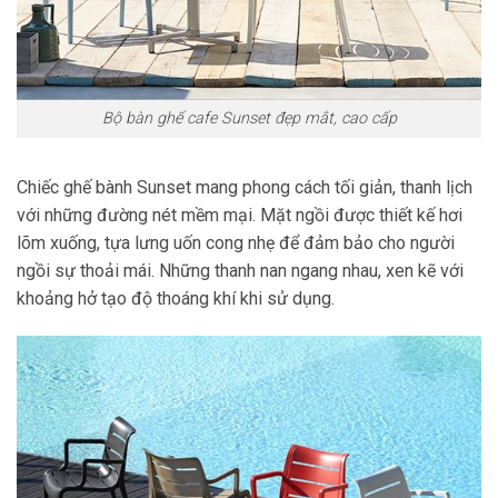
Bộ bàn ghế cafe Sunset đẹp mắt, cao cấp
Chiếc ghế bành Sunset mang phong cách tối giản, thanh lịch
với những đường nét mềm mại. Mặt ngồi được thiết kế hơi
lõm xuống, tựa lưng uốn cong nhẹ để đảm bảo cho người
ngồi sự thoải mái. Những thanh nan ngang nhau, xen kẽ với
khoảng hở tạo độ thoáng khí khi sử dụng.