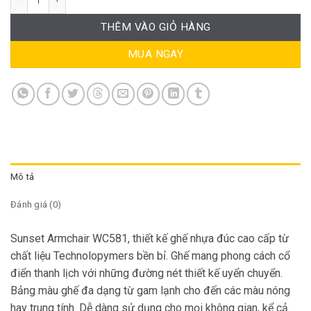
THÊM VÀO GIỎ HÀNG
MUA NGAY
Mô tả
Đánh giá (0)
Sunset Armchair WC581
, thiết kế ghế nhựa đúc cao cấp từ
chất liệu Technolopymers bền bỉ. Ghế mang phong cách cổ
điển thanh lịch với những đường nét thiết kế uyển chuyển.
Bảng màu ghế đa dạng từ gam lạnh cho đến các màu nóng
hay trung tính. Dễ dàng sử dụng cho mọi không gian, kể cả