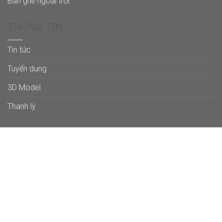
Bàn ghế ngoài trời
THÔNG TIN
Tin tức
Tuyển dụng
3D Model
Thanh lý