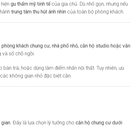
 hiện
gu thẩm mỹ tinh tế
của gia chủ. Dù nhỏ gọn, nhưng nếu
 thành
trung tâm thu hút ánh nhìn
của toàn bộ phòng khách.
o
phòng khách chung cư, nhà phố nhỏ, căn hộ studio hoặc văn
 và số chỗ ngồi.
p bàn trà, hoặc dùng làm điểm nhấn nội thất. Tuy nhiên, ưu
các không gian nhỏ đặc biệt cần.
 gian
. Đây là lựa chọn lý tưởng cho
căn hộ chung cư dưới