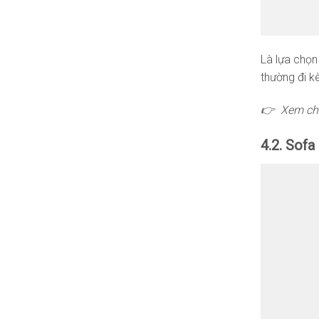
Là lựa chọn
thường đi k
👉 Xem chi
4.2. Sofa