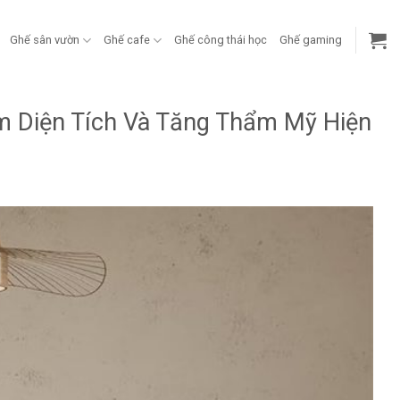
Ghế sân vườn
Ghế cafe
Ghế công thái học
Ghế gaming
ệm Diện Tích Và Tăng Thẩm Mỹ Hiện