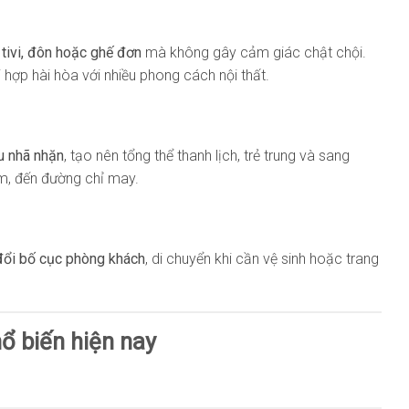
ệ tivi, đôn hoặc ghế đơn
mà không gây cảm giác chật chội.
i hợp hài hòa với nhiều phong cách nội thất.
u nhã nhặn
, tạo nên tổng thể thanh lịch, trẻ trung và sang
ệm, đến đường chỉ may.
đổi bố cục phòng khách
, di chuyển khi cần vệ sinh hoặc trang
ổ biến hiện nay