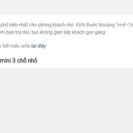
 phổ biến nhất cho phòng khách nhỏ. Kích thước khoảng 1m4–1m
èm bàn trà nhỏ, tạo không gian tiếp khách gọn gàng.
 tiết mẫu
sofa
tại đây
 mini 3 chỗ nhỏ