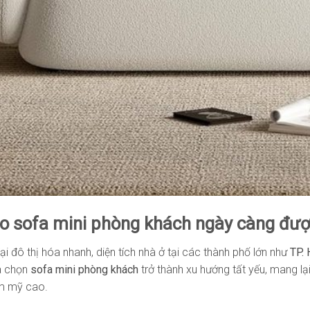
sao sofa mini phòng khách ngày càng đư
ại đô thị hóa nhanh, diện tích nhà ở tại các thành phố lớn như
TP. 
ựa chọn
sofa mini phòng khách
trở thành xu hướng tất yếu, mang lạ
ẩm mỹ cao.