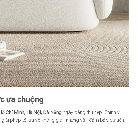
ợc ưa chuộng
Hồ Chí Minh, Hà Nội, Đà Nẵng
ngày càng thu hẹp. Chính vì
i giải pháp tối ưu về không gian nhưng vẫn đảm bảo sự tiện