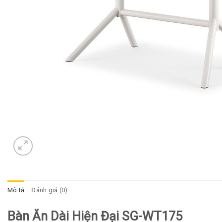
Mô tả
Đánh giá (0)
Bàn Ăn Dài Hiện Đại SG-WT175