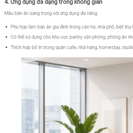
4. Ứng dụng đa dạng trong không gian
Mẫu bàn ăn sang trọng với ứng dụng đa năng:
Phù hợp làm bàn ăn gia đình trong căn hộ, nhà phố, biệt thự
Có thể sử dụng cho khu vực pantry văn phòng, phòng ăn nh
Thích hợp bố trí trong quán cafe, nhà hàng, homestay, studi