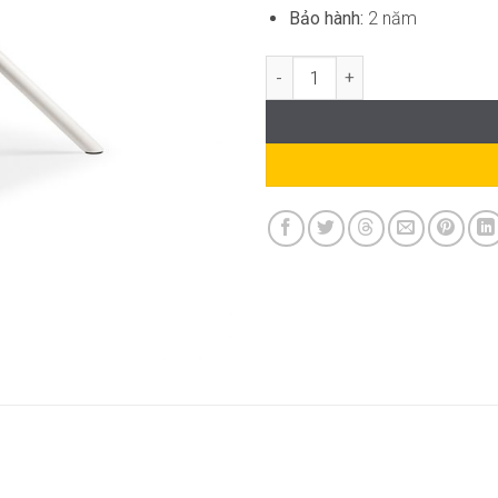
Bảo hành:
2 năm
Bàn Ăn Dài Hiện Đại SG-WT175 