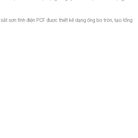
t sơn tĩnh điện PCF được thiết kế dạng ống bo tròn, tạo tổng