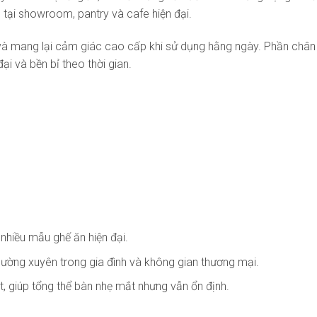
 tại showroom, pantry và cafe hiện đại.
 mang lại cảm giác cao cấp khi sử dụng hằng ngày. Phần chân sắ
i và bền bỉ theo thời gian.
 nhiều mẫu ghế ăn hiện đại.
hường xuyên trong gia đình và không gian thương mại.
t, giúp tổng thể bàn nhẹ mắt nhưng vẫn ổn định.