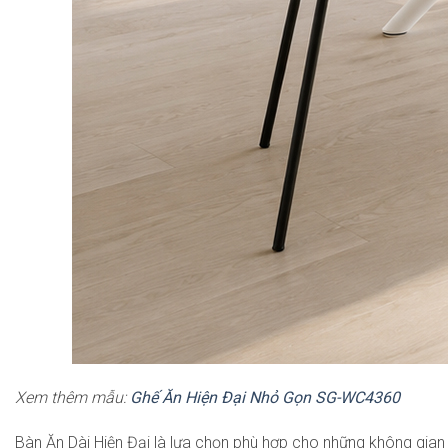
Xem thêm mẫu:
Ghế Ăn Hiện Đại Nhỏ Gọn SG-WC4360
Bàn Ăn Dài Hiện Đại là lựa chọn phù hợp cho những không gian yê