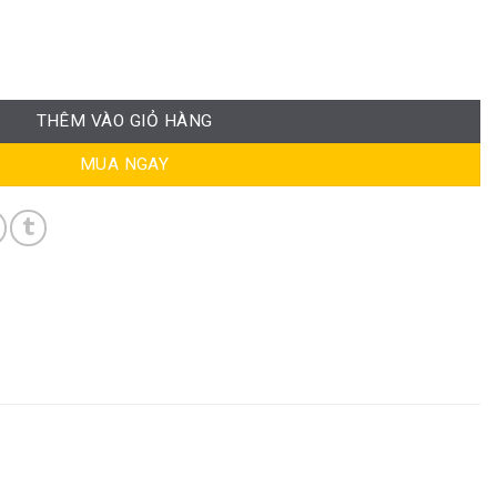
số lượng
THÊM VÀO GIỎ HÀNG
MUA NGAY