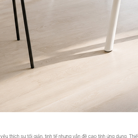
u thích sự tối giản, tinh tế nhưng vẫn đề cao tính ứng dụng. Thiết