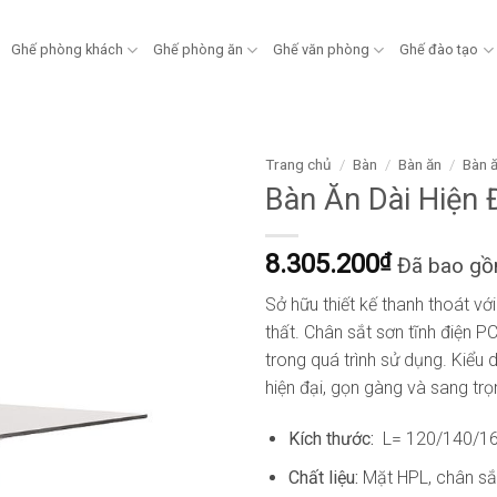
Ghế phòng khách
Ghế phòng ăn
Ghế văn phòng
Ghế đào tạo
Trang chủ
/
Bàn
/
Bàn ăn
/
Bàn 
Bàn Ăn Dài Hiện
8.305.200
₫
Đã bao g
Sở hữu thiết kế thanh thoát v
thất. Chân sắt sơn tĩnh điện 
trong quá trình sử dụng. Kiểu 
hiện đại, gọn gàng và sang trọ
Kích thước:
L= 120/140/16
Chất liệu:
Mặt HPL, chân sắt