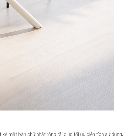
 kế mặt bàn chữ nhật rộng rãi giúp tối ưu diện tích sử dụng,