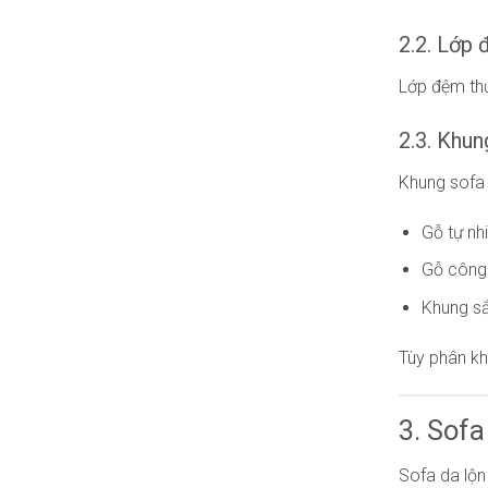
2.2. Lớp
Lớp đệm thư
2.3. Khun
Khung sofa 
Gỗ tự nh
Gỗ công
Khung s
Tùy phân kh
3. Sofa
Sofa da lộn