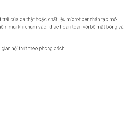
t trái của da thật hoặc chất liệu microfiber nhân tạo mô
, mềm mại khi chạm vào, khác hoàn toàn với bề mặt bóng và
 gian nội thất theo phong cách: