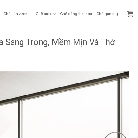
Ghế sân vườn
Ghế cafe
Ghế công thái học
Ghế gaming
fa Sang Trọng, Mềm Mịn Và Thời