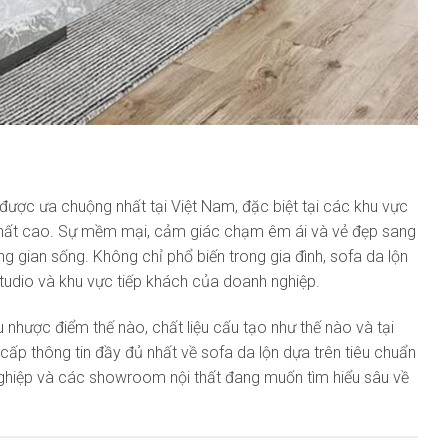
ược ưa chuộng nhất tại Việt Nam, đặc biệt tại các khu vực
 thất cao. Sự mềm mại, cảm giác chạm êm ái và vẻ đẹp sang
ng gian sống. Không chỉ phổ biến trong gia đình, sofa da lộn
studio và khu vực tiếp khách của doanh nghiệp.
u nhược điểm thế nào, chất liệu cấu tạo như thế nào và tại
g cấp thông tin đầy đủ nhất về sofa da lộn dựa trên tiêu chuẩn
h nghiệp và các showroom nội thất đang muốn tìm hiểu sâu về