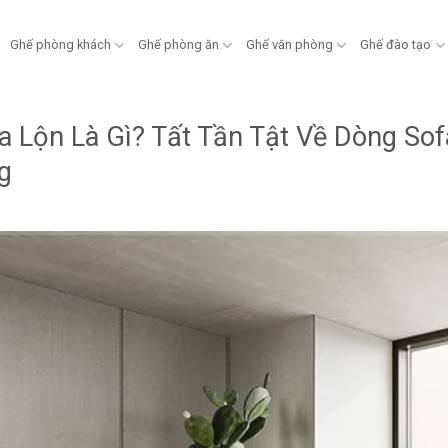
Ghế phòng khách
Ghế phòng ăn
Ghế văn phòng
Ghế đào tạo
a Lộn Là Gì? Tất Tần Tật Về Dòng So
g