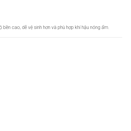
độ bền cao, dễ vệ sinh hơn và phù hợp khí hậu nóng ẩm.