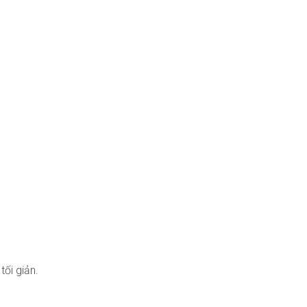
ối giản.