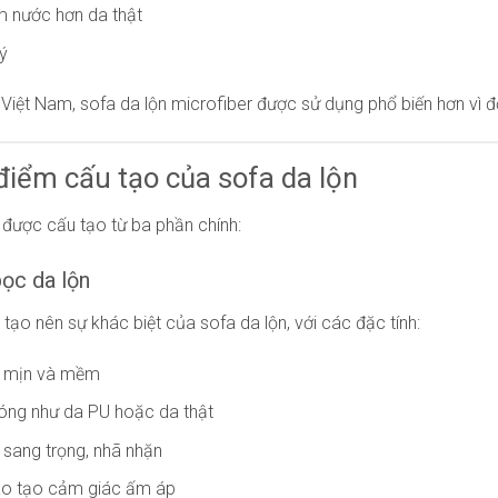
 nước hơn da thật
ý
i Việt Nam, sofa da lộn microfiber được sử dụng phổ biến hơn vì 
điểm cấu tạo của sofa da lộn
 được cấu tạo từ ba phần chính:
bọc da lộn
 tạo nên sự khác biệt của sofa da lộn, với các đặc tính:
g mịn và mềm
óng như da PU hoặc da thật
sang trọng, nhã nhặn
o tạo cảm giác ấm áp