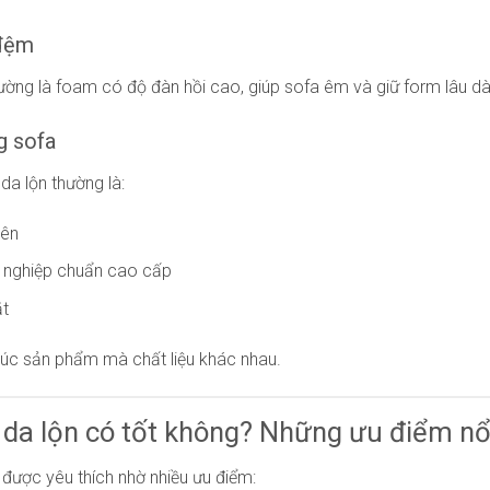
 đệm
ờng là foam có độ đàn hồi cao, giúp sofa êm và giữ form lâu dà
g sofa
da lộn thường là:
iên
 nghiệp chuẩn cao cấp
ắt
úc sản phẩm mà chất liệu khác nhau.
 da lộn có tốt không? Những ưu điểm nổ
 được yêu thích nhờ nhiều ưu điểm: