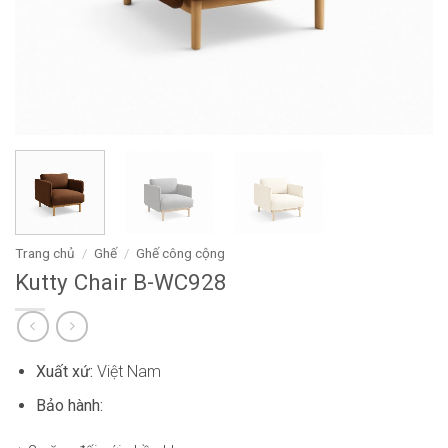
Trang chủ
/
Ghế
/
Ghế công cộng
Kutty Chair B-WC928
Xuất xứ:
Việt Nam
Bảo hành: