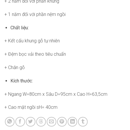
+ 2 năm đối với phần khung
+ 1 năm đối với phần nệm ngồi
Chất liệu:
+ Kết cấu khung gỗ tự nhiên
+ Đệm bọc vải theo tiêu chuẩn
+ Chân gỗ
Kích thước:
+ Ngang W=80cm x Sâu D=95cm x Cao H=63,5cm
+ Cao mặt ngồi sH= 40cm