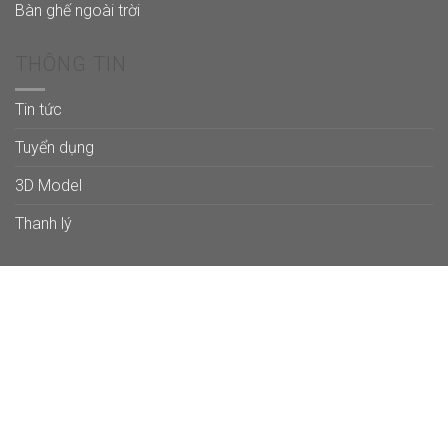
Bàn ghế ngoài trời
THÔNG TIN
Tin tức
Tuyển dụng
3D Model
Thanh lý