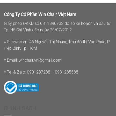
Công Ty Cổ Phần Win Chair Việt Nam
Giấy phép ĐKKD số 0311890732 do sở kế hoạch và đầu tư
Tp. Hồ Chí Minh cấp ngày 20/07/2012
◽ Showroom: 46 Nguyễn Thị Nhung, Khu đô thị Vạn Phúc, P.
Hiệp Bình, Tp. HCM
◽ Email:
winchair.vn@gmail.com
◽ Tel & Zalo: 0901287288 – 0931285588
CHÍNH SÁCH