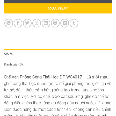
MUA NGAY
Mô tả
Đánh giá (0)
Ghế Văn Phòng Công Thái Học DF-WC4017
– Là một mẫu
ghế công thái học được tạo ra để giải phóng mọi giới hạn về
tư thế, đánh thức cảm hứng sáng tạo trong từng khoảnh
khắc làm việc. Với cơ chế lò xo bật sau lưng, ghế có thể tự
động điều chỉnh theo từng cử động của người ngồi, giúp lưng
luôn được nâng đỡ một cách tự nhiên. Không cần điều chỉnh
rườm rà, chỉ cần ngồi vào là cảm nhận được sự êm ái, linh