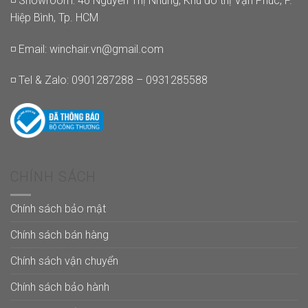
◽ Showroom: 46 Nguyễn Thị Nhung, Khu đô thị Vạn Phúc, P.
Hiệp Bình, Tp. HCM
◽ Email:
winchair.vn@gmail.com
◽ Tel & Zalo: 0901287288 – 0931285588
CHÍNH SÁCH
Chính sách bảo mật
Chính sách bán hàng
Chính sách vận chuyển
Chính sách bảo hành