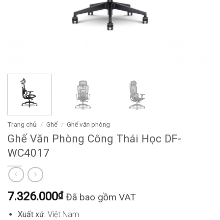
Trang chủ
/
Ghế
/
Ghế văn phòng
Ghế Văn Phòng Công Thái Học DF-
WC4017
7.326.000
₫
Đã bao gồm VAT
Xuất xứ:
Việt Nam