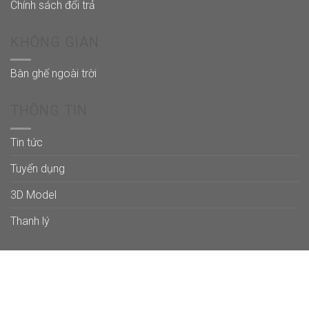
Chính sách đổi trả
KHÔNG GIAN
Bàn ghế ngoài trời
THÔNG TIN
Tin tức
Tuyển dụng
3D Model
Thanh lý