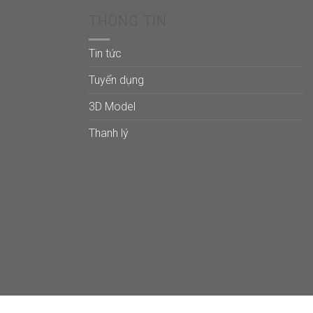
THÔNG TIN
Tin tức
Tuyển dụng
3D Model
Thanh lý