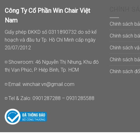
CHÍNH S
Công Ty Cổ Phần Win Chair Việt
Nam
Chính sách b
Giấy phép ĐKKD số 0311890732 do sở kế
Chính sách b
hoạch và đầu tư Tp. Hồ Chí Minh cấp ngày
Chính sách v
20/07/2012
Chính sách b
◽ Showroom: 46 Nguyễn Thị Nhung, Khu đô
thị Vạn Phúc, P. Hiệp Bình, Tp. HCM
Chính sách đổi
◽ Email:
winchair.vn@gmail.com
◽ Tel & Zalo: 0901287288 – 0931285588