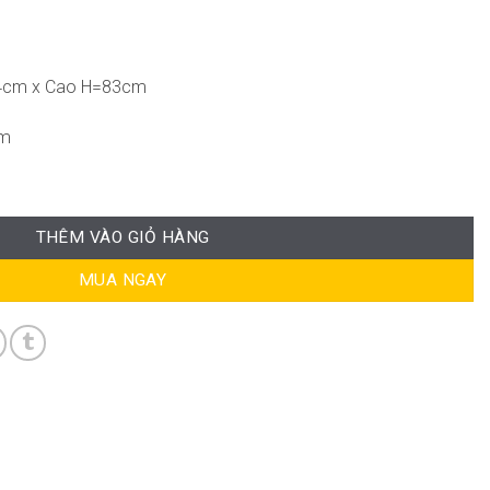
4cm x Cao H=83cm
cm
THÊM VÀO GIỎ HÀNG
MUA NGAY