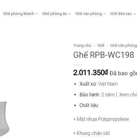
Ghế phòng khách
Ghế phòng ăn
Ghế văn phòng
Ghế đào tạo
Trang chủ
/
Ghế
/
Ghế văn phòn
Ghế RPB-WC198
2.011.350
₫
Đã bao g
Xuất xứ:
Việt Nam
Bảo hành:
2 năm (
Xem chí
Chất liệu:
+ Mặt nhựa Polypropylene
+ Khung chân sắt