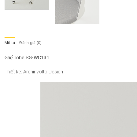
Mô tả
Đánh giá (0)
Ghế Tobe SG-WC131
Thiết kê: Archirivolto Design