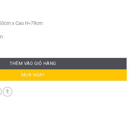
=60cm x Cao H=79cm
cm
THÊM VÀO GIỎ HÀNG
MUA NGAY