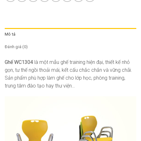
Mô tả
Đánh giá (0)
Ghế WC1304
là một mẫu ghế training hiện đại, thiết kế nhỏ
gọn, tư thế ngồi thoải mái, kết cấu chắc chắn và vững chãi.
Sản phẩm phù hợp làm ghế cho lớp học, phòng training,
trung tâm đào tạo hay thư viện…