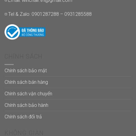
◽ Email:
winchair.vn@gmail.com
◽ Tel & Zalo: 0901287288 – 0931285588
CHÍNH SÁCH
Chính sách bảo mật
Chính sách bán hàng
Chính sách vận chuyển
Chính sách bảo hành
Chính sách đổi trả
KHÔNG GIAN