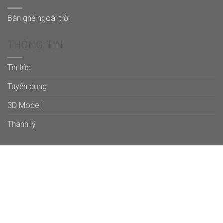
Bàn ghế ngoài trời
THÔNG TIN
Tin tức
Tuyển dụng
3D Model
Thanh lý