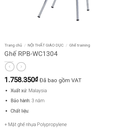
Trang chủ
/
NỘI THẤT GIÁO DỤC
/
Ghế training
Ghế RPB-WC1304
1.758.350
₫
Đã bao gồm VAT
Xuất xứ:
Malaysia
Bảo hành:
3 năm
Chất liệu:
+ Mặt ghế nhựa
Polypropylene