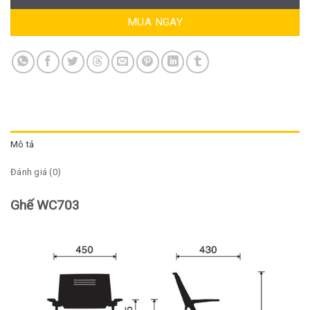
MUA NGAY
Mô tả
Đánh giá (0)
Ghế WC703