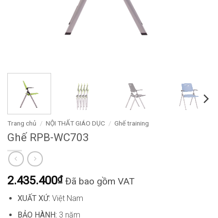
Trang chủ
/
NỘI THẤT GIÁO DỤC
/
Ghế training
Ghế RPB-WC703
2.435.400
₫
Đã bao gồm VAT
XUẤT XỨ:
Việt Nam
BẢO HÀNH:
3 năm