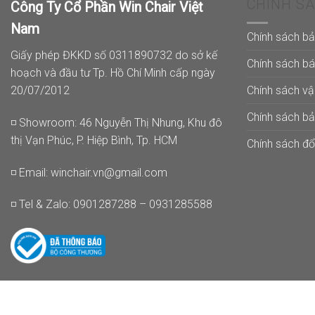
CHÍNH S
Công Ty Cổ Phần Win Chair Việt
Nam
Chính sách b
Giấy phép ĐKKD số 0311890732 do sở kế
Chính sách b
hoạch và đầu tư Tp. Hồ Chí Minh cấp ngày
Chính sách v
20/07/2012
Chính sách b
◽ Showroom: 46 Nguyễn Thị Nhung, Khu đô
thị Vạn Phúc, P. Hiệp Bình, Tp. HCM
Chính sách đổi
◽ Email:
winchair.vn@gmail.com
◽ Tel & Zalo: 0901287288 – 0931285588