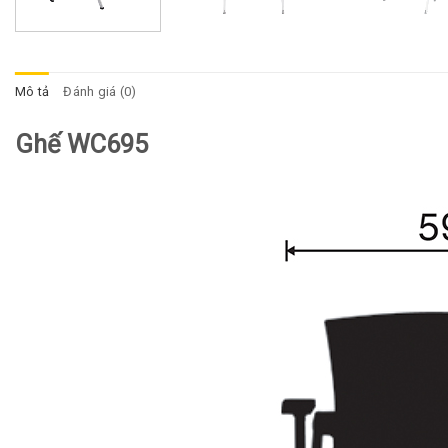
Mô tả
Đánh giá (0)
Ghế WC695