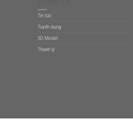
THÔNG TIN
Tin tức
Tuyển dụng
3D Model
Thanh lý