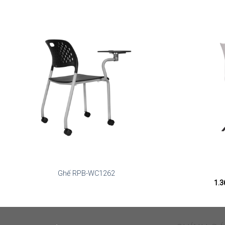
Ghế RPB-WC1262
1.3