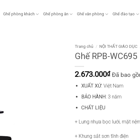
Ghế phòng khách
Ghế phòng ăn
Ghế văn phòng
Ghế đào tạo
Trang chủ
/
NỘI THẤT GIÁO DỤC
Ghế RPB-WC695
2.673.000
₫
Đã bao g
XUẤT XỨ:
Việt Nam
BẢO HÀNH:
3 năm
CHẤT LIỆU
+ Lưng nhựa bọc lưới, mặt nệm
+ Khung sắt sơn tĩnh điện