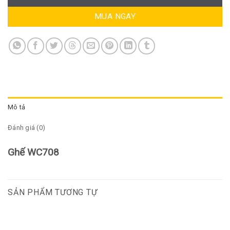
MUA NGAY
Mô tả
Đánh giá (0)
Ghế WC708
SẢN PHẨM TƯƠNG TỰ