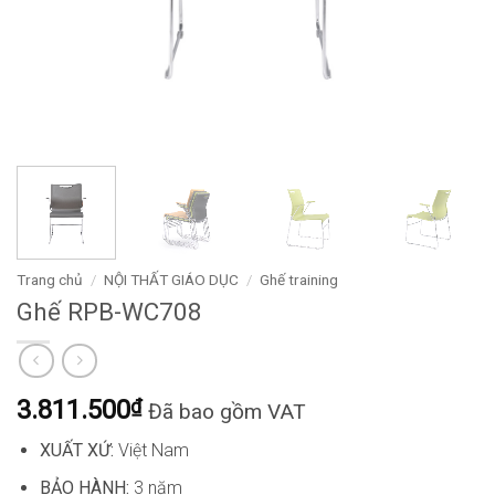
Trang chủ
/
NỘI THẤT GIÁO DỤC
/
Ghế training
Ghế RPB-WC708
3.811.500
₫
Đã bao gồm VAT
XUẤT XỨ:
Việt Nam
BẢO HÀNH:
3 năm