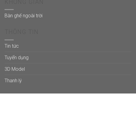
KHÔNG GIAN
Bàn ghế ngoài trời
THÔNG TIN
Tin tức
Tuyển dụng
3D Model
Thanh lý